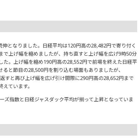
伸となりました。日経平均は120円高の28,482円で寄り付く
2円まで上げ幅を縮めましたが、持ち直すと上げ幅を広げ9時50分
ました。上げ幅を縮め190円高の28,552円で前場を終えた日経平
せると節目の28,500円を割り込む場面もありましたが、
り返すと再び上げ幅を広げ引け間際に290円高の28,652円まで
を終えています。
ーズ指数と日経ジャスダック平均が揃って上昇となっていま