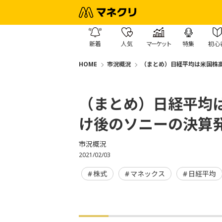
新着
人気
マーケット
特集
初心
HOME
市況概況
（まとめ）日経平均は米国株
（まとめ）日経平均
け後のソニーの決算
市況概況
2021/02/03
株式
マネックス
日経平均