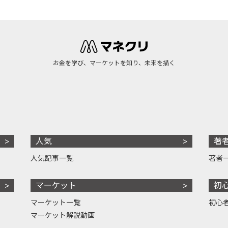
お金を学び、マーケットを知り、未来を描く
人気
著
人気記事一覧
著者
マーケット
初
マーケット一覧
初心
マーケット解説動画