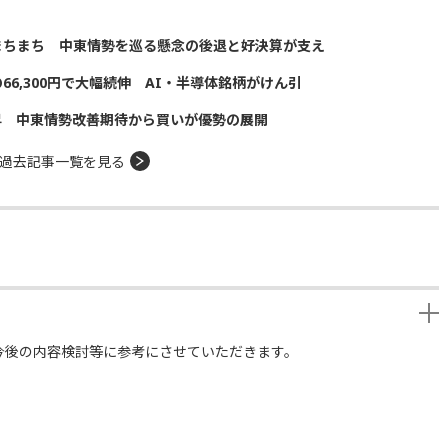
まちまち 中東情勢を巡る懸念の後退と好決算が支え
の66,300円で大幅続伸 AI・半導体銘柄がけん引
昇 中東情勢改善期待から買いが優勢の展開
過去記事一覧を見る
今後の内容検討等に参考にさせていただきます。