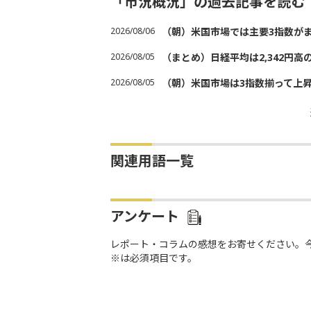
「市況概況」の過去記事を読む
2026/08/06
（朝）米国市場では主要3指数が
2026/08/05
（まとめ）日経平均は2,342円高
2026/08/05
（朝）米国市場は3指数揃って上
関連用語一覧
アンケート
レポート・コラムの感想をお寄せください。
※は必須項目です。