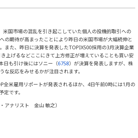
た。米国市場の混乱を引き起こしていた個人の投機的取引への
への期待が高まったことにより昨日の米国市場が大幅続伸と
また、昨日に決算を発表したTOPIX500採用の3月決算企業
を引き上げるなどここにきて上方修正が増えていることも買い安
本日も引け後にはソニー（
6758
）が決算を発表しますが、株
うな反応をみせるかが注目されます。
ADP全米雇用リポートが発表されるほか、4日午前0時には1月の
予定です。
・アナリスト 金山 敏之）