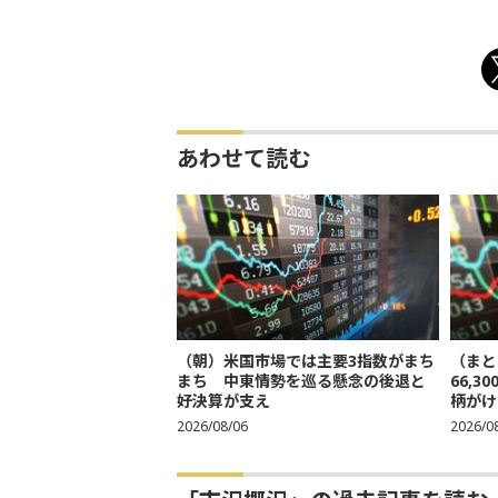
あわせて読む
（朝）米国市場では主要3指数がまち
（まと
まち 中東情勢を巡る懸念の後退と
66,
好決算が支え
柄がけ
2026/08/06
2026/0