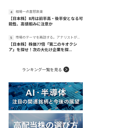
相場一点喜怒哀楽
【日本株】8月は前半高・後半安となる可
能性、高値掴みに注意か
市場のテーマを再訪する。アナリストが読み解くテーマの本質
【日本株】株価77倍「第二のキオクシ
ア」を探せ！次の大化け企業を探...
ランキング一覧を見る