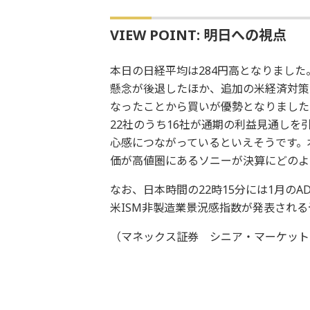
VIEW POINT: 明日への視点
本日の日経平均は284円高となりまし
懸念が後退したほか、追加の米経済対策
なったことから買いが優勢となりました。
22社のうち16社が通期の利益見通し
心感につながっているといえそうです。
価が高値圏にあるソニーが決算にどのよ
なお、日本時間の22時15分には1月の
米ISM非製造業景況感指数が発表される
（マネックス証券 シニア・マーケット