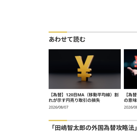
あわせて読む
【為替】120日MA（移動平均線）割
【為替
れが示す円売り取引の損失
の意味
2026/08/07
2026/0
「田嶋智太郎の外国為替攻略法