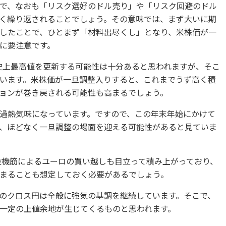
で、なおも「リスク選好のドル売り」や「リスク回避のドル
く繰り返されることでしょう。その意味では、まず大いに期
したことで、ひとまず「材料出尽くし」となり、米株価が一
に要注意です。
史上最高値を更新する可能性は十分あると思われますが、そこ
います。米株価が一旦調整入りすると、これまでうず高く積
ョンが巻き戻される可能性も高まるでしょう。
過熱気味になっています。ですので、この年末年始にかけて
、ほどなく一旦調整の場面を迎える可能性があると見ていま
投機筋によるユーロの買い越しも目立って積み上がっており、
まることも想定しておく必要があるでしょう。
のクロス円は全般に強気の基調を継続しています。そこで、
一定の上値余地が生じてくるものと思われます。