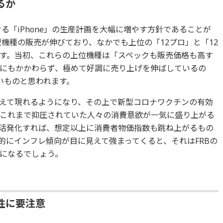
るか
ける「iPhone」の生産計画を大幅に増やす方針であることが
機種の販売が伸びており、なかでも上位の「12プロ」と「12
す。当初、これらの上位機種は「スペックも販売価格も高す
にもかかわらず、極めて好調に売り上げを伸ばしているの
いものと思われます。
えて現れるようになり、その上で新型コロナワクチンの有効
これまで抑圧されていた人々の消費意欲が一気に盛り上がる
活発化すれば、想定以上に消費者物価指数も跳ね上がるもの
的にインフレ傾向が目に見えて強まってくると、それはFRBの
になるでしょう。
性に要注意