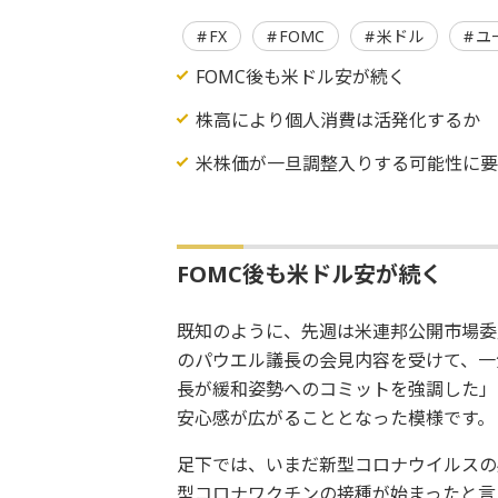
FX
FOMC
米ドル
ユ
FOMC後も米ドル安が続く
株高により個人消費は活発化するか
米株価が一旦調整入りする可能性に
FOMC後も米ドル安が続く
既知のように、先週は米連邦公開市場委員
のパウエル議長の会見内容を受けて、一
長が緩和姿勢へのコミットを強調した」
安心感が広がることとなった模様です。
足下では、いまだ新型コロナウイルスの
型コロナワクチンの接種が始まったと言