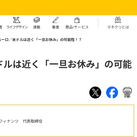
者
ライフデザイン
連載
著者
商
品・
サービス
マネクリとは
ユーロ／米ドルは近く「一旦お休み」の可能性！？
ドルは近く「一旦お休み」の可能
印刷
フィナンツ 代表取締役