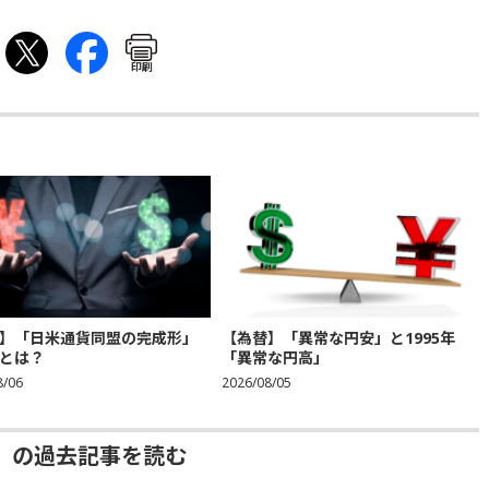
印刷
】「日米通貨同盟の完成形」
【為替】「異常な円安」と1995年
とは？
「異常な円高」
8/06
2026/08/05
」の過去記事を読む