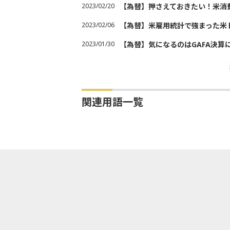
2023/02/20
【為替】押さえておきたい！米消
2023/02/06
【為替】米雇用統計で強まった米
2023/01/30
【為替】気になるのはGAFA決算
関連用語一覧