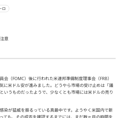
ーロ
要注意
会（FOMC）後に行われた米連邦準備制度理事会（FRB）
気に米ドル安が進みました。どうやら市場の受け止めは「議
というものだったようで、少なくとも市場には米ドルの売り
感染が猛威を振るっている真最中です。ようやく米国内で新
っても、その成否を確認するまでには、まだ数ヶ月の時間を