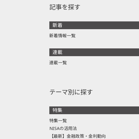
記事を探す
新着
新着情報一覧
連載
連載一覧
テーマ別に探す
特集
特集一覧
NISAの活用法
【最新】金融政策・金利動向