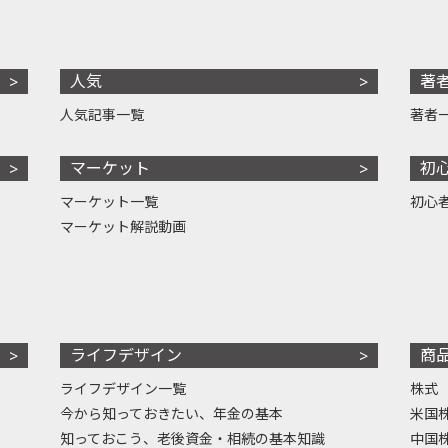
人気
著
人気記事一覧
著者
マーケット
初
マーケット一覧
初心
マーケット解説動画
ライフデザイン
商
ライフデザイン一覧
株式
今から知っておきたい、年金の基本
米国
知っておこう、老後資金・相続の基本知識
中国