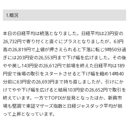
1.概況
本日の日経平均は続落となりました。日経平均は23円安の
26,732円で寄り付くと直ぐにプラスとなりましたが、63円
高の26,819円で上値が押さえられると下落に転じ9時50分過
ぎには203円安の26,553円まで下げ幅を広げました。その後
やや戻し143円安の26,612円で前場を終えた日経平均は189
円安で後場の取引をスタートさせると下げ幅を縮め14時40
分前に63円安の26,693円まで持ち直しましたが、引けにか
けてやや下げ幅を広げると結局103円安の26,652円で取引を
終えています。一方でTOPIXが反発となったほか、新興市
場も堅調で東証マザーズ指数と日経ジャスダック平均が揃
って上昇となっています。