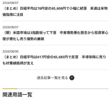
2026/08/07
（まとめ）日経平均は76円安の65,606円で小幅に続落 来週は米物
価指標に注目
2026/08/07
（朝）米国市場は3指数揃って下落 中東情勢悪化懸念から投資家心
理が悪化し売り優勢の展開
2026/08/06
（まとめ）日経平均は617円安の65,683円で反落 半導体株に売り
も好業績銘柄が支え
過去記事一覧を見る
関連用語一覧