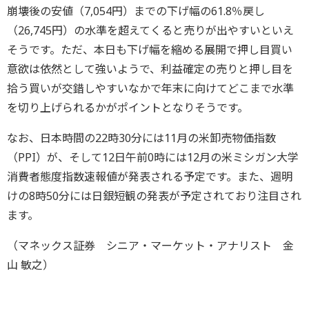
崩壊後の安値（7,054円）までの下げ幅の61.8％戻し
（26,745円）の水準を超えてくると売りが出やすいといえ
そうです。ただ、本日も下げ幅を縮める展開で押し目買い
意欲は依然として強いようで、利益確定の売りと押し目を
拾う買いが交錯しやすいなかで年末に向けてどこまで水準
を切り上げられるかがポイントとなりそうです。
なお、日本時間の22時30分には11月の米卸売物価指数
（PPI）が、そして12日午前0時には12月の米ミシガン大学
消費者態度指数速報値が発表される予定です。また、週明
けの8時50分には日銀短観の発表が予定されており注目され
ます。
（マネックス証券 シニア・マーケット・アナリスト 金
山 敏之）