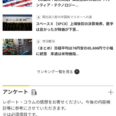
ンティア・テクノロジー...
岡元兵八郎の米国株マスターへの道
スペースＸ［SPCX］上場後初の決算発表、数字
は良かったが株価が下落...
市況概況
（まとめ）日経平均は76円安の65,606円で小幅
に続落 来週は米物価指...
ランキング一覧を見る
アンケート
レポート・コラムの感想をお寄せください。今後の内容検
討等に参考にさせていただきます。
※は必須項目です。