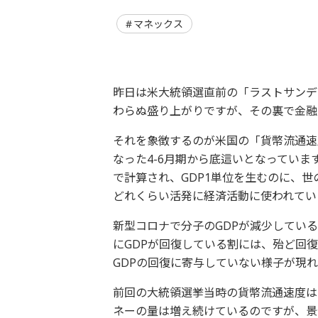
マネックス
昨日は米大統領選直前の「ラストサンデ
わらぬ盛り上がりですが、その裏で金融
それを象徴するのが米国の「貨幣流通速度
なった4-6月期から底這いとなっていま
で計算され、GDP1単位を生むのに、
どれくらい活発に経済活動に使われてい
新型コロナで分子のGDPが減少している
にGDPが回復している割には、殆ど回
GDPの回復に寄与していない様子が現
前回の大統領選挙当時の貨幣流通速度は1
ネーの量は増え続けているのですが、景