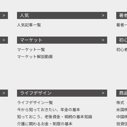
人気
著
人気記事一覧
著者
マーケット
初
マーケット一覧
初心
マーケット解説動画
ライフデザイン
商
ライフデザイン一覧
株式
今から知っておきたい、年金の基本
米国
知っておこう、老後資金・相続の基本知識
中国
介護に関わるお金・制度の基本
投資