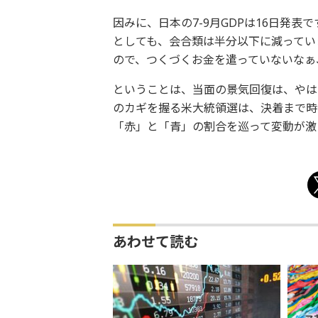
因みに、日本の7-9月GDPは16日発
としても、会合類は半分以下に減ってい
ので、つくづくお金を遣っていないなぁ
ということは、当面の景気回復は、やは
のカギを握る米大統領選は、決着まで時
「赤」と「青」の割合を巡って変動が激
あわせて読む