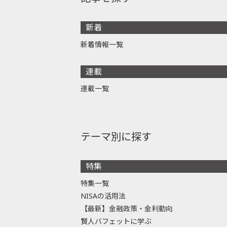
新着
新着情報一覧
連載
連載一覧
テーマ別に探す
特集
特集一覧
NISAの活用法
【最新】金融政策・金利動向
賢人バフェットに学ぶ