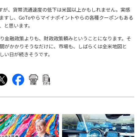
表ですが、貨幣流通速度の低下は米国以上かもしれません。実感
ますし、GoToやらマイナポイントやらの各種クーポンもある
、と思います。
り金融政策よりも、財政政策頼みということになります。そ
間がかかりそうなだけに、市場も、しばらくは全米地図と
しい日が続きそうです。
印刷
ｱﾝｹｰﾄ