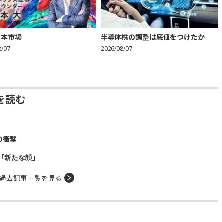
資本市場
半導体株の調整は底値をつけたか
8/07
2026/08/07
を読む
の衝撃
「新たな顔」
過去記事一覧を見る