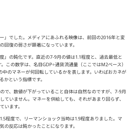
ー」でした。メディアにあふれる映像は、前回の2016年と変
の回復の弱さが顕著になっています。
」の鈍化です。直近の7-9月の値は1.1程度と、過去最低と
す。この数字は、名目GDP÷通貨流通量（ここではM2ベース）
世の中のマネーが何回転しているかを表します。いわばおカネが
るかという指標です。
ので、数値が下がっていること自体は自然なのですが、7-9月
復していません。マネーを供給しても、それがあまり回らず、
れています。
.5程度で、リーマンショック当時は1.9程度ありました。マ
気の反応は鈍かったことになります。