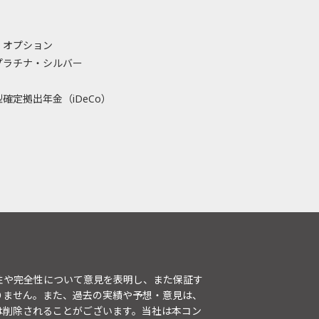
・オプション
プラチナ・シルバー
確定拠出年金（iDeCo）
性や完全性について意見を表明し、また保証す
りません。また、過去の実績や予想・意見は、
は削除されることがございます。当社は本コン