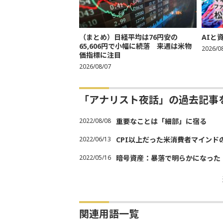
（まとめ）日経平均は76円安の
AIと
65,606円で小幅に続落 来週は米物
2026/0
価指標に注目
2026/08/07
「アナリスト夜話」の過去記事
2022/08/08
重要なことは「細部」に宿る
2022/06/13
CPI以上だった米消費者マインド
2022/05/16
暗号資産：暴落で明らかになった
関連用語一覧