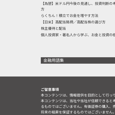
【為替】米ドル円今後の見通し、投資判断の
方
らくちん！積立でお金を増やす方法
【日米】高配当銘柄／高配当株の選び方
株主優待と配当
個人投資家・著名人から学ぶ、お金と投資の
金融用語集
ご留意事項
本コンテンツは、情報提供を目的として行っ
本コンテンツは、当社や当社が信頼できると
るものではございません。有価証券の購入、
将来の結果を保証するものではございません