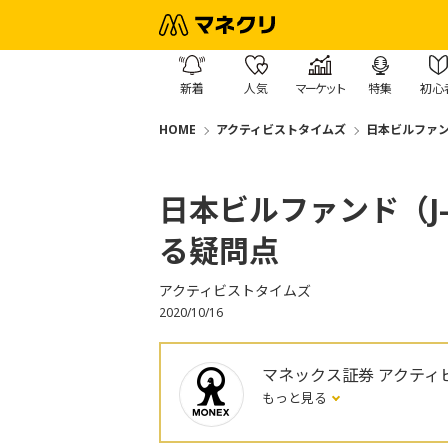
新着
人気
マーケット
特集
初心
HOME
アクティビストタイムズ
日本ビルファン
日本ビルファンド（J
る疑問点
アクティビストタイムズ
2020/10/16
マネックス証券 アクティ
もっと見る