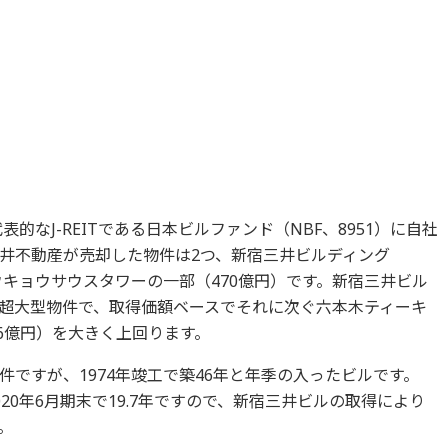
表的なJ-REITである日本ビルファンド（NBF、8951）に自社
井不動産が売却した物件は2つ、新宿三井ビルディング
ウキョウサウスタワーの一部（470億円）です。新宿三井ビル
る超大型物件で、取得価額ベースでそれに次ぐ六本木ティーキ
66億円）を大きく上回ります。
ですが、1974年竣工で築46年と年季の入ったビルです。
20年6月期末で19.7年ですので、新宿三井ビルの取得により
。