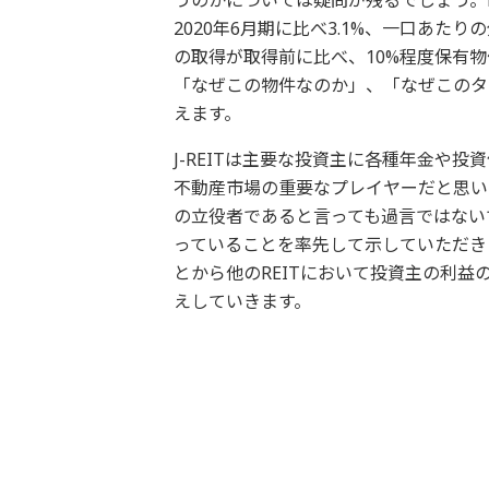
2020年6月期に比べ3.1%、一口あた
の取得が取得前に比べ、10%程度保有
「なぜこの物件なのか」、「なぜこのタ
えます。
J-REITは主要な投資主に各種年金や
不動産市場の重要なプレイヤーだと思い
の立役者であると言っても過言ではないで
っていることを率先して示していただき
とから他のREITにおいて投資主の利益の
えしていきます。