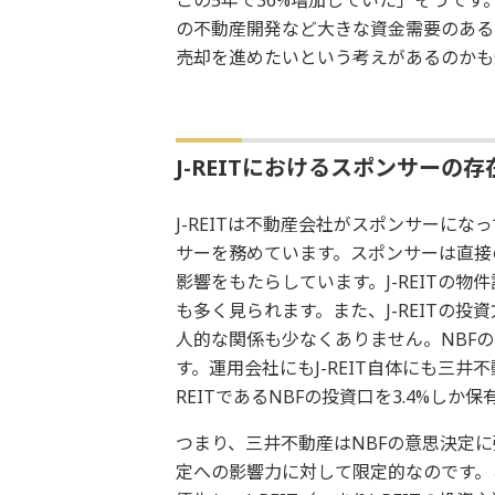
の不動産開発など大きな資金需要のある
売却を進めたいという考えがあるのかも
J-REITにおけるスポンサーの存
J-REITは不動産会社がスポンサーに
サーを務めています。スポンサーは直接の
影響をもたらしています。J-REITの
も多く見られます。また、J-REITの
人的な関係も少なくありません。NBF
す。運用会社にもJ-REIT自体にも三井
REITであるNBFの投資口を3.4%しか
つまり、三井不動産はNBFの意思決定
定への影響力に対して限定的なのです。