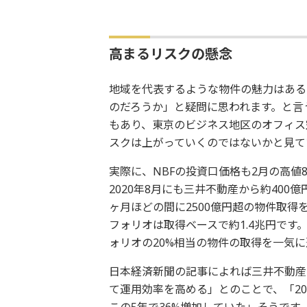
高まるリスクの懸念
地域を代表するような物件の魅力はある
のだろうか」と疑問に思われます。と言
もあり、東京のビジネス地区のオフィス空室
スクは上がっていくのではないかと見て
実際に、NBFの投資口価格も2月の高値89
2020年8月にも三井不動産から約40
ヶ月ほどの間に2500億円超の物件取得
フォリオは取得ベースで約1.4兆円です。
ォリオの20%相当の物件の取得を一気
日本経済新聞の記事によれば三井不動産
て運用効率を高める」とのことで、「20
この5年で36%増加していた」そうで