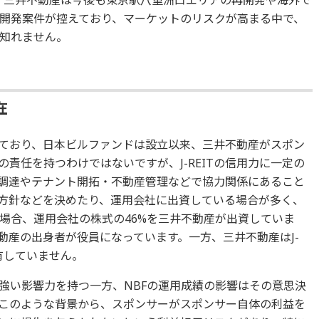
開発案件が控えており、マーケットのリスクが高まる中で、
知れません。
在
なっており、日本ビルファンドは設立以来、三井不動産がスポン
責任を持つわけではないですが、J-REITの信用力に一定の
物件調達やテナント開拓・不動産管理などで協力関係にあること
投資方針などを決めたり、運用会社に出資している場合が多く、
の場合、運用会社の株式の46%を三井不動産が出資していま
不動産の出身者が役員になっています。一方、三井不動産はJ-
保有していません。
に強い影響力を持つ一方、NBFの運用成績の影響はその意思決
このような背景から、スポンサーがスポンサー自体の利益を