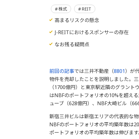
株式
REIT
高まるリスクの懸念
J-REITにおけるスポンサーの存在
なお残る疑問点
前回の記事
では三井不動産（
8801
）が代
物件を売却したことを説明しました。三
（1700億円）と東京駅近隣のグラント
はNBFのポートフォリオの10%を超え
ューブ（628億円）、NBF大崎ビル（6
新宿三井ビルは新宿エリアの代表的な物件
NBFのポートフォリオの平均築年数は20
ポートフォリオの平均築年数は伸びます