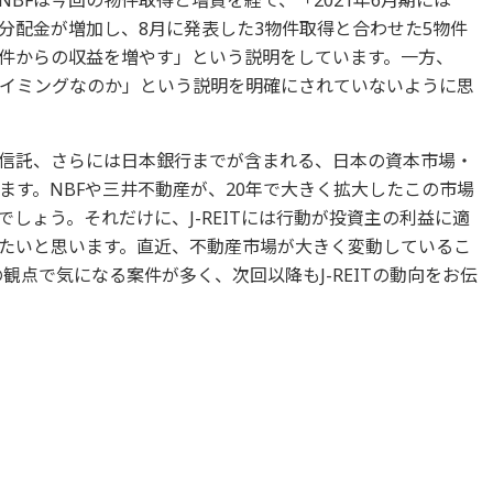
りの分配金が増加し、8月に発表した3物件取得と合わせた5物件
物件からの収益を増やす」という説明をしています。一方、
イミングなのか」という説明を明確にされていないように思
投資信託、さらには日本銀行までが含まれる、日本の資本市場・
ます。NBFや三井不動産が、20年で大きく拡大したこの市場
しょう。それだけに、J-REITには行動が投資主の利益に適
たいと思います。直近、不動産市場が大きく変動しているこ
観点で気になる案件が多く、次回以降もJ-REITの動向をお伝