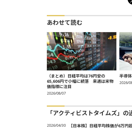
あわせて読む
（まとめ）日経平均は76円安の
半導体
65,606円で小幅に続落 来週は米物
2026/0
価指標に注目
2026/08/07
「アクティビストタイムズ」の
2026/04/30
【日本株】日経平均株価が6万円