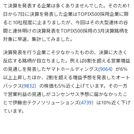
て決算を発表する企業は多くありませんでした。そのため1
日から7日に決算を発表した企業はTOPIX500採用企業に限
ると10社程度に止まりましたが、今回はその大型連休の谷
間と連休明けの決算発表をTOPIX500採用の3月決算銘柄を
対象に早速、集計してみました。
決算発表を行う企業こそ少なかったものの、決算に大きく
反応する銘柄が目立ちました。例えば6割を超える営業増益
の見通しを発表したヤマトホールディングス(
9064
）が6％
以上上昇したほか、2割を超える増益予想を発表したオート
バックス(
9832
）の株価も5％近く上げています。その一方
で営業利益の見通しがコンセンサス予想に届かなかったこ
とで伊藤忠テクノソリューションズ(
4739
）は10％近く下げ
ています。