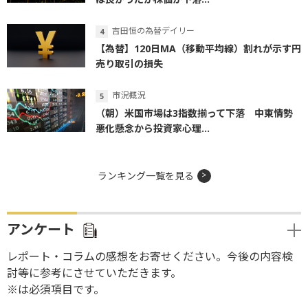
吉田恒の為替デイリー
【為替】120日MA（移動平均線）割れが示す円
売り取引の損失
市況概況
（朝）米国市場は3指数揃って下落 中東情勢
悪化懸念から投資家心理...
ランキング一覧を見る
アンケート
レポート・コラムの感想をお寄せください。今後の内容検
討等に参考にさせていただきます。
※は必須項目です。