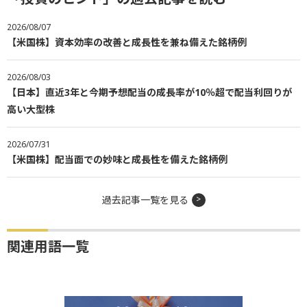
2026/08/07
【米国株】資本効率の改善と成長性を兼ね備えた銘柄例
2026/08/03
【日本】直近3年と今期予想配当の成長率が10％超で配当利回りが
高い大型株
2026/07/31
【米国株】配当面での妙味と成長性を備えた銘柄例
過去記事一覧を見る
関連用語一覧