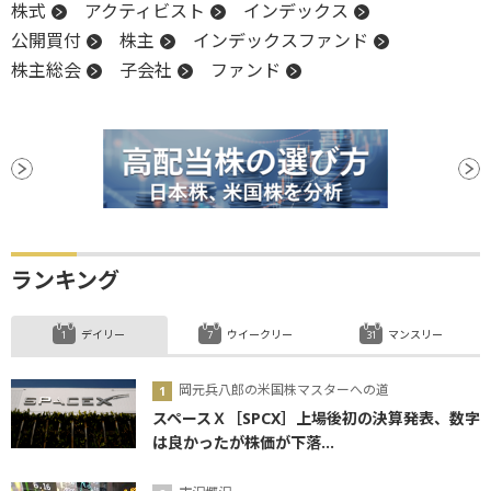
株式
アクティビスト
インデックス
公開買付
株主
インデックスファンド
株主総会
子会社
ファンド
ランキング
デイリー
ウイークリー
マンスリー
岡元兵八郎の米国株マスターへの道
スペースＸ［SPCX］上場後初の決算発表、数字
は良かったが株価が下落...