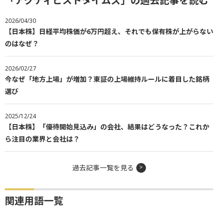
「アクティビストタイムズ」の過去記事を読む
2026/04/30
【日本株】日経平均株価が6万円超え、それでも保有株が上がらない
のはなぜ？
2026/02/27
今なぜ「地方上場」が増加？東証の上場維持ルールに着目した銘柄
選び
2025/12/24
【日本株】「優待開始見込み」の会社、結果はどうなった？これか
ら注目の業界と会社は？
過去記事一覧を見る
関連用語一覧