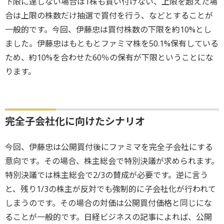
下限に達しない場合は1株も買い付けない、上限を超えた場
合は上限の株数だけ抽選で買付を行う、などとすることが
一般的です。今回、伊藤忠は買付株数の下限を約10%とし
ました。伊藤忠はもともとファミマ株を50.1%保有している
ため、約10%を合わせた60％の保有が下限ということにな
ります。
完全子会社化に向けたシナリオ
今回、伊藤忠は公開買付後にファミマを完全子会社にする
意向です。その場合、株主総会で特別決議が求められます。
特別決議では株主総会で2/3の賛成が必要です。逆に言う
と、残り1/3の株主が反対でも強制的に子会社化が行われて
しまうのです。その場合の対価は公開買付価格と同じにな
ることが一般的です。日経ビジネスの記事によれば、公開