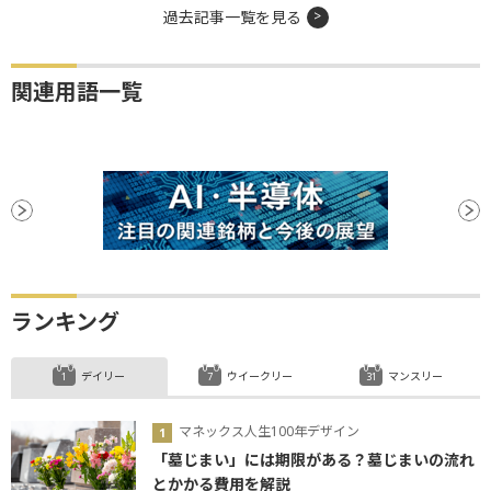
過去記事一覧を見る
関連用語一覧
ランキング
デイリー
ウイークリー
マンスリー
マネックス人生100年デザイン
「墓じまい」には期限がある？墓じまいの流れ
とかかる費用を解説