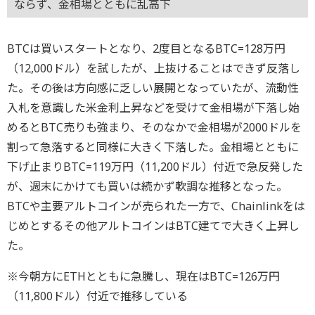
ならず、金相場とともに乱高下
BTCは買いスタートとなり、2度目となるBTC=128万円
（12,000ドル）を試したが、上抜けることはできず反落し
た。その後は方向感に乏しい展開となっていたが、流動性
入札を意識した米金利上昇などを受けて金相場が下落し始
めるとBTC売りも強まり、そのなかで金相場が2000ドルを
割って急落すると同様に大きく下落した。金相場とともに
下げ止まりBTC=119万円（11,200ドル）付近で急反発した
が、週末にかけても買いは続かず軟調な推移となった。
BTCや主要アルトコインが売られた一方で、Chainlinkをは
じめとするその他アルトコインはBTC建てで大きく上昇し
た。
※今朝方にETHとともに急騰し、現在はBTC=126万円
（11,800ドル）付近で推移している