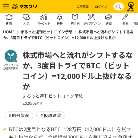
口座開設
ログイン
新着
人気
マーケット
特集
初心者
ライフデザイン
連載
著者
商
HOME
まるっと週刊ビットコイン予想
株式市場へと流れがシフトするな
か、3度目トライでBTC（ビットコイン）=12,000ドル上抜けなるか
株式市場へと流れがシフトするな
か、3度目トライでBTC（ビット
マネックス仮
想通貨研究所
コイン）=12,000ドル上抜けなる
か
まるっと週刊ビットコイン予想
2020/08/14
暗号資産
仮想通貨
BTCは2度目となるBTC=128万円（12,000ドル）を試す
も上抜けならず、金相場が2000ドルを割り込んで急落す