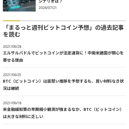
シナリオは？
2026/07/21
「まるっと週刊ビットコイン予想」の過去記事
を読む
2021/06/28
エルサルバドルでビットコインが法定通貨に！中南米諸国が関心を
寄せる理由
2021/06/25
BTC（ビットコイン）は底堅い推移を予想するも、買い材料なき状
況は継続
2021/06/18
米金融緩和策の早期縮小観測が強まるなか、BTC（ビットコイン）
は大きな材料に乏しい