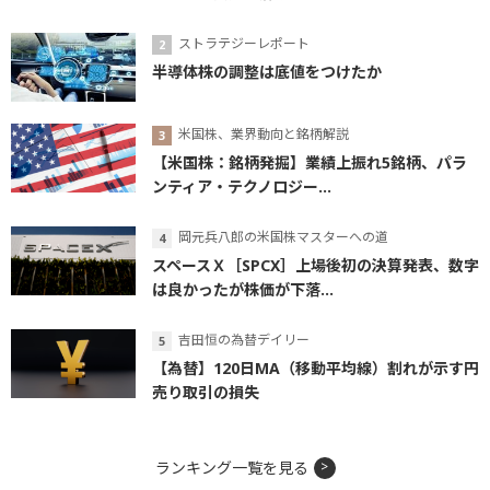
ストラテジーレポート
半導体株の調整は底値をつけたか
米国株、業界動向と銘柄解説
【米国株：銘柄発掘】業績上振れ5銘柄、パラ
ンティア・テクノロジー...
岡元兵八郎の米国株マスターへの道
スペースＸ［SPCX］上場後初の決算発表、数字
は良かったが株価が下落...
吉田恒の為替デイリー
【為替】120日MA（移動平均線）割れが示す円
売り取引の損失
ランキング一覧を見る