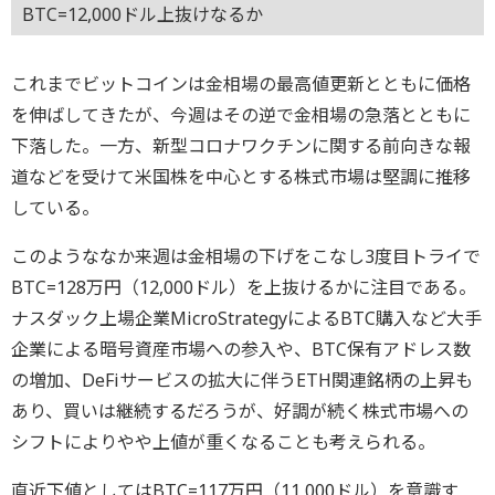
BTC=12,000ドル上抜けなるか
これまでビットコインは金相場の最高値更新とともに価格
を伸ばしてきたが、今週はその逆で金相場の急落とともに
下落した。一方、新型コロナワクチンに関する前向きな報
道などを受けて米国株を中心とする株式市場は堅調に推移
している。
このようななか来週は金相場の下げをこなし3度目トライで
BTC=128万円（12,000ドル）を上抜けるかに注目である。
ナスダック上場企業MicroStrategyによるBTC購入など大手
企業による暗号資産市場への参入や、BTC保有アドレス数
の増加、DeFiサービスの拡大に伴うETH関連銘柄の上昇も
あり、買いは継続するだろうが、好調が続く株式市場への
シフトによりやや上値が重くなることも考えられる。
直近下値としてはBTC=117万円（11,000ドル）を意識す