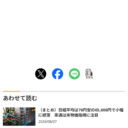
ｱﾝｹｰﾄ
あわせて読む
（まとめ）日経平均は76円安の65,606円で小幅
に続落 来週は米物価指標に注目
2026/08/07