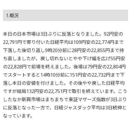
1.概況
本日の日本市場は3日ぶりに反落となりました。92円安の
22,791円で寄り付いた日経平均は109円安の22,774円まで
下落した後切り返し9時20分前に28円安の22,855円まで持
ち直しましたが、戻し切れないとやや下げ幅を広げ55円安
の22,828円で前場を終えました。後場は79円安の22,804円
でスタートすると14時10分前に151円安の22,732円まで下
落し本日の安値を付けました。その後やや戻した日経平均
ですが結局132円安の22,751円で取引を終えています。こう
したなか新興市場はまちまちで東証マザーズ指数が3日ぶり
に反落となった一方で、日経ジャスダック平均は3日続伸と
なっています。