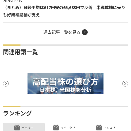
2026/08/06
（まとめ）日経平均は617円安の65,683円で反落 半導体株に売り
も好業績銘柄が支え
過去記事一覧を見る
関連用語一覧
ランキング
デイリー
ウイークリー
マンスリー