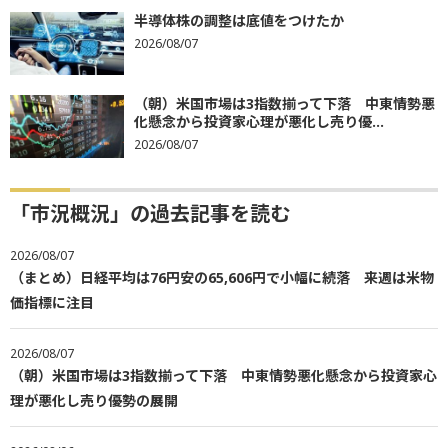
半導体株の調整は底値をつけたか
2026/08/07
（朝）米国市場は3指数揃って下落 中東情勢悪
化懸念から投資家心理が悪化し売り優...
2026/08/07
「市況概況」の過去記事を読む
2026/08/07
（まとめ）日経平均は76円安の65,606円で小幅に続落 来週は米物
価指標に注目
2026/08/07
（朝）米国市場は3指数揃って下落 中東情勢悪化懸念から投資家心
理が悪化し売り優勢の展開