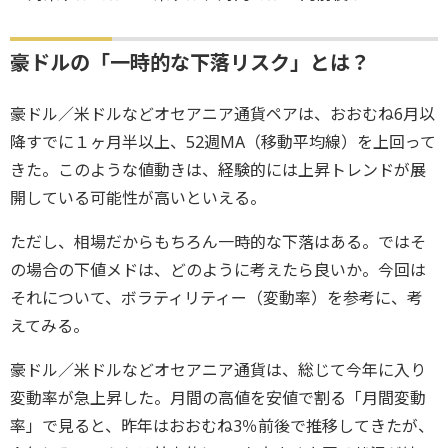
豪ドルの「一時的な下落リスク」とは？
豪ドル／米ドルなどオセアニア通貨ペアは、おおむね6月以
降すでに１ヶ月半以上、52週MA（移動平均線）を上回って
きた。このような値動きは、経験的には上昇トレンドが展
開している可能性が高いといえる。
ただし、相場だからもちろん一時的な下落はある。ではそ
の場合の下値メドは、どのように考えたら良いか。今回は
それについて、ボラティリティー（変動率）を参考に、考
えてみる。
豪ドル／米ドルなどオセアニア通貨は、総じて今年に入り
変動率が急上昇した。月間の高値を安値で割る「月間変動
率」で見ると、昨年はおおむね3％前後で推移してきたが、