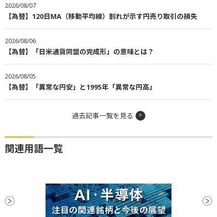
2026/08/07
【為替】120日MA（移動平均線）割れが示す円売り取引の損失
2026/08/06
【為替】「日米通貨同盟の完成形」の意味とは？
2026/08/05
【為替】「異常な円安」と1995年「異常な円高」
過去記事一覧を見る
関連用語一覧