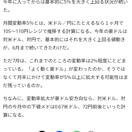
今年に入ってからは基本的に5％を大きく上回る状況が続い
た。
月間変動率5％とは、米ドル／円にたとえるなら１ヶ月で
105～110円レンジで推移する計算になる。今年の豪ドルは
対米ドル、対円で、基本的にはそれを大きく上回る値動き
が、6月まで続いてきたわけだ。
ただ7月は、これまでのところの変動率は2％程度にとどま
っている。「よく動く豪ドル」が変わったのか、そうでは
なくて月末にかけて変動率が5％以上に拡大する可能性はま
だ残っているのか。
ちなみに、変動率拡大が豪ドル安方向なら、対米ドル、対
円の今月中の下値メドは0.67米ドル、72円前後といった計
算になる。