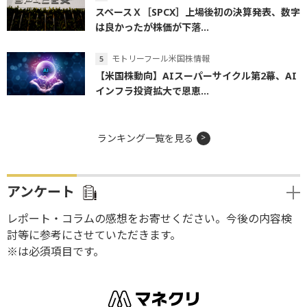
スペースＸ［SPCX］上場後初の決算発表、数字
は良かったが株価が下落...
モトリーフール米国株情報
【米国株動向】AIスーパーサイクル第2幕、AI
インフラ投資拡大で恩恵...
ランキング一覧を見る
アンケート
レポート・コラムの感想をお寄せください。今後の内容検
討等に参考にさせていただきます。
※は必須項目です。