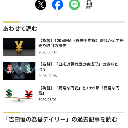
ｱﾝｹｰﾄ
あわせて読む
【為替】120日MA（移動平均線）割れが示す円
売り取引の損失
2026/08/07
【為替】「日米通貨同盟の完成形」の意味と
は？
2026/08/06
【為替】「異常な円安」と1995年「異常な円
高」
2026/08/05
「吉田恒の為替デイリー」の過去記事を読む