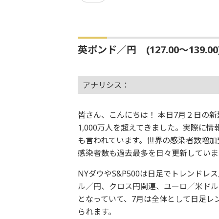
英ポンド／円 (127.00〜139.0
アナリシス：
皆さん、こんにちは！ 本日7月２日の新
1,000万人を超えてきました。実際に
も言われています。世界の感染者数増加
感染者数も過去最多を日々更新していま
NYダウやS&P500は日足でトレンド
ル／円、クロス円関連、ユーロ／米ドル
となっていて、7月は全体として日足レ
られます。