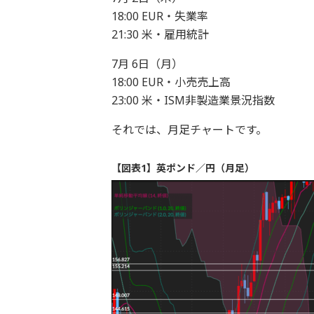
18:00 EUR・失業率
21:30 米・雇用統計
7月 6日（月）
18:00 EUR・小売売上高
23:00 米・ISM非製造業景況指数
それでは、月足チャートです。
【図表1】英ポンド／円（月足）