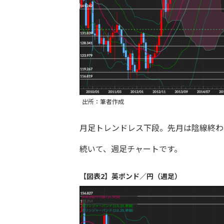
出所：筆者作成
月足トレンドレス下段。先月は陰線終わ
続いて、週足チャートです。
【図表2】英ポンド／円（週足）