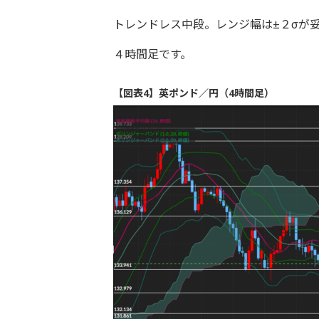
トレンドレス中段。レンジ幅は±２σが
４時間足です。
【図表4】英ポンド／円（4時間足）