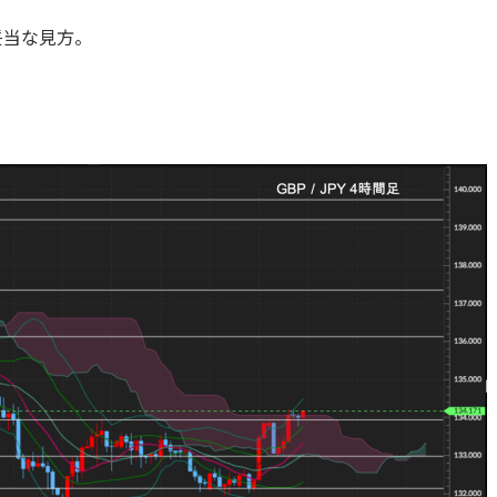
妥当な見方。