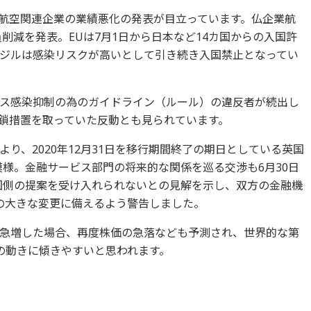
航空関連企業の業績悪化の発表が目立っています。仏企業航
員削減を発表。EUは7月1日から日本など14カ国からの入国許
ジルは感染リスクが高いとして引き続き入国禁止となってい
ス感染抑制の為のガイドライン（ルール）の違反者が続出し
鎖措置を取っていた反動とも見られています。
り、2020年12月31日を移行期間終了の期日としている英国
模様。金融サービス部門の将来的な関係を巡る交渉も6月30日
国側の提案を受け入れられないとの見解を示し、双方の金融機
環境の大きな変更に備えるよう警告しました。
急増した場合、再度株価の急落なども予測され、世界的な第
の動きに傾きやすいと思われます。