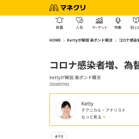
新着
人気
マーケット
特集
初心
HOME
Kettyが解説 英ポンド概況
コロナ感染
コロナ感染者増、為
Kettyが解説 英ポンド概況
2020/07/02
Ketty
テクニカル・アナリスト
もっと見る
FX