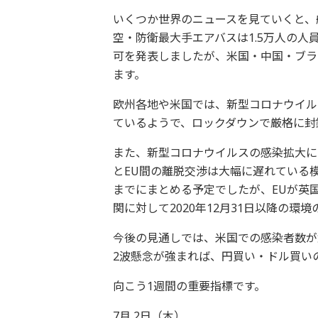
いくつか世界のニュースを見ていくと、
空・防衛最大手エアバスは1.5万人の人
可を発表しましたが、米国・中国・ブラ
ます。
欧州各地や米国では、新型コロナウイル
ているようで、ロックダウンで厳格に封
また、新型コロナウイルスの感染拡大によ
とEU間の離脱交渉は大幅に遅れている
までにまとめる予定でしたが、EUが英
関に対して2020年12月31日以降の
今後の見通しでは、米国での感染者数が
2波懸念が強まれば、円買い・ドル買い
向こう1週間の重要指標です。
7月 2日（木）