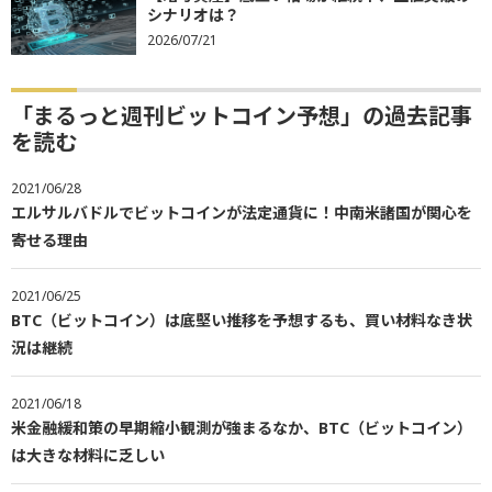
シナリオは？
2026/07/21
「まるっと週刊ビットコイン予想」の過去記事
を読む
2021/06/28
エルサルバドルでビットコインが法定通貨に！中南米諸国が関心を
寄せる理由
2021/06/25
BTC（ビットコイン）は底堅い推移を予想するも、買い材料なき状
況は継続
2021/06/18
米金融緩和策の早期縮小観測が強まるなか、BTC（ビットコイン）
は大きな材料に乏しい