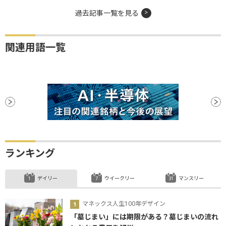
過去記事一覧を見る
関連用語一覧
ランキング
デイリー
ウイークリー
マンスリー
マネックス人生100年デザイン
「墓じまい」には期限がある？墓じまいの流れ