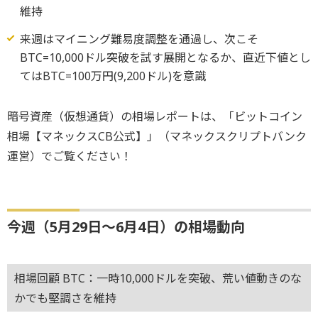
維持
来週はマイニング難易度調整を通過し、次こそ
BTC=10,000ドル突破を試す展開となるか、直近下値とし
てはBTC=100万円(9,200ドル)を意識
暗号資産（仮想通貨）の相場レポートは、「ビットコイン
相場【マネックスCB公式】」（マネックスクリプトバンク
運営）でご覧ください！
今週（5月29日～6月4日）の相場動向
相場回顧 BTC：一時10,000ドルを突破、荒い値動きのな
かでも堅調さを維持