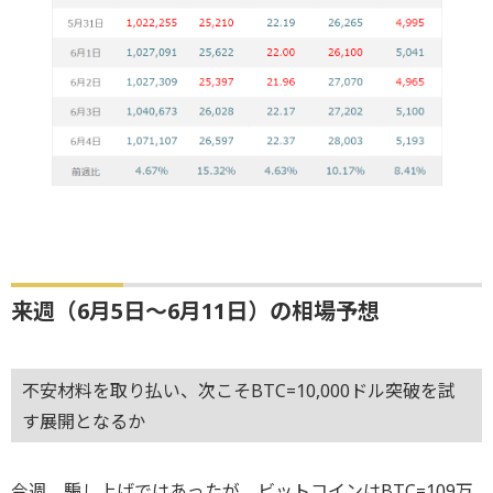
来週（6月5日～6月11日）の相場予想
不安材料を取り払い、次こそBTC=10,000ドル突破を試
す展開となるか
今週、騙し上げではあったが、ビットコインはBTC=109万