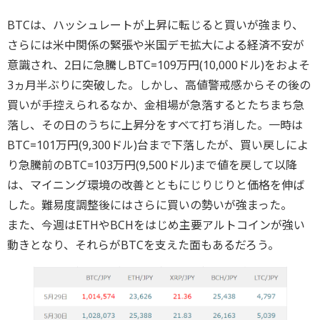
BTCは、ハッシュレートが上昇に転じると買いが強まり、
さらには米中関係の緊張や米国デモ拡大による経済不安が
意識され、2日に急騰しBTC=109万円(10,000ドル)をおよそ
3ヵ月半ぶりに突破した。しかし、高値警戒感からその後の
買いが手控えられるなか、金相場が急落するとたちまち急
落し、その日のうちに上昇分をすべて打ち消した。一時は
BTC=101万円(9,300ドル)台まで下落したが、買い戻しによ
り急騰前のBTC=103万円(9,500ドル)まで値を戻して以降
は、マイニング環境の改善とともにじりじりと価格を伸ば
した。難易度調整後にはさらに買いの勢いが強まった。
また、今週はETHやBCHをはじめ主要アルトコインが強い
動きとなり、それらがBTCを支えた面もあるだろう。