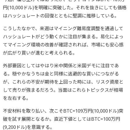
円(10,000ドル)を明確に突破した。それを抜きにしても価格
はハッシュレートの回復とともに堅調に推移している。
こうしたなかで、来週はマイニング難易度調整を通過して
ハッシュレートがどう動くかに注目が集まる。易化によっ
てマイニング環境の改善が確認されれば、市場にも安心感
が広がり買いが進むと考えられる。
外部要因としてはやはり米中関係と米国デモに注目であ
る。穏やかなうちは金と同様に逃避的な買いにつながる
が、これらの不安が期待を上回った時には、リスク資産と
して売りが強まるだろう。当面はこれらトピックスが相場
を左右する。
不安材料を取り払い、次こそBTC=109万円(10,000ドル)突
破を試す展開となるか。直近下値としてはBTC=100万円
(9,200ドル)を意識する。