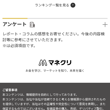
ランキング一覧を見る
アンケート
レポート・コラムの感想をお寄せください。今後の内容検
討等に参考にさせていただきます。
※は必須項目です。
お金を学び、マーケットを知り、未来を描く
ご留意事項
本コンテンツは、情報提供を目的として行っております。
本コンテンツは、当社や当社が信頼できると考える情報源から提供されたもの
を提供していますが、当社はその正確性や完全性について意見を表明し、また
保証するものではございません。有価証券の購入、売却、デリバティブ取引、