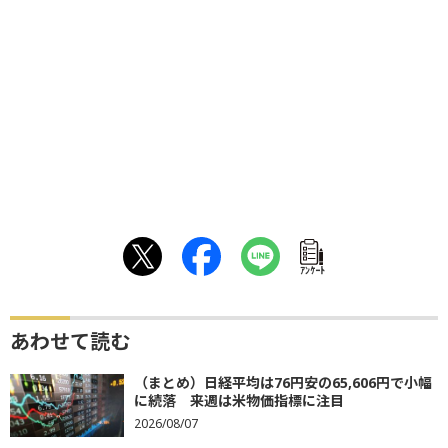
ｱﾝｹｰﾄ
あわせて読む
（まとめ）日経平均は76円安の65,606円で小幅
に続落 来週は米物価指標に注目
2026/08/07