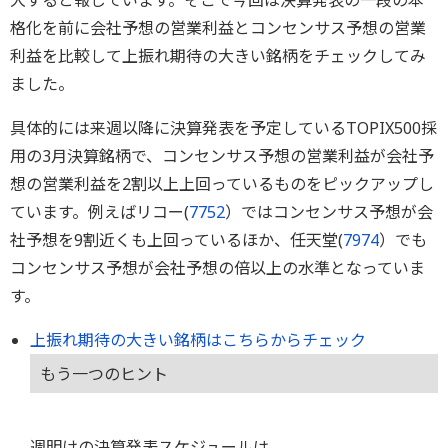
大すると報じています。そこで今回は決算発表の一段の本
格化を前に会社予想の営業利益とコンセンサス予想の営業
利益を比較して上振れ期待の大きい銘柄をチェックしてみ
ました。
具体的には来週以降に決算発表を予定しているTOPIX500採
用の3月決算銘柄で、コンセンサス予想の営業利益が会社予
想の営業利益を2割以上上回っているものをピックアップし
ています。例えばリコー(
7752
）ではコンセンサス予想が会
社予想を9割近くも上回っているほか、任天堂(
7974
）でも
コンセンサス予想が会社予想の倍以上の水準となっていま
す。
上振れ期待の大きい銘柄はこちらからチェック
もう一つのヒント
週明けの決算発表スケジュールは