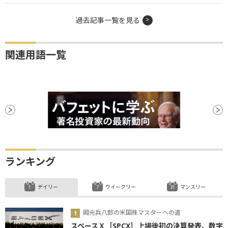
過去記事一覧を見る
関連用語一覧
ランキング
デイリー
ウイークリー
マンスリー
岡元兵八郎の米国株マスターへの道
スペースＸ［SPCX］上場後初の決算発表、数字