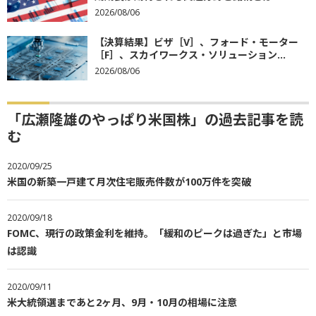
2026/08/06
【決算結果】ビザ［V］、フォード・モーター
［F］、スカイワークス・ソリューション...
2026/08/06
「広瀬隆雄のやっぱり米国株」の過去記事を読
む
2020/09/25
米国の新築一戸建て月次住宅販売件数が100万件を突破
2020/09/18
FOMC、現行の政策金利を維持。「緩和のピークは過ぎた」と市場
は認識
2020/09/11
米大統領選まであと2ヶ月、9月・10月の相場に注意