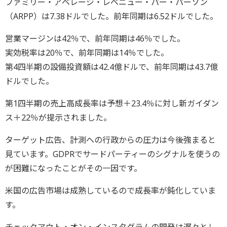
ファミリー・アベレージ・レベニュー・パー・パーソン
（ARPP）は7.38ドルでした。前年同期は6.52ドルでした。
営業マージンは42％で、前年同期は46％でした。
実効税率は20％で、前年同期は14％でした。
第4四半期の設備投資額は42.4億ドルで、前年同期は43.7億
ドルでした。
第1四半期の売上高成長率は予想＋23.4％に対し新ガイダン
ス＋22％が提示されました。
ターゲット広告、計測への行政からの圧力は今後強まると
見ています。GDPRでサードパーティーのシグナルを使うの
が困難になったことがその一因です。
米国の広告市場は成熟しているので成長率が鈍化していま
す。