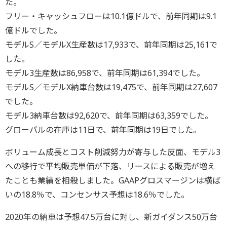
た。
フリー・キャッシュフローは10.1億ドルで、前年同期は9.1
億ドルでした。
モデルS／モデルX生産数は17,933で、前年同期は25,161で
した。
モデル3生産数は86,958で、前年同期は61,394でした。
モデルS／モデルX納車台数は19,475で、前年同期は27,607
でした。
モデル3納車台数は92,620で、前年同期は63,359でした。
グローバルの在庫は11日で、前年同期は19日でした。
ボリューム成長とコスト削減努力が寄与した反面、モデル3
への移行で平均販売単価が下落、リースによる販売が増え
たことも業績を相殺しました。GAAPグロスマージンは横ば
いの18.8％で、コンセンサス予想は18.6％でした。
2020年の納車は予想47.5万台に対し、新ガイダンス50万台