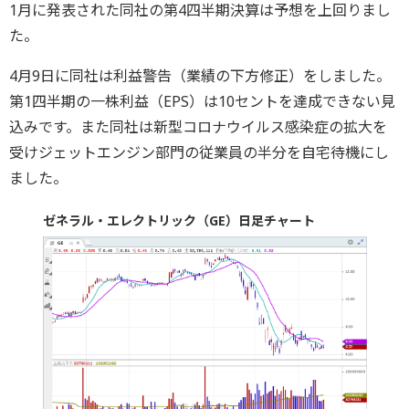
1月に発表された同社の第4四半期決算は予想を上回りまし
た。
4月9日に同社は利益警告（業績の下方修正）をしました。
第1四半期の一株利益（EPS）は10セントを達成できない見
込みです。また同社は新型コロナウイルス感染症の拡大を
受けジェットエンジン部門の従業員の半分を自宅待機にし
ました。
ゼネラル・エレクトリック（GE）日足チャート