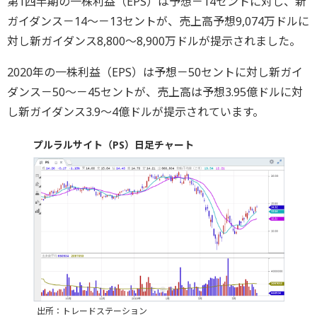
第1四半期の一株利益（EPS）は予想－14セントに対し、新
ガイダンス－14～－13セントが、売上高予想9,074万ドルに
対し新ガイダンス8,800～8,900万ドルが提示されました。
2020年の一株利益（EPS）は予想－50セントに対し新ガイ
ダンス－50～－45セントが、売上高は予想3.95億ドルに対
し新ガイダンス3.9～4億ドルが提示されています。
プルラルサイト（PS）日足チャート
出所：トレードステーション