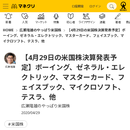
口座開設
ログイン
新着
人気
マーケット
特集
初心者
ライフデザイン
連載
著者
商
HOME
広瀬隆雄のやっぱり米国株
【4月29日の米国株決算発表予定】ボ
ーイング、ゼネラル・エレクトリック、マスターカード、フェイスブック、マ
イクロソフト、テスラ、他
【4月29日の米国株決算発表予
定】ボーイング、ゼネラル・エレ
広瀬 隆雄
クトリック、マスターカード、フ
ェイスブック、マイクロソフト、
テスラ、他
広瀬隆雄のやっぱり米国株
2020/04/29
米国株