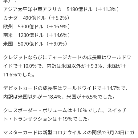
率）：
アジア太平洋中東アフリカ 5180億ドル（＋11.3％）
カナダ 490億ドル（＋5.2％）
欧州 5300億ドル（＋16.9％）
南米 1230億ドル（＋14.6％）
米国 5070億ドル（＋9.0％）
クレジットならびにチャージカードの成長率はワールドワ
イドで＋10.0％で、内訳は米国以外が＋9.3％、米国が＋
11.6％でした。
デビットカードの成長率はワールドワイドで＋14.7％で、
内訳は米国以外が＋18.4％、米国が＋6.5％でした。
クロスボーダー・ボリュームは＋16％でした。スイッチ
ト・トランザクションは＋19％でした。
マスターカードは新型コロナウイルスの関係で3月24日にガ