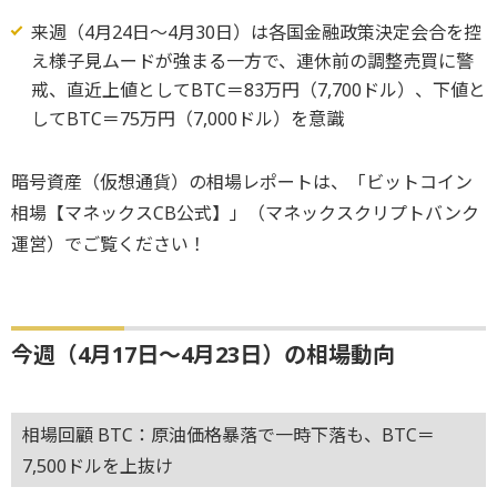
来週（4月24日～4月30日）は各国金融政策決定会合を控
え様子見ムードが強まる一方で、連休前の調整売買に警
戒、直近上値としてBTC＝83万円（7,700ドル）、下値と
してBTC＝75万円（7,000ドル）を意識
暗号資産（仮想通貨）の相場レポートは、「ビットコイン
相場【マネックスCB公式】」（マネックスクリプトバンク
運営）でご覧ください！
今週（4月17日～4月23日）の相場動向
相場回顧 BTC：原油価格暴落で一時下落も、BTC＝
7,500ドルを上抜け