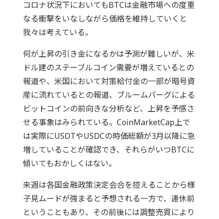
コロナ状況下においてもBTCは金融市場への度重
なる衝撃をいなしながら価格を維持していくと
我々は考えている。
何が上昇の引き金になるかは予測が難しいが、米
ドル建のステーブルコイン需要が増えているとの
報道や、米国において対策給付金の一部が暗号資
産に流れているとの報道、ブルームバーグによる
ビットコインの前向きな分析など、上昇を予感さ
せる事象はみられている。CoinMarketCap上で
は実際にUSDTやUSDCの時価総額が3月以降に急
増していることが確認でき、それらがいつBTCに
傾いてもおかしくはない。
来週は各国金融政策決定会合を控えることから様
子見ムードが強まると予想される一方で、連休前
ということもあり、その前後には調整売買により