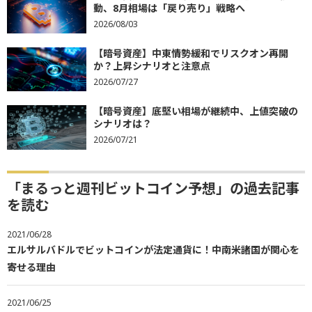
動、8月相場は「戻り売り」戦略へ
2026/08/03
【暗号資産】中東情勢緩和でリスクオン再開
か？上昇シナリオと注意点
2026/07/27
【暗号資産】底堅い相場が継続中、上値突破の
シナリオは？
2026/07/21
「まるっと週刊ビットコイン予想」の過去記事
を読む
2021/06/28
エルサルバドルでビットコインが法定通貨に！中南米諸国が関心を
寄せる理由
2021/06/25