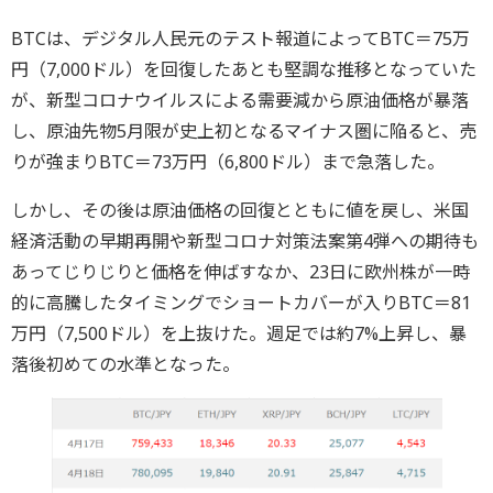
BTCは、デジタル人民元のテスト報道によってBTC＝75万
円（7,000ドル）を回復したあとも堅調な推移となっていた
が、新型コロナウイルスによる需要減から原油価格が暴落
し、原油先物5月限が史上初となるマイナス圏に陥ると、売
りが強まりBTC＝73万円（6,800ドル）まで急落した。
しかし、その後は原油価格の回復とともに値を戻し、米国
経済活動の早期再開や新型コロナ対策法案第4弾への期待も
あってじりじりと価格を伸ばすなか、23日に欧州株が一時
的に高騰したタイミングでショートカバーが入りBTC＝81
万円（7,500ドル）を上抜けた。週足では約7%上昇し、暴
落後初めての水準となった。