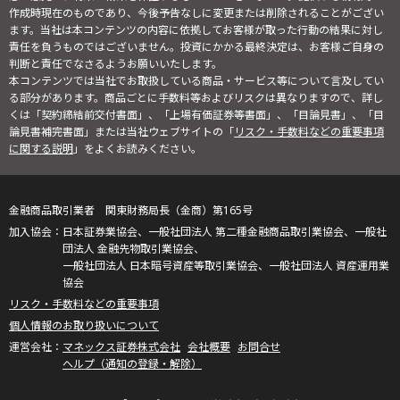
作成時現在のものであり、今後予告なしに変更または削除されることがござい
ます。当社は本コンテンツの内容に依拠してお客様が取った行動の結果に対し
責任を負うものではございません。投資にかかる最終決定は、お客様ご自身の
判断と責任でなさるようお願いいたします。
本コンテンツでは当社でお取扱している商品・サービス等について言及してい
る部分があります。商品ごとに手数料等およびリスクは異なりますので、詳し
くは「契約締結前交付書面」、「上場有価証券等書面」、「目論見書」、「目
論見書補完書面」または当社ウェブサイトの「
リスク・手数料などの重要事項
に関する説明
」をよくお読みください。
金融商品取引業者 関東財務局長（金商）第165号
日本証券業協会、一般社団法人 第二種金融商品取引業協会、一般社
団法人 金融先物取引業協会、
一般社団法人 日本暗号資産等取引業協会、一般社団法人 資産運用業
協会
リスク・手数料などの重要事項
個人情報のお取り扱いについて
マネックス証券株式会社
会社概要
お問合せ
ヘルプ（通知の登録・解除）