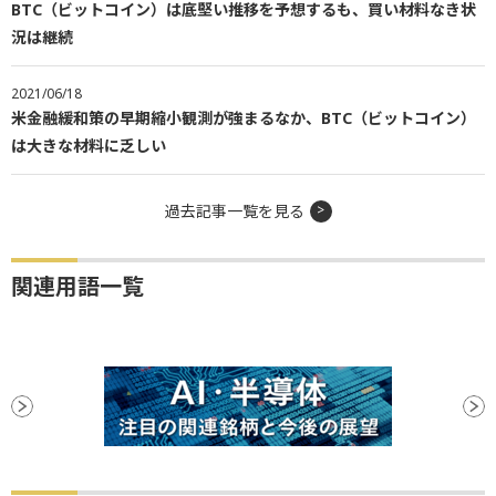
BTC（ビットコイン）は底堅い推移を予想するも、買い材料なき状
況は継続
2021/06/18
米金融緩和策の早期縮小観測が強まるなか、BTC（ビットコイン）
は大きな材料に乏しい
過去記事一覧を見る
関連用語一覧