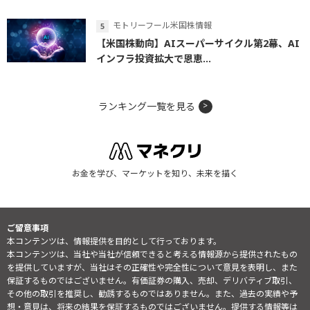
モトリーフール米国株情報
【米国株動向】AIスーパーサイクル第2幕、AI
インフラ投資拡大で恩恵...
ランキング一覧を見る
お金を学び、マーケットを知り、未来を描く
ご留意事項
本コンテンツは、情報提供を目的として行っております。
本コンテンツは、当社や当社が信頼できると考える情報源から提供されたもの
を提供していますが、当社はその正確性や完全性について意見を表明し、また
保証するものではございません。有価証券の購入、売却、デリバティブ取引、
その他の取引を推奨し、勧誘するものではありません。また、過去の実績や予
想・意見は、将来の結果を保証するものではございません。提供する情報等は