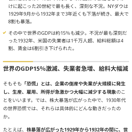
けに起こった20世紀で最も長く、深刻な不況。NYダウは
1929年9月から1932年まで3年近くも下落が続き、最大で
8割も暴落。
その中で世界のGDPは約15％も減少。不況が最も深刻だ
った1932年、米国の失業者は1千万人超、給料総額は4
割、賃金は6割引き下げられた。
世界のGDP15％激減、失業者急増、給料大幅減
そもそも
「恐慌」とは、企業の倒産や失業が大規模に発生
し、生産、雇用、所得が急激かつ大幅に減少する現象
のこ
とをいいます。では、株大暴落が広がった中で、1930年代
の世界恐慌では、それらは具体的にどんな動きだったの
か。
たとえば、
株暴落が広がった1929年から1932年の間に、世