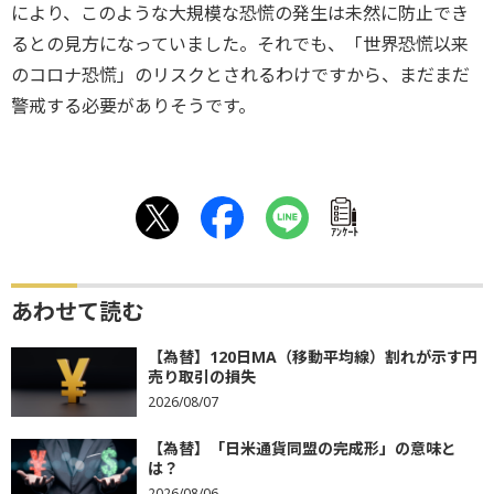
により、このような大規模な恐慌の発生は未然に防止でき
るとの見方になっていました。それでも、「世界恐慌以来
のコロナ恐慌」のリスクとされるわけですから、まだまだ
警戒する必要がありそうです。
ｱﾝｹｰﾄ
あわせて読む
【為替】120日MA（移動平均線）割れが示す円
売り取引の損失
2026/08/07
【為替】「日米通貨同盟の完成形」の意味と
は？
2026/08/06