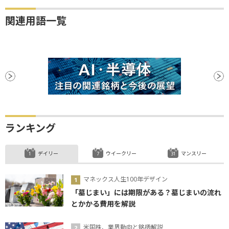
関連用語一覧
ランキング
デイリー
ウイークリー
マンスリー
マネックス人生100年デザイン
「墓じまい」には期限がある？墓じまいの流れ
とかかる費用を解説
米国株、業界動向と銘柄解説