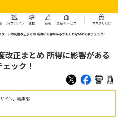
者
ライフデザイン
連載
著者
商
品・
サービス
マネクリとは
年スタートの制度改正まとめ 所得に影響があるかもしれないので要チェック！
制度改正まとめ 所得に影響がある
チェック！
印刷
ｱﾝｹｰﾄ
デザイン」編集部