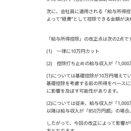
次に、会社員に適用される「給与所得控
よって“経費”として控除できる金額が決
「給与所得控除」の改正点は次の2点で
(1) 一律に10万円カット
(2) 控除打ち止めの給与収入が「1,0
(1)については基礎控除が10万円増え
基礎控除を考慮する前の所得をベースに計
に影響を及ぼす可能性があります。
(2)については従来、給与収入が「1,00
以降は給与収入が「850万円超」の場合
したがって、今回の改正によって影響が特
方となります。