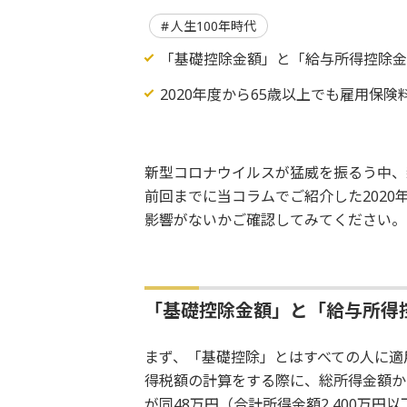
人生100年時代
「基礎控除金額」と「給与所得控除
2020年度から65歳以上でも雇用保険
新型コロナウイルスが猛威を振るう中、
前回までに当コラムでご紹介した2020
影響がないかご確認してみてください。
「基礎控除金額」と「給与所得
まず、「基礎控除」とはすべての人に適
得税額の計算をする際に、総所得金額から
が同48万円（合計所得金額2,400万