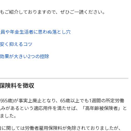
もご紹介しておりますので、ぜひご一読ください。
社員や年金生活者に思わぬ落とし穴
安く抑えるコツ
効果が大きい2つの控除
用保険料を徴収
則65歳)が事実上廃止となり、65歳以上でも1週間の所定労働
見込みがあるという適応用件を満たせば、「高年齢被保険者」と
ました。
険者に関しては労働者雇用保険料が免除されておりましたが、