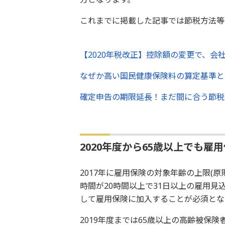
これまでに掲載した記事では節税方法等
【2020年税改正】控除額の変更で、会
なぜか高い国民健康保険料の算定基準と
確定申告の期限延長！まだ間に合う節税
2020年度から65歳以上でも雇
2017年に雇用保険の対象年齢の上限(原
時間が20時間以上で31日以上の雇用
して雇用保険に加入することが必須とな
2019年度までは65歳以上の高齢被保