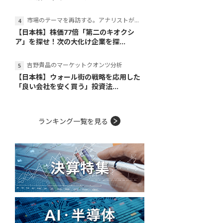
市場のテーマを再訪する。アナリストが読み解くテーマの本質
【日本株】株価77倍「第二のキオクシ
ア」を探せ！次の大化け企業を探...
吉野貴晶のマーケットクオンツ分析
【日本株】ウォール街の戦略を応用した
「良い会社を安く買う」投資法...
ランキング一覧を見る