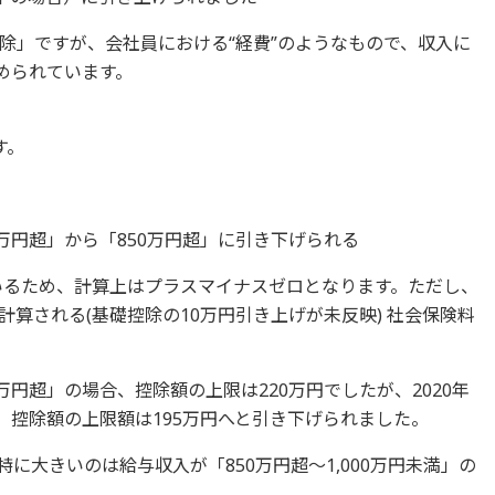
除」ですが、会社員における“経費”のようなもので、収入に
められています。
す。
00万円超」から「850万円超」に引き下げられる
ているため、計算上はプラスマイナスゼロとなります。ただし、
算される(基礎控除の10万円引き上げが未反映) 社会保険料
0万円超」の場合、控除額の上限は220万円でしたが、2020年
、控除額の上限額は195万円へと引き下げられました。
に大きいのは給与収入が「850万円超～1,000万円未満」の