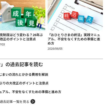
見制度はどう変わる？26年ぶ
「おひとりさまの終活」実践マニュ
改正のポイントと注意点
アル、不安をなくすための準備と進
め方
7/03
2026/06/05
ン」の過去記事を読む
じまいの流れとかかる費用を解説
年ぶりの大改正のポイントと注意点
ュアル、不安をなくすための準備と進め方
過去記事一覧を見る