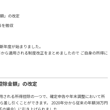
金額」の改定
料を徴収
新年度が始まりました。
年から適用される制度改正をまとめましたので ご自身の所得に
控除金額」の改定
用される所得控除の一つで、確定申告や年末調整において所
差し引くことができます。 2020年分から従来の年額38万円
円以下の場合）に引き上げられました