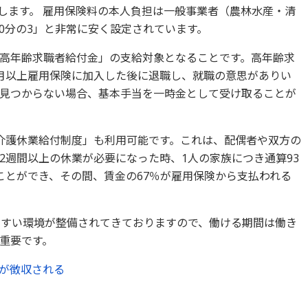
生します。 雇用保険料の本人負担は一般事業者（農林水産・清
00分の3」と非常に安く設定されています。
高年齢求職者給付金」の支給対象となることです。高年齢求
月以上雇用保険に加入した後に退職し、就職の意思がありい
見つからない場合、基本手当を一時金として受け取ることが
介護休業給付制度」も利用可能です。これは、配偶者や双方の
2週間以上の休業が必要になった時、1人の家族につき通算93
ことができ、その間、賃金の67％が雇用保険から支払われる
やすい環境が整備されてきておりますので、働ける期間は働き
重要です。
料が徴収される