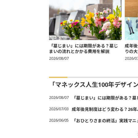
「墓じまい」には期限がある？墓じ
成年後
まいの流れとかかる費用を解説
りの大
2026/08/07
2026/0
「マネックス人生100年デザイ
2026/08/07
「墓じまい」には期限がある？墓
2026/07/03
成年後見制度はどう変わる？26
2026/06/05
「おひとりさまの終活」実践マニ