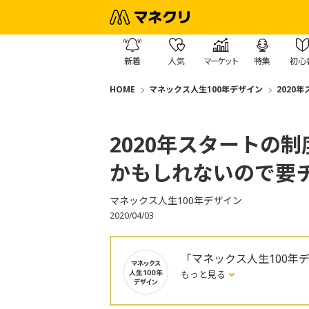
新着
人気
マーケット
特集
初心
HOME
マネックス人生100年デザイン
2020
2020年スタートの
かもしれないので要
マネックス人生100年デザイン
2020/04/03
「マネックス人生100年
もっと見る