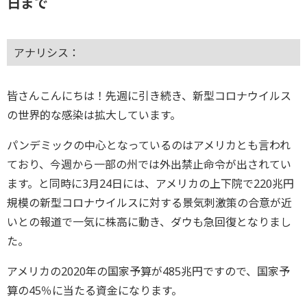
日まで
アナリシス：
皆さんこんにちは！先週に引き続き、新型コロナウイルス
の世界的な感染は拡大しています。
パンデミックの中心となっているのはアメリカとも言われ
ており、今週から一部の州では外出禁止命令が出されてい
ます。と同時に3月24日には、アメリカの上下院で220兆円
規模の新型コロナウイルスに対する景気刺激策の合意が近
いとの報道で一気に株高に動き、ダウも急回復となりまし
た。
アメリカの2020年の国家予算が485兆円ですので、国家予
算の45％に当たる資金になります。