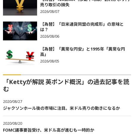
売り取引の損失
2026/08/07
【為替】「日米通貨同盟の完成形」の意味と
は？
2026/08/06
【為替】「異常な円安」と1995年「異常な円
高」
2026/08/05
「Kettyが解説 英ポンド概況」の過去記事を読
む
2020/08/27
ジャクソンホール後の市場に注目。米ドル売りの動きになるか
2020/08/20
FOMC議事要旨受け、米ドル高が進むも一時的か