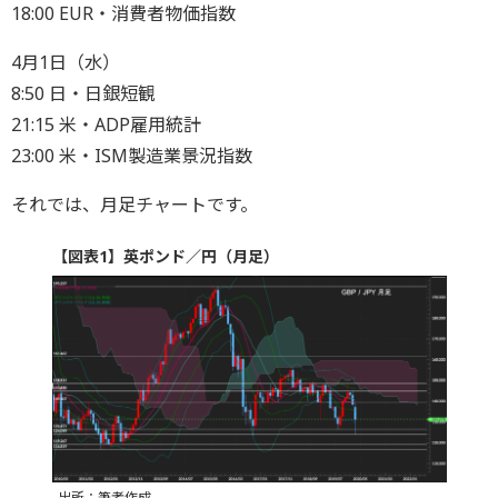
18:00 EUR・消費者物価指数
4月1日（水）
8:50 日・日銀短観
21:15 米・ADP雇用統計
23:00 米・ISM製造業景況指数
それでは、月足チャートです。
【図表1】英ポンド／円（月足）
出所：筆者作成