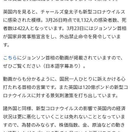
英国内を見ると、チャールズ皇太子も新型コロナウイルス
に感染された模様。3月26日時点で8,132人の感染者数、死
者数は422人となっています。3月23日にはジョンソン首相
が国家非常事態宣言をし、外出禁止命令を発令していま
す。
こちら
にジョンソン首相の動画が掲載されていますので、
ぜひご覧ください（日本語字幕あり）。
動画からも分かるように、国民一人ひとりに訴えかける心
打たれる首相の言葉です。また英国は120億ポンドの新型コ
ロナウイルスに対する景気刺激策を打ち出しています。
諸外国と同様、新型コロナウイルスの影響で英国内の経済
状況は更に悪化していくことは免れないこととなっていま
すので、為替のみならず、株価指数、金、原油などの動き