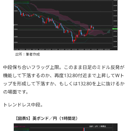
出所：筆者作成
中段保ち合いフラッグ上限。このまま日足のミドル反発が
機能して下落するのか、再度132.80付近まで上昇してWト
ップを形成して下落すか、もしくは132.80を上に抜けるか
の場面です。
トレンドレス中段。
【図表5】英ポンド／円（1時間足）