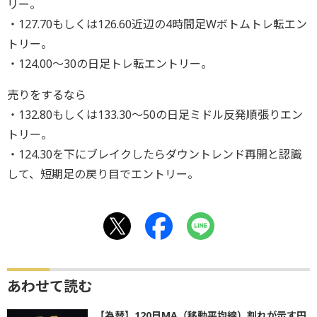
リー。
・127.70もしくは126.60近辺の4時間足Wボトムトレ転エン
トリー。
・124.00〜30の日足トレ転エントリー。
売りをするなら
・132.80もしくは133.30〜50の日足ミドル反発順張りエン
トリー。
・124.30を下にブレイクしたらダウントレンド再開と認識
して、短期足の戻り目でエントリー。
あわせて読む
【為替】120日MA（移動平均線）割れが示す円