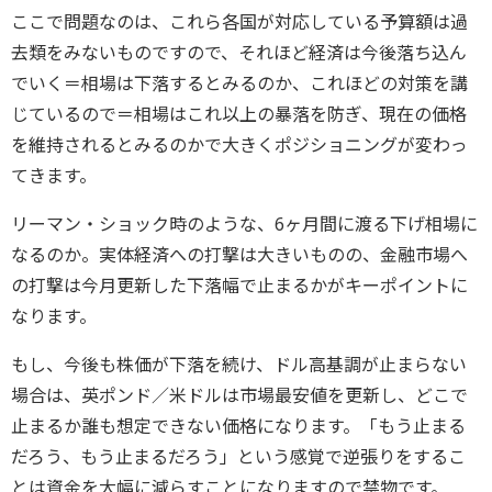
ここで問題なのは、これら各国が対応している予算額は過
去類をみないものですので、それほど経済は今後落ち込ん
でいく＝相場は下落するとみるのか、これほどの対策を講
じているので＝相場はこれ以上の暴落を防ぎ、現在の価格
を維持されるとみるのかで大きくポジショニングが変わっ
てきます。
リーマン・ショック時のような、6ヶ月間に渡る下げ相場に
なるのか。実体経済への打撃は大きいものの、金融市場へ
の打撃は今月更新した下落幅で止まるかがキーポイントに
なります。
もし、今後も株価が下落を続け、ドル高基調が止まらない
場合は、英ポンド／米ドルは市場最安値を更新し、どこで
止まるか誰も想定できない価格になります。「もう止まる
だろう、もう止まるだろう」という感覚で逆張りをするこ
とは資金を大幅に減らすことになりますので禁物です。