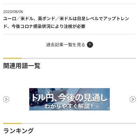
2020/08/06
ユーロ／米ドル、英ポンド／米ドルは日足レベルでアップトレン
ド、今後コロナ感染状況により注視が必要
過去記事一覧を見る
関連用語一覧
ランキング