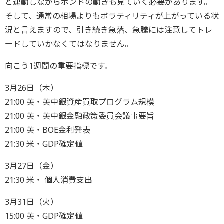
と連動しながらポンドの動きも見ていく必要があります。
そして、通常の相場よりもボラティリティが上がっている状
況と言えますので、引き続き急落、急騰には注意してトレ
ードしていかなくてはなりません。
向こう1週間の重要指標です。
3月26日（木）
21:00 英・英中銀資産買取プログラム規模
21:00 英・英中銀金融政策委員会議事要旨
21:00 英・BOE金利発表
21:30 米・GDP確定値
3月27日（金）
21:30 米・ 個人消費支出
3月31日（火）
15:00 英・GDP確定値