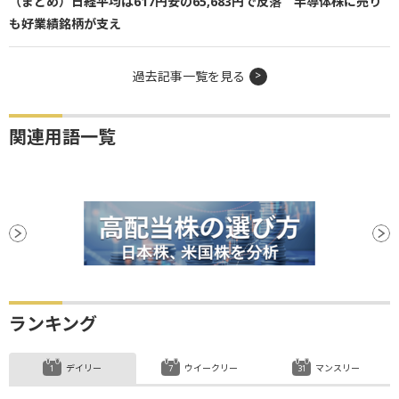
（まとめ）日経平均は617円安の65,683円で反落 半導体株に売り
も好業績銘柄が支え
過去記事一覧を見る
関連用語一覧
ランキング
デイリー
ウイークリー
マンスリー