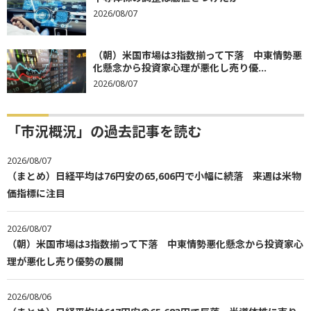
2026/08/07
（朝）米国市場は3指数揃って下落 中東情勢悪
化懸念から投資家心理が悪化し売り優...
2026/08/07
「市況概況」の過去記事を読む
2026/08/07
（まとめ）日経平均は76円安の65,606円で小幅に続落 来週は米物
価指標に注目
2026/08/07
（朝）米国市場は3指数揃って下落 中東情勢悪化懸念から投資家心
理が悪化し売り優勢の展開
2026/08/06