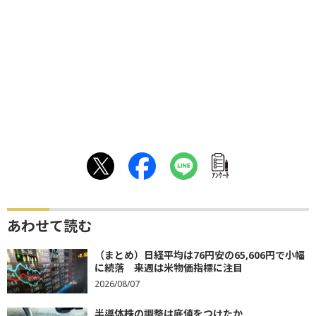
ｱﾝｹｰﾄ
あわせて読む
（まとめ）日経平均は76円安の65,606円で小幅
に続落 来週は米物価指標に注目
2026/08/07
半導体株の調整は底値をつけたか