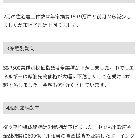
2月の住宅着工件数は年率換算159.9万戸と前月から減少し
ましたが市場予想は上回りました。
3.業種別動向
S&P500業種別株価指数は全業種が下落しました。中でもエ
ネルギーは原油先物価格が大幅に下落したことを受け14％
超下落しました。金融も9％近く下げています。
4.個別銘柄動向
ダウ平均構成銘柄は24銘柄が下げました。中でも米政府や
金融機関に600億ドル相当の資金援助を要請したボーイング