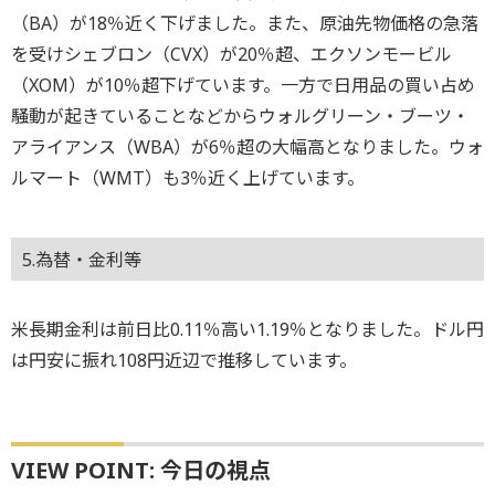
（BA）が18％近く下げました。また、原油先物価格の急落
を受けシェブロン（CVX）が20％超、エクソンモービル
（XOM）が10％超下げています。一方で日用品の買い占め
騒動が起きていることなどからウォルグリーン・ブーツ・
アライアンス（WBA）が6％超の大幅高となりました。ウォ
ルマート（WMT）も3％近く上げています。
5.為替・金利等
米長期金利は前日比0.11％高い1.19％となりました。ドル円
は円安に振れ108円近辺で推移しています。
VIEW POINT: 今日の視点