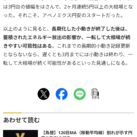
は3円台の値幅をはさんで、2ヶ月連続5円以上の大相場とな
った。それこそ、アベノミクス円安のスタートだった。
以上のように見ると、
長期化した小動きが終了した後は、
蓄積されたエネルギー放出の影響か、一転して大相場が続
きやすい可能性はある
。これまでの長期的小動き記録更新
とならないなら、遅くとも3月までには小動きは終わり、一
転して大相場が続く可能性があるといった見通しになる。
ｱﾝｹｰﾄ
あわせて読む
【為替】120日MA（移動平均線）割れが示す円