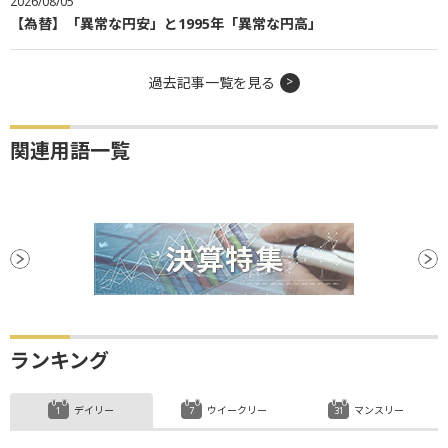
2026/08/05
【為替】「異常な円安」と1995年「異常な円高」
過去記事一覧を見る
関連用語一覧
ランキング
デイリー
ウイークリー
マンスリー