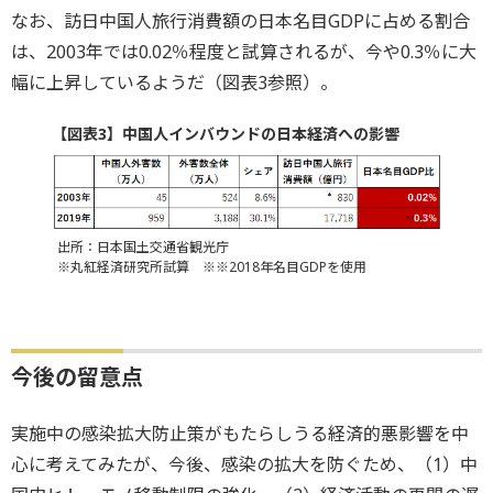
なお、訪日中国人旅行消費額の日本名目GDPに占める割合
は、2003年では0.02％程度と試算されるが、今や0.3％に大
幅に上昇しているようだ（図表3参照）。
【図表3】中国人インバウンドの日本経済への影響
出所：日本国土交通省観光庁
※丸紅経済研究所試算 ※※2018年名目GDPを使用
今後の留意点
実施中の感染拡大防止策がもたらしうる経済的悪影響を中
心に考えてみたが、今後、感染の拡大を防ぐため、（1）中