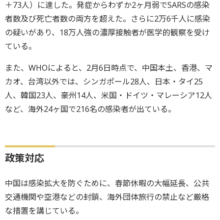
＋73人）に達した。発症からわずか2ヶ月弱でSARSの感染
者数及び死亡者数の両方を超えた。さらに2万6千人に感染
の疑いがあり、18万人強の濃厚接触者が医学的観察を受け
ている。
また、WHOによると、2月6日時点で、中国本土、香港、マ
カオ、台湾以外では、シンガポール28人、日本・タイ25
人、韓国23人、豪州14人、米国・ドイツ・マレーシア12人
など、海外24ヶ国で216名の感染者が出ている。
政策対応
中国は感染拡大を防ぐために、春節休暇の大幅延長、公共
交通機関や空港などの封鎖、海外団体旅行の禁止など厳格
な措置を講じている。