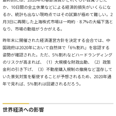
最終的には、2020年の春節消費がどれくらい目減りした
か、10日間の全土休業などによる経済的損失がいくらにな
るか、統計も出ない現時点ではその試算が極めて難しい。2
月3日に再開した上海株式市場は一時約‐8.7%の大幅下落と
なり、市場の動揺がうかがえる。
昨年末に開催された経済運営方針を決定する会合では、中
国政府は2020年において自然体で「6％割れ」を容認する
姿勢が確認された。ただ、5％割れなどハードランディング
のリスクが高まれば、（1）大規模な財政出動、（2）政策
金利の引き下げ、（3）不動産購入規制の撤廃など温存して
いた景気対策を駆使することが予想されるため、2020年通
年で見れば、5％割れは回避されるだろう。
世界経済への影響