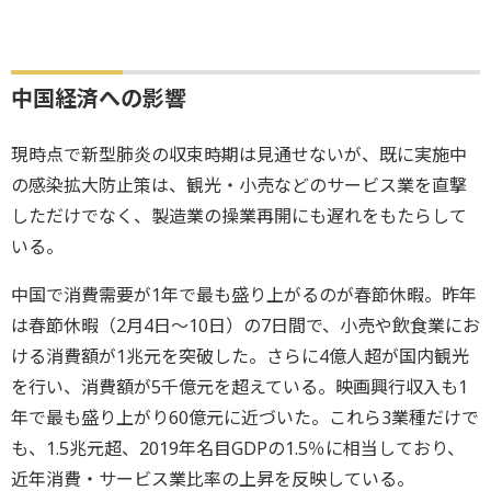
中国経済への影響
現時点で新型肺炎の収束時期は見通せないが、既に実施中
の感染拡大防止策は、観光・小売などのサービス業を直撃
しただけでなく、製造業の操業再開にも遅れをもたらして
いる。
中国で消費需要が1年で最も盛り上がるのが春節休暇。昨年
は春節休暇（2月4日～10日）の7日間で、小売や飲食業にお
ける消費額が1兆元を突破した。さらに4億人超が国内観光
を行い、消費額が5千億元を超えている。映画興行収入も1
年で最も盛り上がり60億元に近づいた。これら3業種だけで
も、1.5兆元超、2019年名目GDPの1.5％に相当しており、
近年消費・サービス業比率の上昇を反映している。