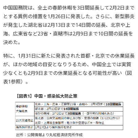
中国国務院は、全土の春節休暇を3日間延長して2月2日まで
とする異例の措置を1月26日に発表した。さらに、新型肺炎
が発生した湖北省は2月13日まで14日間の延長、北京や上
海、広東省など23省・直轄市は2月9日まで10日間の延長を
決めた。
特に、1月31日に新たに発表された首都・北京での休業延長
が、ほかの地域の目安となりうるため、中国全土では実質
少なくとも2月9日までの休業延長となる可能性が高い（図
表1参照）。
【図表1】中国・感染拡大防止策
出所：公開情報より丸紅経済研究所作成