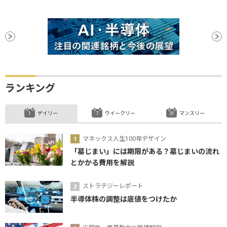
ランキング
デイリー
ウイークリー
マンスリー
マネックス人生100年デザイン
「墓じまい」には期限がある？墓じまいの流れ
とかかる費用を解説
ストラテジーレポート
半導体株の調整は底値をつけたか