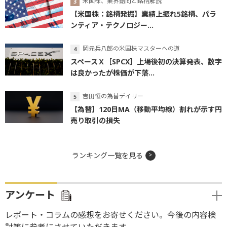
米国株、業界動向と銘柄解説
【米国株：銘柄発掘】業績上振れ5銘柄、パラ
ンティア・テクノロジー...
岡元兵八郎の米国株マスターへの道
スペースＸ［SPCX］上場後初の決算発表、数字
は良かったが株価が下落...
吉田恒の為替デイリー
【為替】120日MA（移動平均線）割れが示す円
売り取引の損失
ランキング一覧を見る
アンケート
レポート・コラムの感想をお寄せください。今後の内容検
討等に参考にさせていただきます。