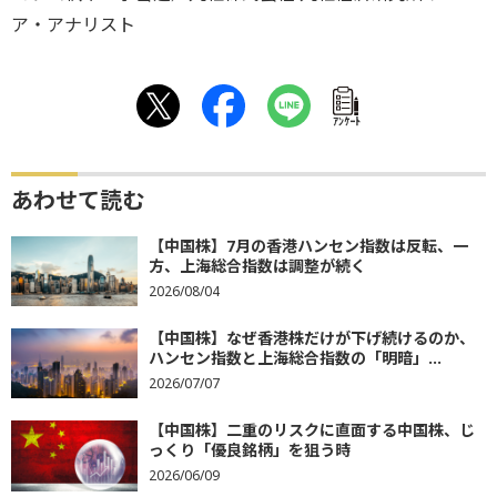
ア・アナリスト
ｱﾝｹｰﾄ
あわせて読む
【中国株】7月の香港ハンセン指数は反転、一
方、上海総合指数は調整が続く
2026/08/04
【中国株】なぜ香港株だけが下げ続けるのか、
ハンセン指数と上海総合指数の「明暗」...
2026/07/07
【中国株】二重のリスクに直面する中国株、じ
っくり「優良銘柄」を狙う時
2026/06/09