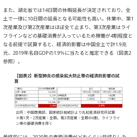
また、湖北省では14日間の休暇延長が決定されており、全
土で一律に10日間の延長となる可能性も高い。休業中、第1
次産業及び第2次産業はほぼ全て止まり、第3次産業はライ
フラインなどの基礎消費が入っているため稼働が4割程度と
なる前提で試算すると、経済的影響は中国全土で計1.9兆
元、2019年名目GDPの1.9％に当たると推定できる（図表2
参照）。
【図表2】新型肺炎の感染拡大防止策の経済的影響の試
算
出所：中国商務部、国家統計局統計より丸紅経済研究所試算
※第1次・2次産業：全額。第3次産業：全額の6割、ライフライ
ン等の基礎消費を除く