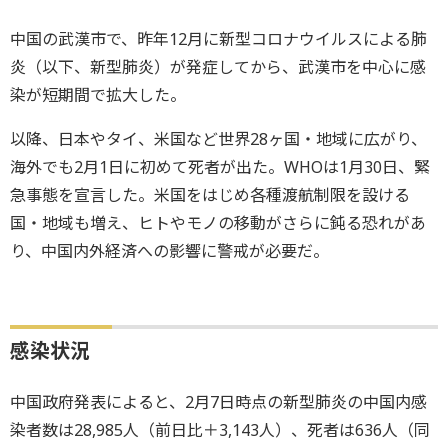
中国の武漢市で、昨年12月に新型コロナウイルスによる肺
炎（以下、新型肺炎）が発症してから、武漢市を中心に感
染が短期間で拡大した。
以降、日本やタイ、米国など世界28ヶ国・地域に広がり、
海外でも2月1日に初めて死者が出た。WHOは1月30日、緊
急事態を宣言した。米国をはじめ各種渡航制限を設ける
国・地域も増え、ヒトやモノの移動がさらに鈍る恐れがあ
り、中国内外経済への影響に警戒が必要だ。
感染状況
中国政府発表によると、2月7日時点の新型肺炎の中国内感
染者数は28,985人（前日比＋3,143人）、死者は636人（同