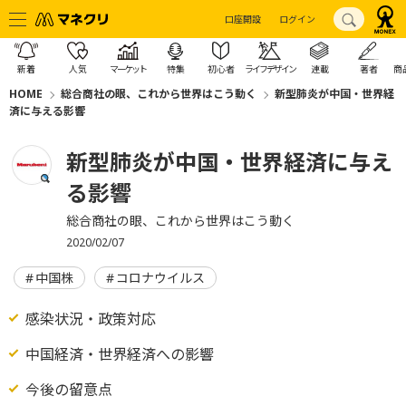
口座開設
ログイン
新着
人気
マーケット
特集
初心者
ライフデザイン
連載
著者
商
HOME
総合商社の眼、これから世界はこう動く
新型肺炎が中国・世界経
済に与える影響
新型肺炎が中国・世界経済に与え
る影響
総合商社の眼、これから世界はこう動く
2020/02/07
中国株
コロナウイルス
感染状況・政策対応
中国経済・世界経済への影響
今後の留意点