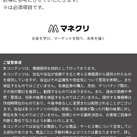
※は必須項目です。
お金を学び、マーケットを知り、未来を描く
ご留意事項
本コンテンツは、情報提供を目的として行っております。
本コンテンツは、当社や当社が信頼できると考える情報源から提供されたもの
を提供していますが、当社はその正確性や完全性について意見を表明し、また
保証するものではございません。有価証券の購入、売却、デリバティブ取引、
その他の取引を推奨し、勧誘するものではありません。また、過去の実績や予
想・意見は、将来の結果を保証するものではございません。提供する情報等は
作成時現在のものであり、今後予告なしに変更または削除されることがござい
ます。当社は本コンテンツの内容に依拠してお客様が取った行動の結果に対し
責任を負うものではございません。投資にかかる最終決定は、お客様ご自身の
判断と責任でなさるようお願いいたします。
本コンテンツでは当社でお取扱している商品・サービス等について言及してい
る部分があります。商品ごとに手数料等およびリスクは異なりますので、詳し