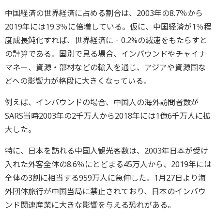
中国経済の世界経済に占める割合は、2003年の8.7％から
2019年には19.3％に倍増している。仮に、中国経済が1％程
度成長鈍化すれば、世界経済に‐0.2%の減速をもたらすと
の計算である。国別で見る場合、インバウンドやチャイナ
マネー、資源・部材などの輸入を通じ、アジアや資源国な
どへの影響力が格段に大きくなっている。
例えば、インバウンドの場合、中国人の海外訪問者数が
SARS当時2003年の2千万人から2018年には1億6千万人に拡
大した。
特に、日本を訪れる中国人観光客数は、2003年日本が受け
入れた外客全体の8.6％にとどまる45万人から、2019年には
全体の3割に相当する959万人に急伸した。1月27日より海
外団体旅行が中国当局に禁止されており、日本のインバウ
ンド関連産業に大きな影響を与える恐れがある。