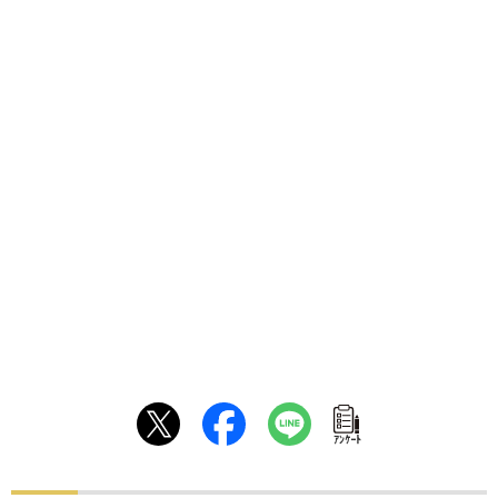
ｱﾝｹｰﾄ