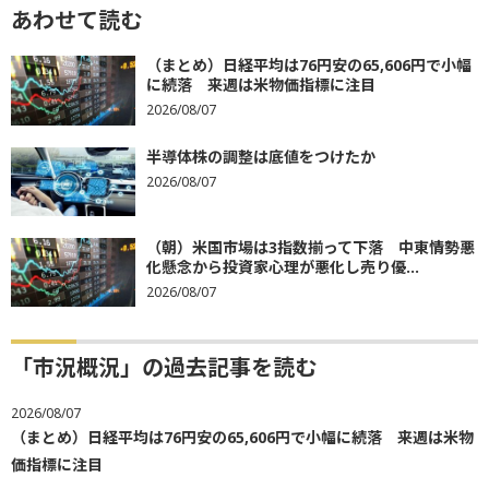
あわせて読む
（まとめ）日経平均は76円安の65,606円で小幅
に続落 来週は米物価指標に注目
2026/08/07
半導体株の調整は底値をつけたか
2026/08/07
（朝）米国市場は3指数揃って下落 中東情勢悪
化懸念から投資家心理が悪化し売り優...
2026/08/07
「市況概況」の過去記事を読む
2026/08/07
（まとめ）日経平均は76円安の65,606円で小幅に続落 来週は米物
価指標に注目