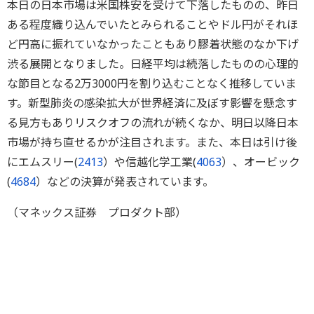
本日の日本市場は米国株安を受けて下落したものの、昨日
ある程度織り込んでいたとみられることやドル円がそれほ
ど円高に振れていなかったこともあり膠着状態のなか下げ
渋る展開となりました。日経平均は続落したものの心理的
な節目となる2万3000円を割り込むことなく推移していま
す。新型肺炎の感染拡大が世界経済に及ぼす影響を懸念す
る見方もありリスクオフの流れが続くなか、明日以降日本
市場が持ち直せるかが注目されます。また、本日は引け後
にエムスリー(
2413
）や信越化学工業(
4063
）、オービック
(
4684
）などの決算が発表されています。
（マネックス証券 プロダクト部）