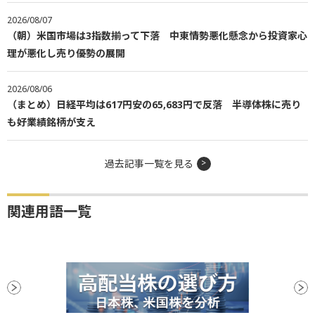
2026/08/07
（朝）米国市場は3指数揃って下落 中東情勢悪化懸念から投資家心
理が悪化し売り優勢の展開
2026/08/06
（まとめ）日経平均は617円安の65,683円で反落 半導体株に売り
も好業績銘柄が支え
過去記事一覧を見る
関連用語一覧