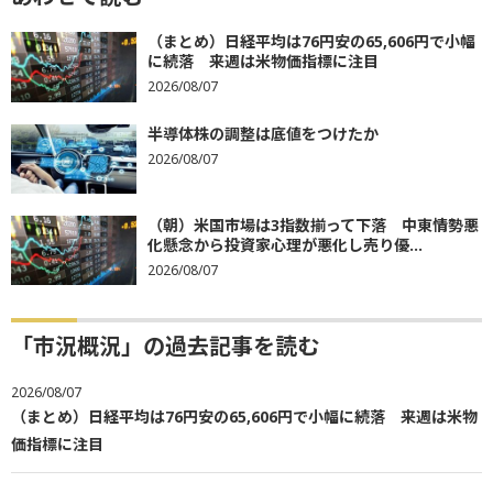
（まとめ）日経平均は76円安の65,606円で小幅
に続落 来週は米物価指標に注目
2026/08/07
半導体株の調整は底値をつけたか
2026/08/07
（朝）米国市場は3指数揃って下落 中東情勢悪
化懸念から投資家心理が悪化し売り優...
2026/08/07
「市況概況」の過去記事を読む
2026/08/07
（まとめ）日経平均は76円安の65,606円で小幅に続落 来週は米物
価指標に注目