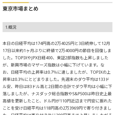
東京市場まとめ
1.概況
本日の日経平均は174円高の2万4025円と3日続伸して12月
17日以来約1ヶ月ぶりに終値で2万4000円の節目を回復しま
した。TOPIXやJPX日経400、東証2部指数も上昇しました
が、新興市場のマザーズ指数は小幅に下げています。な
お、日経平均の上昇率は0.7％に達しましたが、TOPIXの上
昇率は0.3％にとどまりました。先週末のダウ平均は133ド
ル安、昨日は83ドル高と2日間の合計でダウ平均は小幅に下
落しましたが、ナスダック総合指数やS&P500は昨日史上最
高値を更新したこと、ドル円が110円近辺まで円安に振れた
ことを受け日経平均は118円高の2万3969円で寄り付きまし