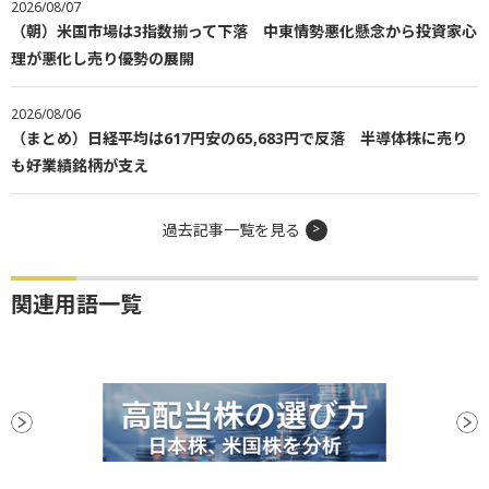
2026/08/07
（朝）米国市場は3指数揃って下落 中東情勢悪化懸念から投資家心
理が悪化し売り優勢の展開
2026/08/06
（まとめ）日経平均は617円安の65,683円で反落 半導体株に売り
も好業績銘柄が支え
過去記事一覧を見る
関連用語一覧