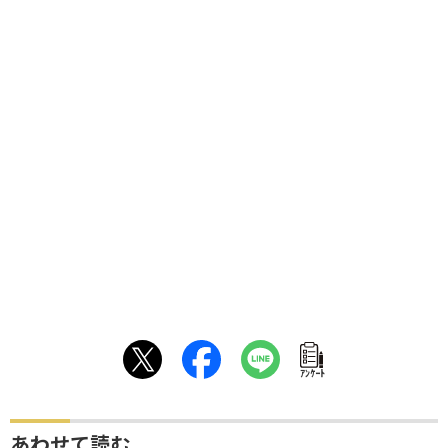
ｱﾝｹｰﾄ
あわせて読む