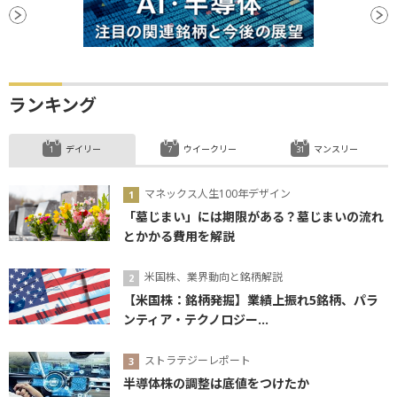
ランキング
デイリー
ウイークリー
マンスリー
マネックス人生100年デザイン
「墓じまい」には期限がある？墓じまいの流れ
とかかる費用を解説
米国株、業界動向と銘柄解説
【米国株：銘柄発掘】業績上振れ5銘柄、パラ
ンティア・テクノロジー...
ストラテジーレポート
半導体株の調整は底値をつけたか