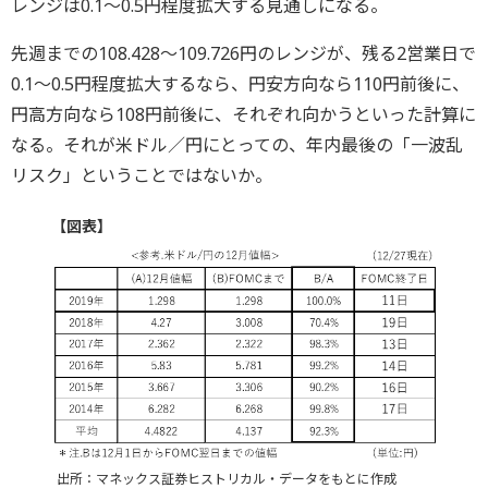
レンジは0.1～0.5円程度拡大する見通しになる。
先週までの108.428～109.726円のレンジが、残る2営業日で
0.1～0.5円程度拡大するなら、円安方向なら110円前後に、
円高方向なら108円前後に、それぞれ向かうといった計算に
なる。それが米ドル／円にとっての、年内最後の「一波乱
リスク」ということではないか。
【図表】
出所：マネックス証券ヒストリカル・データをもとに作成