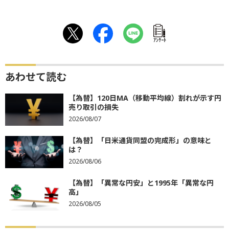
ｱﾝｹｰﾄ
あわせて読む
【為替】120日MA（移動平均線）割れが示す円
売り取引の損失
2026/08/07
【為替】「日米通貨同盟の完成形」の意味と
は？
2026/08/06
【為替】「異常な円安」と1995年「異常な円
高」
2026/08/05