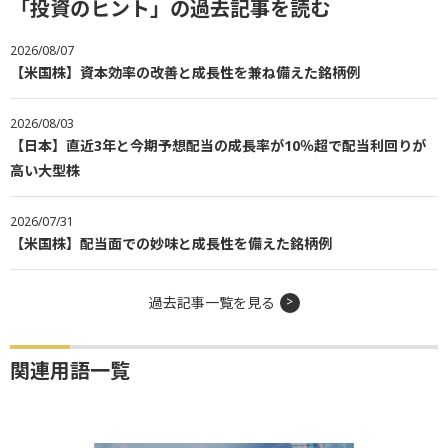
「投資のヒント」の過去記事を読む
2026/08/07
【米国株】資本効率の改善と成長性を兼ね備えた銘柄例
2026/08/03
【日本】直近3年と今期予想配当の成長率が10％超で配当利回りが
高い大型株
2026/07/31
【米国株】配当面での妙味と成長性を備えた銘柄例
過去記事一覧を見る
関連用語一覧