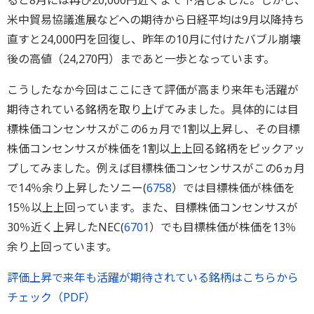
ると8月には再び20,000円近くまで下落しました。しかし、
米中貿易協議進展などへの期待から日経平均は9月以降持ち
直すと24,000円を回復し、昨年の10月に付けたバブル崩壊
後の高値（24,270円）まであと一歩となっています。
こうしたなか今回はここにきて評価が高まり来年も活躍が
期待されている銘柄を取り上げてみました。具体的には目
標株価コンセンサスがこの6ヵ月で1割以上昇し、その目標
株価コンセンサスが株価を1割以上上回る銘柄をピックアッ
プしてみました。例えば目標株価コンセンサスがこの6ヵ月
で14％余り上昇したソニー(
6758
）では目標株価が株価を
15％以上上回っています。また、目標株価コンセンサスが
30％近く上昇したNEC(
6701
）でも目標株価が株価を13％
余り上回っています。
評価上昇で来年も活躍が期待されている銘柄はこちらから
チェック（PDF）