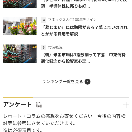
落 半導体株に売りも好...
マネックス人生100年デザイン
「墓じまい」には期限がある？墓じまいの流れ
とかかる費用を解説
市況概況
（朝）米国市場は3指数揃って下落 中東情勢
悪化懸念から投資家心理...
ランキング一覧を見る
アンケート
レポート・コラムの感想をお寄せください。今後の内容検
討等に参考にさせていただきます。
※は必須項目です。