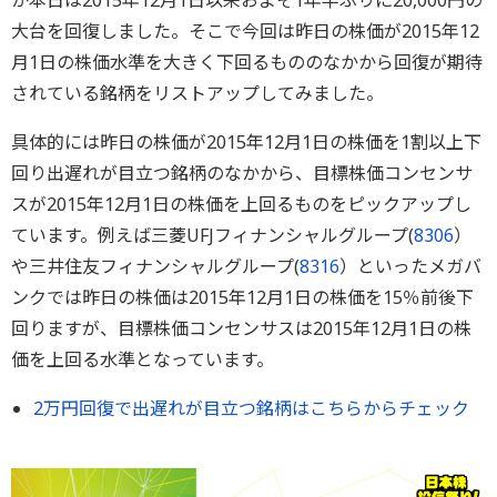
か本日は2015年12月1日以来およそ1年半ぶりに20,000円の
大台を回復しました。そこで今回は昨日の株価が2015年12
月1日の株価水準を大きく下回るもののなかから回復が期待
されている銘柄をリストアップしてみました。
具体的には昨日の株価が2015年12月1日の株価を1割以上下
回り出遅れが目立つ銘柄のなかから、目標株価コンセンサ
スが2015年12月1日の株価を上回るものをピックアップし
ています。例えば三菱UFJフィナンシャルグループ(
8306
）
や三井住友フィナンシャルグループ(
8316
）といったメガバ
ンクでは昨日の株価は2015年12月1日の株価を15％前後下
回りますが、目標株価コンセンサスは2015年12月1日の株
価を上回る水準となっています。
2万円回復で出遅れが目立つ銘柄はこちらからチェック