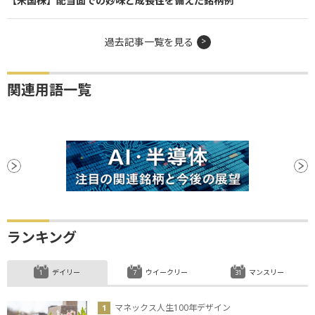
【米国株】配当面での妙味と成長性を備えた銘柄例
過去記事一覧を見る
関連用語一覧
ランキング
デイリー
ウイークリー
マンスリー
マネックス人生100年デザイン