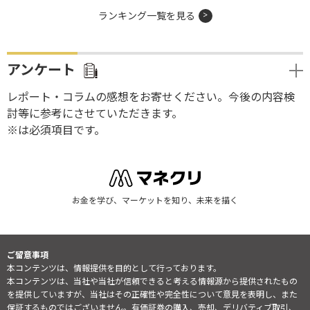
ランキング一覧を見る
アンケート
レポート・コラムの感想をお寄せください。今後の内容検
討等に参考にさせていただきます。
※は必須項目です。
お金を学び、マーケットを知り、未来を描く
ご留意事項
本コンテンツは、情報提供を目的として行っております。
本コンテンツは、当社や当社が信頼できると考える情報源から提供されたもの
を提供していますが、当社はその正確性や完全性について意見を表明し、また
保証するものではございません。有価証券の購入、売却、デリバティブ取引、