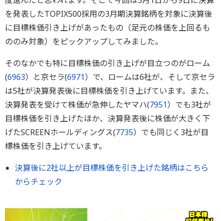
度進んだと思われます。そこで今回は5月1日から9日に決算
を発表したTOPIX500採用の3月期決算銘柄を対象に決算後
に目標株価引き上げがあったもの（足元の株価を上回るも
ののみ対象）をピックアップしてみました。
そのなかでも特に目標株価の引き上げが目立つのがローム
(
6963
）と京セラ(
6971
）で、ロームは6社が、そして京セラ
は5社が決算発表後に目標株価を引き上げています。また、
決算発表を受けて株価が急伸したヤマハ(
7951
）でも3社が
目標株価を引き上げたほか、決算発表後に株価が大きく下
げたSCREENホールディングス(
7735
）でも同じく3社が目
標株価を引き上げています。
決算後に2社以上が目標株価を引き上げた銘柄はこちら
からチェック