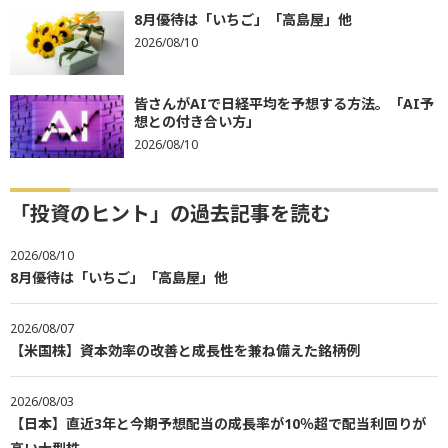
8月優待は「いちご」「高島屋」他
2026/08/10
皆さんがAIで日経平均を予想する方法。「AI予
想との付き合い方」
2026/08/10
「投資のヒント」の過去記事を読む
2026/08/10
8月優待は「いちご」「高島屋」他
2026/08/07
【米国株】資本効率の改善と成長性を兼ね備えた銘柄例
2026/08/03
【日本】直近3年と今期予想配当の成長率が10％超で配当利回りが