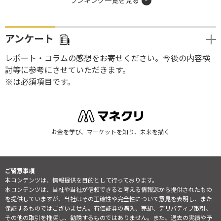
ランキング一覧を見る
アンケート
レポート・コラムの感想をお寄せください。今後の内容検
討等に参考にさせていただきます。
※は必須項目です。
お金を学び、マーケットを知り、未来を描く
ご留意事項
本コンテンツは、情報提供を目的として行っております。
本コンテンツは、当社や当社が信頼できると考える情報源から提供されたもの
を提供していますが、当社はその正確性や完全性について意見を表明し、また
保証するものではございません。有価証券の購入、売却、デリバティブ取引、
その他の取引を推奨し、勧誘するものではありません。また、過去の実績や予