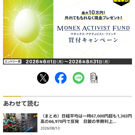
ｱﾝｹｰﾄ
あわせて読む
（まとめ）日経平均は一時67,000円超も1,363円
高の66,970円で反発 日銀の早期利上...
2026/08/10