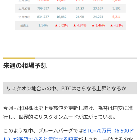
来週の相場予想
リスクオン地合いの中、BTCはさらなる上昇となるか
今週も米国株は史上最高値を更新し続け、為替は円安に進
行し、世界的にリスクオンムードが広がっている。
このような中、ブルームバーグでは
BTC=70万円（6,500ド
ル）が底値であると示唆する記事
が出され、一時はその水