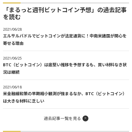
「まるっと週刊ビットコイン予想」の過去記事
を読む
2021/06/28
エルサルバドルでビットコインが法定通貨に！中南米諸国が関心を
寄せる理由
2021/06/25
BTC（ビットコイン）は底堅い推移を予想するも、買い材料なき状
況は継続
2021/06/18
米金融緩和策の早期縮小観測が強まるなか、BTC（ビットコイン）
は大きな材料に乏しい
過去記事一覧を見る