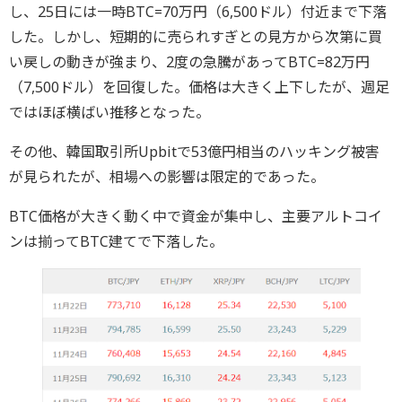
し、25日には一時BTC=70万円（6,500ドル）付近まで下落
した。しかし、短期的に売られすぎとの見方から次第に買
い戻しの動きが強まり、2度の急騰があってBTC=82万円
（7,500ドル）を回復した。価格は大きく上下したが、週足
ではほぼ横ばい推移となった。
その他、韓国取引所Upbitで53億円相当のハッキング被害
が見られたが、相場への影響は限定的であった。
BTC価格が大きく動く中で資金が集中し、主要アルトコイ
ンは揃ってBTC建てで下落した。