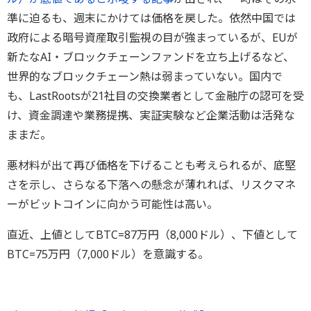
準に迫るも、週末にかけては価格を戻した。依然中国では
政府による暗号資産取引監視の目が強まっているが、EUが
新たなAI・ブロックチェーンファンドを立ち上げるなど、
世界的なブロックチェーン熱は弱まっていない。国内で
も、LastRootsが21社目の交換業者として金融庁の認可を受
け、資金調達や業務提携、実証実験など企業活動は活発な
ままだ。
悪材料が出て再び価格を下げることも考えられるが、底堅
さを示し、さらなる下落への懸念が薄れれば、リスクマネ
ーがビットコインに向かう可能性は高い。
直近、上値としてBTC=87万円（8,000ドル）、下値として
BTC=75万円（7,000ドル）を意識する。