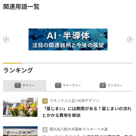
関連用語一覧
ランキング
デイリー
ウイークリー
マンスリー
マネックス人生100年デザイン
「墓じまい」には期限がある？墓じまいの流れ
とかかる費用を解説
岡元兵八郎の米国株マスターへの道