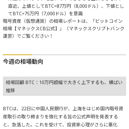
直近、上値としてBTC=87万円（8,000ドル）、下値とし
てBTC=75万円（7,000ドル）を意識
暗号資産（仮想通貨）の相場レポートは、「ビットコイン
相場【マネックスCB公式】」（マネックスクリプトバンク
運営）でご覧ください！
今週の相場動向
相場回顧 BTC：10万円超幅で大きく上下するも、横ばい
推移
BTCは、22日に中国人民銀行が、上海をはじめ国内暗号資
産取引の取り締まりを強化する旨の公式声明を発表する
と、急落した。これを受けて、投資家心理がさらに悪化