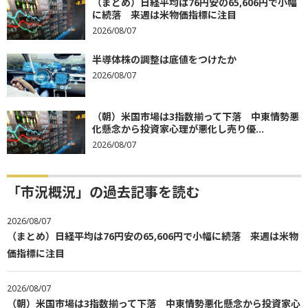
（まとめ）日経平均は76円安の65,606円で小幅
に続落 来週は米物価指標に注目
2026/08/07
半導体株の調整は底値をつけたか
2026/08/07
（朝）米国市場は3指数揃って下落 中東情勢悪
化懸念から投資家心理が悪化し売り優...
2026/08/07
「市況概況」の過去記事を読む
2026/08/07
（まとめ）日経平均は76円安の65,606円で小幅に続落 来週は米物
価指標に注目
2026/08/07
（朝）米国市場は3指数揃って下落 中東情勢悪化懸念から投資家心