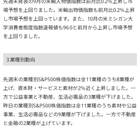
先週末発表の9月の米輸入物価指数は前月比0.2％上昇し市
場予想を上回りました。米輸出物価指数も前月比0.2％上昇
し市場予想を上回っています。また、10月の米ミシガン大
学消費者態度指数速報値も96.0と前月から上昇し市場予想
を上回りました。
3.業種別動向
先週末の業種別S&P500株価指数は全11業種のうち8業種が
上げ、資本財・サービスと素材が2％近く上昇しました。一
方で公益事業と不動産、生活必需品の3業種が下げました。
昨日の業種別S&P500株価指数は全11業種のうち素材や公益
事業、生活必需品などの9業種が下げました。一方で不動産
と金融の2業種が上げています。