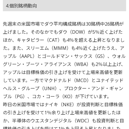
4.個別銘柄動向
先週末の米国市場でダウ平均構成銘柄は30銘柄中26銘柄が
上げました。そのなかでもダウ（DOW）が5％近く上げた
ほか、キャタピラー（CAT）も4％を超える上昇となりまし
た。また、スリーエム（MMM）も4％近く上げたうえ、ア
ップル（AAPL）とゴールドマン・サックス（GS）、ウォル
グリーン・ブーツ・アライアンス（WBA）も2％以上上げ、
アップルは目標株価の引き上げを受けて上場来高値を更新
しています。一方でマクドナルド（MCD）とユナイテッド
ヘルス・グループ（UNH）、プロクター・アンド・ギャン
ブル（PG）、コカ・コーラ（KO）が下げています。
昨日の米国市場ではナイキ（NKE）が投資判断と目標株価
の引き上げを受けて1％余り上げ上場来高値を更新したほ
か、半導体のウエスタンデジタル（WDC）も投資判断と目
標株価の引き上げを受けて1％を上回る上昇となりました。