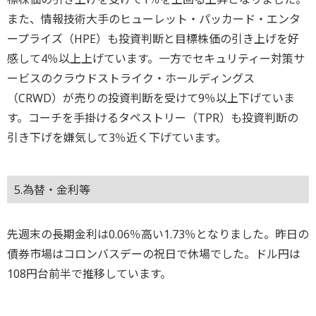
また、情報技術大手のヒューレット・パッカード・エンタ
ープライズ（HPE）も投資判断と目標株価の引き上げを好
感して4％以上上げています。一方でセキュリティー対策サ
ービスのクラウドストライク・ホールディングス
（CRWD）が売りの投資判断を受けて9％以上下げていま
す。コーチを手掛けるタペストリー（TPR）も投資判断の
引き下げを嫌気して3％近く下げています。
5.為替・金利等
先週末の長期金利は0.06％高い1.73％となりました。昨日の
債券市場はコロンバスデーの祝日で休場でした。ドル円は
108円台前半で推移しています。