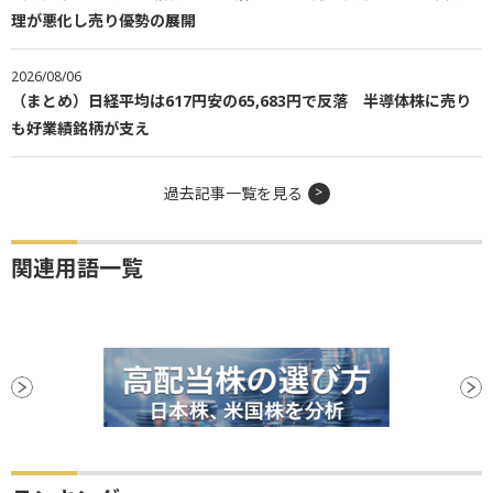
理が悪化し売り優勢の展開
2026/08/06
（まとめ）日経平均は617円安の65,683円で反落 半導体株に売り
も好業績銘柄が支え
過去記事一覧を見る
関連用語一覧