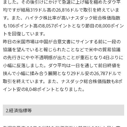
ました。その後引けにかけて急速に上げ幅を縮めたダウ平
均ですが結局319ドル高の26,816ドルで取引を終えていま
す。また、ハイテク株比率が高いナスダック総合株価指数
も106ポイント高の8,057ポイントとなり節目の8,000ポイン
トを回復しています。
昨日の米国市場は中国が合意文書にサインする前に一段の
協議を望んでいると報じられたことなどで米中の貿易協議
の先行きにやや不透明感が出たことが重石となり4日ぶりに
小幅に反落しました。ダウ平均は一日を通して前日終値を
挟んで小幅に揉み合う展開となり29ドル安の26,787ドルで
取引を終えています。また、ナスダック総合株価指数も8ポ
イント安の8,048ポイントとなりました。
2.経済指標等