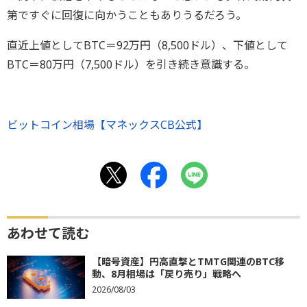
第ですぐに回復に向かうこともありうるだろう。
直近上値としてBTC＝92万円（8,500ドル）、下値として
BTC＝80万円（7,500ドル）を引き続き意識する。
ビットコイン相場【マネックスCB公式】
あわせて読む
【暗号資産】円高直撃とTMTG関連のBTC移
動、8月相場は「戻り売り」戦略へ
2026/08/03