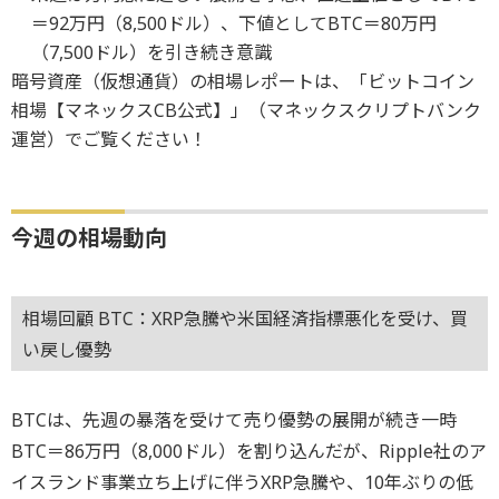
＝92万円（8,500ドル）、下値としてBTC＝80万円
（7,500ドル）を引き続き意識
暗号資産（仮想通貨）の相場レポートは、「ビットコイン
相場【マネックスCB公式】」（マネックスクリプトバンク
運営）でご覧ください！
今週の相場動向
相場回顧 BTC：XRP急騰や米国経済指標悪化を受け、買
い戻し優勢
BTCは、先週の暴落を受けて売り優勢の展開が続き一時
BTC＝86万円（8,000ドル）を割り込んだが、Ripple社のア
イスランド事業立ち上げに伴うXRP急騰や、10年ぶりの低