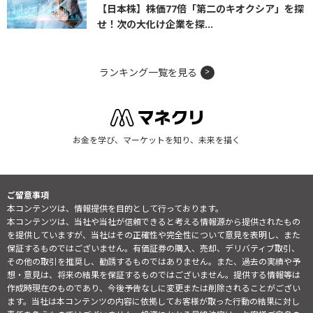
【日本株】株価77倍「第二のキオクシア」を探
せ！次の大化け企業を探...
ランキング一覧を見る
お金を学び、マーケットを知り、未来を描く
ご留意事項
本コンテンツは、情報提供を目的として行っております。
本コンテンツは、当社や当社が信頼できると考える情報源から提供されたもの
を提供していますが、当社はその正確性や完全性について意見を表明し、また
保証するものではございません。有価証券の購入、売却、デリバティブ取引、
その他の取引を推奨し、勧誘するものではありません。また、過去の実績や予
想・意見は、将来の結果を保証するものではございません。提供する情報等は
作成時現在のものであり、今後予告なしに変更または削除されることがござい
ます。当社は本コンテンツの内容に依拠してお客様が取った行動の結果に対し