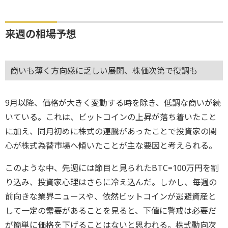
来週の相場予想
商いも薄く方向感に乏しい展開、株価次第で復調も
9月以降、価格が大きく変動する時を除き、低調な商いが続
いている。これは、ビットコインの上昇が落ち着いたこと
に加え、同月初めに株式の連騰があったことで投資家の関
心が株式為替市場へ傾いたことが主な要因と考えられる。
このような中、先週には節目と見られたBTC=100万円を割
り込み、投資家心理はさらに冷え込んだ。しかし、毎週の
前向きな業界ニュースや、依然ビットコインが逃避資産と
して一定の需要があることを見ると、下値に警戒は必要だ
が簡単に価格を下げることはないと思われる。株式動向次