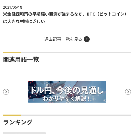
2021/06/18
米金融緩和策の早期縮小観測が強まるなか、BTC（ビットコイン）
は大きな材料に乏しい
過去記事一覧を見る
関連用語一覧
ランキング