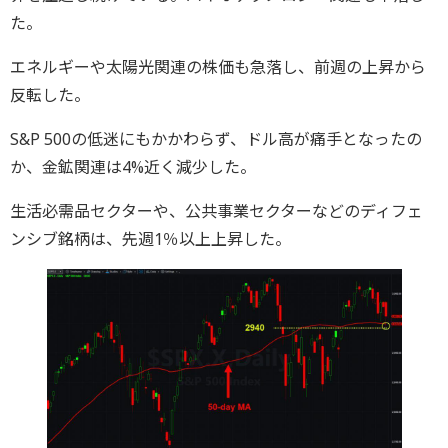
た。
エネルギーや太陽光関連の株価も急落し、前週の上昇から
反転した。
S&P 500の低迷にもかかわらず、ドル高が痛手となったの
か、金鉱関連は4%近く減少した。
生活必需品セクターや、公共事業セクターなどのディフェ
ンシブ銘柄は、先週1％以上上昇した。