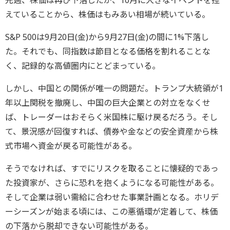
えていることから、株価はもみあい相場が続いている。
S&P 500は9月20日(金)から9月27日(金)の間に1%下落し
た。それでも、同指数は節目となる価格を割れることな
く、記録的な高値圏内にとどまっている。
しかし、中国との関係が唯一の問題だ。トランプ大統領が1
年以上関税を撤廃し、中国の巨大企業との対立をなくせ
ば、トレーダーはおそらく米国株に駆け戻るだろう。そし
て、景況感が回復すれば、債券や金などの安全資産から株
式市場へ資金が戻る可能性がある。
そうでなければ、すでにリスクを取ることに懐疑的であっ
た投資家が、さらに恐れを抱くようになる可能性がある。
そして企業は弱い需給に合わせた事業計画となる。ホリデ
ーシーズンが始まる頃には、この悪循環が定着して、株価
の下落から脱却できない可能性がある。