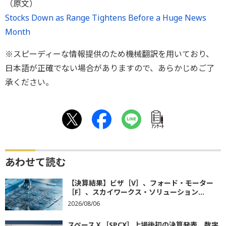
（原文）
Stocks Down as Range Tightens Before a Huge News
Month
※スピーディーな情報提供のため機械翻訳を用いており、
日本語が正確でない場合がありますので、あらかじめご了
承ください。
ｱﾝｹｰﾄ
あわせて読む
【決算結果】ビザ［V］、フォード・モーター
［F］、スカイワークス・ソリューション...
2026/08/06
スペースＸ［SPCX］上場後初の決算発表、数字