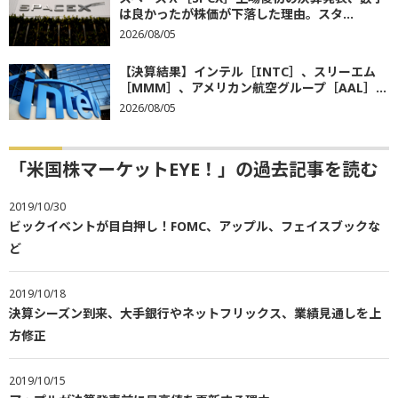
は良かったが株価が下落した理由。スタ...
2026/08/05
【決算結果】インテル［INTC］、スリーエム
［MMM］、アメリカン航空グループ［AAL］...
2026/08/05
「米国株マーケットEYE！」の過去記事を読む
2019/10/30
ビックイベントが目白押し！FOMC、アップル、フェイスブックな
ど
2019/10/18
決算シーズン到来、大手銀行やネットフリックス、業績見通しを上
方修正
2019/10/15