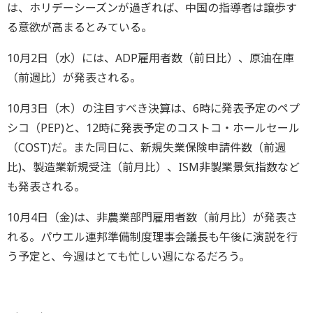
は、ホリデーシーズンが過ぎれば、中国の指導者は譲歩す
る意欲が高まるとみている。
10月2日（水）には、ADP雇用者数（前日比）、原油在庫
（前週比）が発表される。
10月3日（木）の注目すべき決算は、6時に発表予定のペプ
シコ（PEP)と、12時に発表予定のコストコ・ホールセール
（COST)だ。また同日に、新規失業保険申請件数（前週
比)、製造業新規受注（前月比）、ISM非製業景気指数など
も発表される。
10月4日（金)は、非農業部門雇用者数（前月比）が発表さ
れる。パウエル連邦準備制度理事会議長も午後に演説を行
う予定と、今週はとても忙しい週になるだろう。