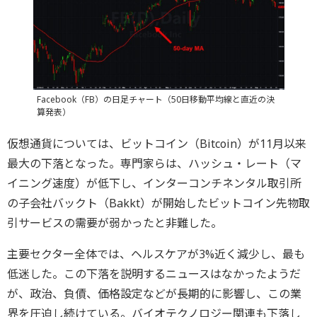
Facebook（FB）の日足チャート（50日移動平均線と直近の決
算発表）
仮想通貨については、ビットコイン（Bitcoin）が11月以来
最大の下落となった。専門家らは、ハッシュ・レート（マ
イニング速度）が低下し、インターコンチネンタル取引所
の子会社バックト（Bakkt）が開始したビットコイン先物取
引サービスの需要が弱かったと非難した。
主要セクター全体では、ヘルスケアが3%近く減少し、最も
低迷した。この下落を説明するニュースはなかったようだ
が、政治、負債、価格設定などが長期的に影響し、この業
界を圧迫し続けている。バイオテクノロジー関連も下落し