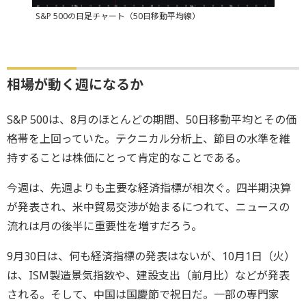
S&P 500の日足チャート（50日移動平均線）
相場が動く週になるか
S&P 500は、8月のほとんどの期間、50日移動平均とその価
格帯を上回っていた。テクニカル分析上、節目の水準を維
持することは株価にとって肯定的なことである。
今週は、先週よりも主要な経済指標が相次ぐ。四半期決算
が発表され、米中貿易交渉が始まるにつれて、ニュースの
流れは月の後半に重要性を増すだろう。
9月30日は、何も経済指標の発表はないが、10月1日（火）
は、ISM製造景気指数や、建設支出（前月比）などが発表
される。そして、中国は国慶節で祝日だ。一部の専門家