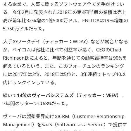
する企業で、人事に関するソフトウェア全てを手がけてい
る。今年2月に発表された2018年の第4四半期の業績は売上
高が前年比32％増の1億5000万ドル、EBITDAは19％増加の
5,750万ドルだった。
大手のワークデイ（ティッカー：WDAY）などが競合となる
が、ペイコムは他社に比べて利益率が高く、CEOのChad
Richinson氏によると、年間を通じての顧客維持率は90%を
超えているという。また、このフォーチュンのランキング
には2017年は2位、2018年は5位と、3年連続でトップ10以
内にランクインしている。
続いて
14位のヴィーバシステムズ（ティッカー：VEEV）
。
3年間のリターンは68%だった。
ヴィーバは製薬業界向けのCRM（Customer Relationship
Management）をSaaS（Software as a Service）で提供す