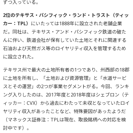
ずつ入っている。
2位のテキサス・パシフィック・ランド・トラスト（ティッ
カー：TPL）
にいたっては1888年に設立された老舗企業
だ。同社は、テキサス・アンド・パシフィック鉄道の破た
んに伴い、鉄道会社が保有していた土地とそれに関連する
石油および天然ガス等のロイヤリティ収入を管理するため
に設立された。
テキサス州で最大の土地所有者の1つであり、州西部の18郡
に土地を所有し、「土地および資源管理」と「水道サービ
スとその運営」の2つが事業セグメントがる。今回、ランキ
ング入りしたのは、2017年度と2018年度はシェブロン（テ
ィッカー：CVX）から過去にわたって未収となっていたロイ
ヤリティ収入があったことなど、特殊要因があったようだ
（マネックス証券注：TPLは現在、取扱銘柄への対応を検
討中です）。