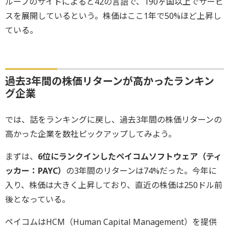
ループのサイトによると42の言語で、190ヶ国以上でサービ
スを展開しているという。株価はここ1年で50%ほど上昇し
ている。
過去3年間の株価リターンが高かったランキン
グ企業
では、話をランキングに戻し、過去3年間の株価リターンの
高かった企業を数社ピックアップしてみよう。
まずは、
6位にランクインしたペイコムソフトウェア（ティ
ッカー：PAYC）
の3年間のリターンは74%だった。今年に
入り、株価は大きく上昇しており、直近の株価は250ドル前
後となっている。
ペイコムはHCM（Human Capital Management）を提供