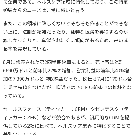
る企業である。ヘルスケア領域に特化しており、この特定
領域からのニーズは非常に強いと言う。
また、この領域に詳しくないとそもそも作ることができな
い上に、法制が複雑だったり、独特な販路を獲得するのが
難しかったりと、真似されにくい傾向があるため、高い成
長率を実現している。
8月に発表された第2四半期決算によると、売上高は2億
6690万ドルと前年比27%の増加、営業利益は前年比40%増
加の7,390万ドルと増収増益だった。株価は7月に170ドル台
に乗せ高値をつけたが、直近では150ドル前後での推移とな
っている。
セールスフォース（ティッカー：CRM）やゼンデスク（テ
ィッカー：ZEN）などが競合であるが、汎用的なCRMを提
供している2社に比べて、ヘルスケア業界に特化することで
差別化している。