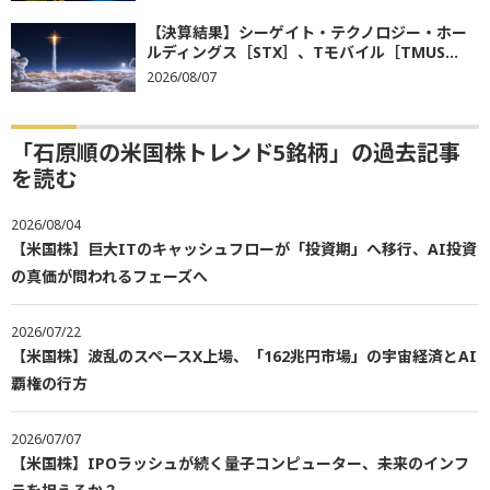
【決算結果】シーゲイト・テクノロジー・ホー
ルディングス［STX］、Tモバイル［TMUS...
2026/08/07
「石原順の米国株トレンド5銘柄」の過去記事
を読む
2026/08/04
【米国株】巨大ITのキャッシュフローが「投資期」へ移行、AI投資
の真価が問われるフェーズへ
2026/07/22
【米国株】波乱のスペースX上場、「162兆円市場」の宇宙経済とAI
覇権の行方
2026/07/07
【米国株】IPOラッシュが続く量子コンピューター、未来のインフ