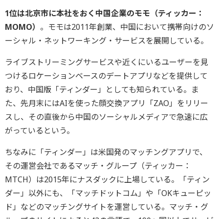
1位は北京市に本社をおく中国企業のモモ（ティッカー：
MOMO）
。モモは2011年創業、中国において携帯向けのソ
ーシャル・ネットワーキング・サービスを展開している。
ライブストリーミングサービスや近くにいるユーザーを見
つけるロケーションベースのデートアプリなどを提供して
おり、中国版「ティンダー」としても知られている。ま
た、先月末にはAIを使った顔交換アプリ「ZAO」をリリー
スし、その直後から中国のソーシャルメディアで急速に広
がっているという。
ちなみに「ティンダー」は米国発のマッチングアプリで、
その運営会社であるマッチ・グループ（ティッカー：
MTCH）は2015年にナスダックに上場している。「ティン
ダー」以外にも、「マッチドットコム」や「OKキューピッ
ド」などのマッチングサイトを運営している。マッチ・グ