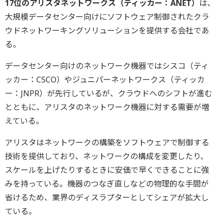
17位のアリスタネットワークス（ティッカー：ANET）
は、
大規模データセンター向けにソフトウェア制御されたクラ
ウドネットワーキングソリューションを提供する会社であ
る。
データセンター向けのネットワーク機器ではシスコ（ティ
ッカー：CSCO）やジュニパーネットワークス（ティッカ
ー：JNPR）が先行しているが、クラウドへのシフトが進む
とともに、アリスタのネットワーク機器に対する需要が増
えている。
アリスタはネットワークの構築をソフトウェアで制御する
技術を提供しており、ネットワークの構成を変更したり、
スケールを上げたりするときに安価で早くできることに強
みを持っている。機器のつなぎ直しなどの物理的な手間が
省けるため、業界のディスラプターとしてシェアが拡大し
ている。