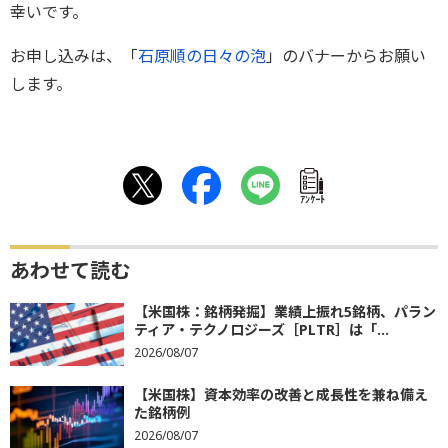
幸いです。
お申し込みは、「
石原順の日々の泡
」のバナーからお願い
します。
ｱﾝｹｰﾄ
あわせて読む
【米国株：銘柄発掘】業績上振れ5銘柄、パラン
ティア・テクノロジーズ［PLTR］は「...
2026/08/07
【米国株】資本効率の改善と成長性を兼ね備え
た銘柄例
2026/08/07