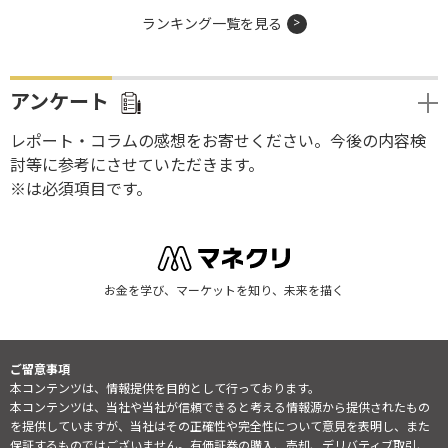
ランキング一覧を見る
アンケート
レポート・コラムの感想をお寄せください。今後の内容検
討等に参考にさせていただきます。
※は必須項目です。
お金を学び、マーケットを知り、未来を描く
ご留意事項
本コンテンツは、情報提供を目的として行っております。
本コンテンツは、当社や当社が信頼できると考える情報源から提供されたもの
を提供していますが、当社はその正確性や完全性について意見を表明し、また
保証するものではございません。有価証券の購入、売却、デリバティブ取引、