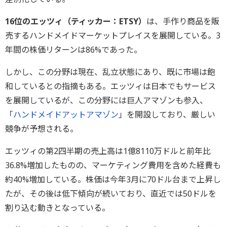
16位のエッツィ（ティッカー：ETSY）
は、手作り商品を販
売するハンドメイドマーケットプレイスを展開している。3
年間の株価リターンは86%であった。
しかし、この分野は現在、乱立状態にあり、既に市場は飽
和しているとの指摘もある。エッツィは日本でもサービス
を展開しているが、この分野には巨人アマゾンも参入、
「
ハンドメイドアットアマゾン
」を開設しており、厳しい
競争が予想される。
エッツィの第2四半期の売上高は1億8110万ドルと前年比
36.8%増加したものの、マーケティング費用を含めた経費も
約40%増加している。株価は今年3月に70ドル台まで上昇し
たが、その後は低下傾向が続いており、直近では50ドルを
割り込む動きとなっている。