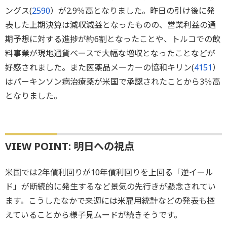
ングス(
2590
）が2.9％高となりました。昨日の引け後に発
表した上期決算は減収減益となったものの、営業利益の通
期予想に対する進捗が約6割となったことや、トルコでの飲
料事業が現地通貨ベースで大幅な増収となったことなどが
好感されました。また医薬品メーカーの協和キリン(
4151
）
はパーキンソン病治療薬が米国で承認されたことから3％高
となりました。
VIEW POINT: 明日への視点
米国では2年債利回りが10年債利回りを上回る「逆イール
ド」が断続的に発生するなど景気の先行きが懸念されてい
ます。こうしたなかで来週には米雇用統計などの発表も控
えていることから様子見ムードが続きそうです。