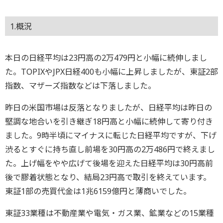
1.概況
本日の日経平均は23円高の2万479円と小幅に続伸しまし
た。TOPIXやJPX日経400も小幅に上昇しましたが、東証2部
指数、マザーズ指数などは下落しました。
昨日の米国市場は反落となりましたが、日経平均は昨日の
堅調な地合いを引き継ぎ18円高と小幅に続伸して寄り付き
ました。9時半頃にマイナスに転じた日経平均ですが、下げ
渋るとすぐに持ち直し前場を30円高の2万486円で終えまし
た。上げ幅をやや広げて後場を迎えた日経平均は30円高前
後で膠着状態となり、結局23円高で取引を終えています。
東証1部の売買代金は1兆6159億円と薄商いでした。
東証33業種は不動産業や電気・ガス業、鉱業などの15業種