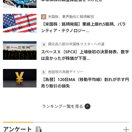
米国株、業界動向と銘柄解説
【米国株：銘柄発掘】業績上振れ5銘柄、パラ
ンティア・テクノロジー...
岡元兵八郎の米国株マスターへの道
スペースＸ［SPCX］上場後初の決算発表、数字
は良かったが株価が下落...
吉田恒の為替デイリー
【為替】120日MA（移動平均線）割れが示す円
売り取引の損失
ランキング一覧を見る
アンケート