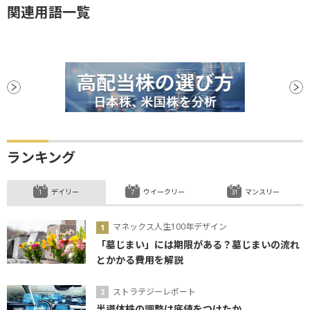
関連用語一覧
ランキング
デイリー
ウイークリー
マンスリー
マネックス人生100年デザイン
「墓じまい」には期限がある？墓じまいの流れ
とかかる費用を解説
ストラテジーレポート
半導体株の調整は底値をつけたか