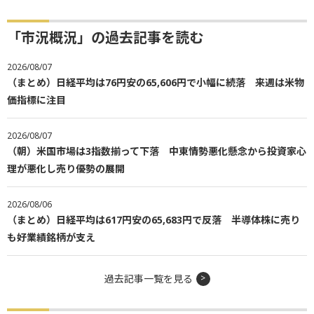
「市況概況」の過去記事を読む
2026/08/07
（まとめ）日経平均は76円安の65,606円で小幅に続落 来週は米物
価指標に注目
2026/08/07
（朝）米国市場は3指数揃って下落 中東情勢悪化懸念から投資家心
理が悪化し売り優勢の展開
2026/08/06
（まとめ）日経平均は617円安の65,683円で反落 半導体株に売り
も好業績銘柄が支え
過去記事一覧を見る