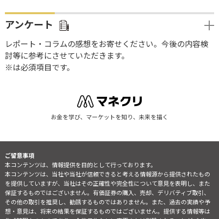
アンケート
レポート・コラムの感想をお寄せください。今後の内容検
討等に参考にさせていただきます。
※は必須項目です。
お金を学び、マーケットを知り、未来を描く
ご留意事項
本コンテンツは、情報提供を目的として行っております。
本コンテンツは、当社や当社が信頼できると考える情報源から提供されたもの
を提供していますが、当社はその正確性や完全性について意見を表明し、また
保証するものではございません。有価証券の購入、売却、デリバティブ取引、
その他の取引を推奨し、勧誘するものではありません。また、過去の実績や予
想・意見は、将来の結果を保証するものではございません。提供する情報等は