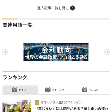
過去記事一覧を見る
関連用語一覧
ランキング
デイリー
ウイークリー
マンスリー
マネックス人生100年デザイン
「墓じまい」には期限がある？墓じまいの流れ