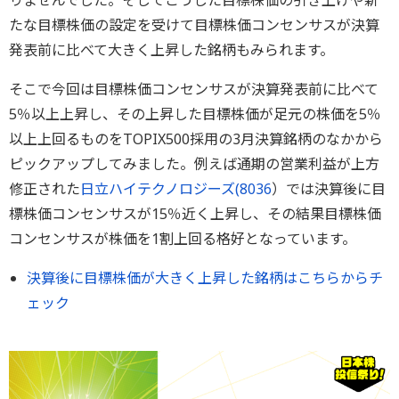
りませんでした。そしてこうした目標株価の引き上げや新
たな目標株価の設定を受けて目標株価コンセンサスが決算
発表前に比べて大きく上昇した銘柄もみられます。
そこで今回は目標株価コンセンサスが決算発表前に比べて
5％以上上昇し、その上昇した目標株価が足元の株価を5％
以上上回るものをTOPIX500採用の3月決算銘柄のなかから
ピックアップしてみました。例えば通期の営業利益が上方
修正された
日立ハイテクノロジーズ(
8036
）では決算後に目
標株価コンセンサスが15％近く上昇し、その結果目標株価
コンセンサスが株価を1割上回る格好となっています。
決算後に目標株価が大きく上昇した銘柄はこちらからチ
ェック