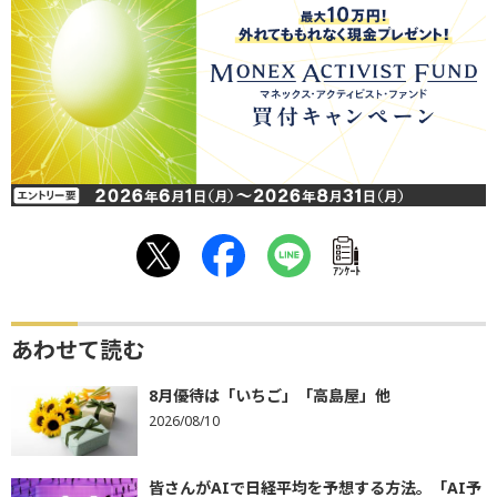
ｱﾝｹｰﾄ
あわせて読む
8月優待は「いちご」「高島屋」他
2026/08/10
皆さんがAIで日経平均を予想する方法。「AI予