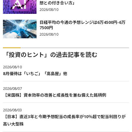
想との付き合い方」
2026/08/10
日経平均の今週の予想レンジは6万4500円-6万
7500円
2026/08/10
「投資のヒント」の過去記事を読む
2026/08/10
8月優待は「いちご」「高島屋」他
2026/08/07
【米国株】資本効率の改善と成長性を兼ね備えた銘柄例
2026/08/03
【日本】直近3年と今期予想配当の成長率が10％超で配当利回りが
高い大型株