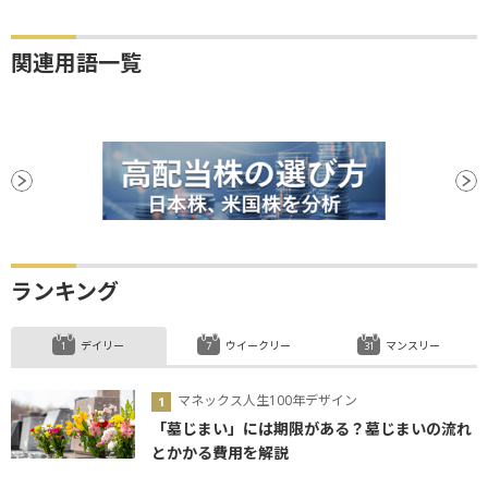
関連用語一覧
ランキング
デイリー
ウイークリー
マンスリー
マネックス人生100年デザイン
「墓じまい」には期限がある？墓じまいの流れ
とかかる費用を解説