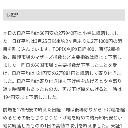
1.概況
本日の日経平均は60円安の2万942円と小幅に続落しまし
た。日経平均は3月25日以来約2ヶ月ぶりに2万1000円の節
目を割り込んでいます。TOPIXやJPX日経400、東証2部指
数、新興市場のマザーズ指数など主要指数は総じて下落し
ました。昨日の米国市場で主要指数が下落したことを受
け、日経平均は121円安の2万881円と続落して寄り付きま
した。日経平均は寄り付き後も下げ幅を広げるとやや盛り
返す時間帯もあったものの、再び下げ幅を広げると一時は
194円安まで下落しました。
前場を178円安で終えた日経平均は後場寄りから下げ幅を縮
めるとその後もじりじりと下げ幅を縮めて結局60円安と小
幅に続落したものの1日の高値で取引を終えました。東証1