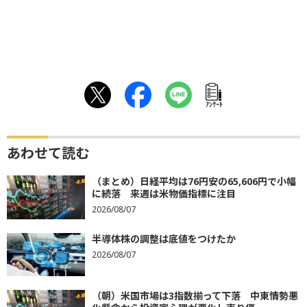
ｱﾝｹｰﾄ
あわせて読む
（まとめ）日経平均は76円安の65,606円で小幅
に続落 来週は米物価指標に注目
2026/08/07
半導体株の調整は底値をつけたか
2026/08/07
（朝）米国市場は3指数揃って下落 中東情勢悪