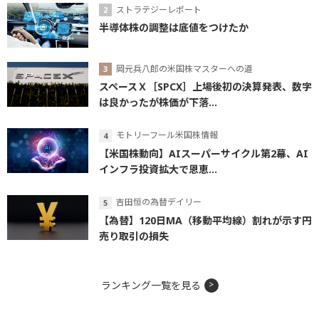
ストラテジーレポート
半導体株の調整は底値をつけたか
岡元兵八郎の米国株マスターへの道
スペースＸ［SPCX］上場後初の決算発表、数字
は良かったが株価が下落...
モトリーフール米国株情報
【米国株動向】AIスーパーサイクル第2幕、AI
インフラ投資拡大で恩恵...
吉田恒の為替デイリー
【為替】120日MA（移動平均線）割れが示す円
売り取引の損失
ランキング一覧を見る