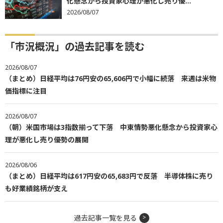
化懸念から投資家心理が悪化し売り優...
2026/08/07
「市況概況」の過去記事を読む
2026/08/07
（まとめ）日経平均は76円安の65,606円で小幅に続落 来週は米物
価指標に注目
2026/08/07
（朝）米国市場は3指数揃って下落 中東情勢悪化懸念から投資家心
理が悪化し売り優勢の展開
2026/08/06
（まとめ）日経平均は617円安の65,683円で反落 半導体株に売り
も好業績銘柄が支え
過去記事一覧を見る