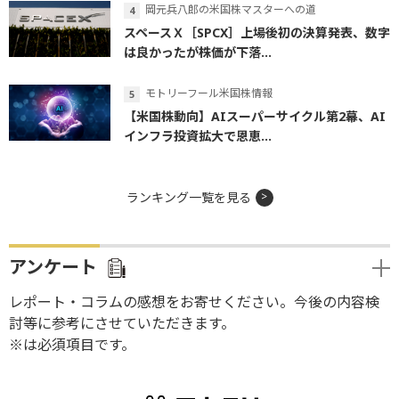
岡元兵八郎の米国株マスターへの道
スペースＸ［SPCX］上場後初の決算発表、数字
は良かったが株価が下落...
モトリーフール米国株情報
【米国株動向】AIスーパーサイクル第2幕、AI
インフラ投資拡大で恩恵...
ランキング一覧を見る
アンケート
レポート・コラムの感想をお寄せください。今後の内容検
討等に参考にさせていただきます。
※は必須項目です。