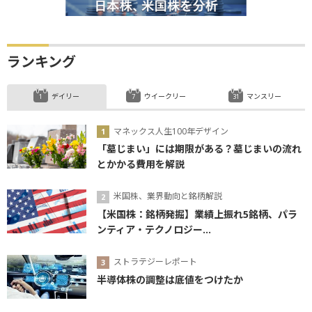
ランキング
デイリー
ウイークリー
マンスリー
マネックス人生100年デザイン
「墓じまい」には期限がある？墓じまいの流れ
とかかる費用を解説
米国株、業界動向と銘柄解説
【米国株：銘柄発掘】業績上振れ5銘柄、パラ
ンティア・テクノロジー...
ストラテジーレポート
半導体株の調整は底値をつけたか