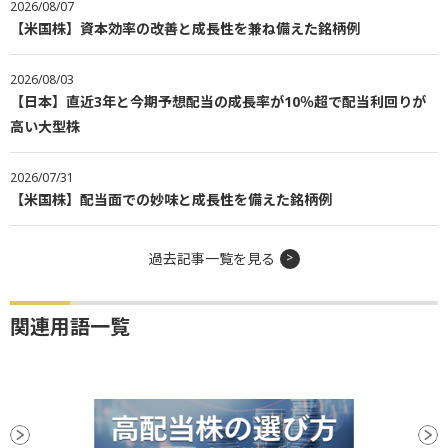
2026/08/07
【米国株】資本効率の改善と成長性を兼ね備えた銘柄例
2026/08/03
【日本】直近3年と今期予想配当の成長率が10％超で配当利回りが
高い大型株
2026/07/31
【米国株】配当面での妙味と成長性を備えた銘柄例
過去記事一覧を見る
関連用語一覧