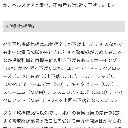
か、ヘルスケアと素材、不動産も2％近く下げています
4.個別銘柄動向
ダウ平均構成銘柄は30銘柄全てが下げました。そのなかで
も米中の貿易協議の先行きに対する警戒感が改めて高まる
なか投資判断と目標株価の引き下げもあってボーイング
（BA）が4％近く下げたほか、ユナイテッド・テクノロジ
ーズ（UTX）も3％以上下落しました。また、アップル
（AAPL）とホームデポ（HD）、キャタピラー（CAT）、
スリーエム（MMM）、シスコシステムズ（CSCO）、マイ
クロソフト（MSFT）も2％を上回る下落となっています。
ダウ平均構成銘柄以外でも、米中の貿易協議の先行きに対
する警戒感が高まったことを受けて半導体関連株が売られ