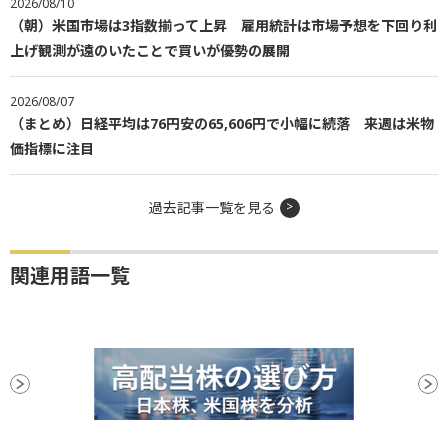
2026/08/10
（朝）米国市場は3指数揃って上昇 雇用統計は市場予想を下回り利
上げ観測が遠のいたことで買いが優勢の展開
2026/08/07
（まとめ）日経平均は76円安の65,606円で小幅に続落 来週は米物
価指標に注目
過去記事一覧を見る
関連用語一覧