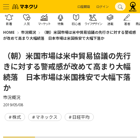
口座開設
ログイン
新着
人気
マーケット
特集
初心者
ライフデザイン
連載
著者
商
HOME
市況概況
（朝）米国市場は米中貿易協議の先行きに対する警戒感
が改めて高まり大幅続落 日本市場は米国株安で大幅下落か
（朝）米国市場は米中貿易協議の先行
きに対する警戒感が改めて高まり大幅
続落 日本市場は米国株安で大幅下落
か
市況概況
2019/05/08
株式
マネックス
日経平均