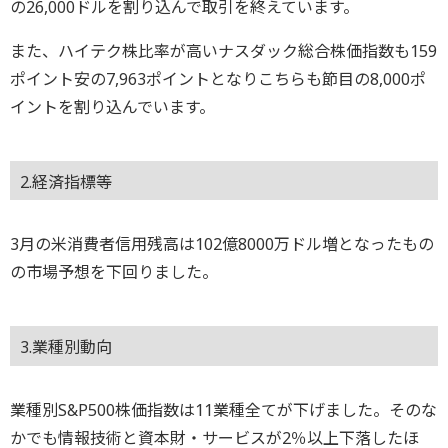
の26,000ドルを割り込んで取引を終えています。
また、ハイテク株比率が高いナスダック総合株価指数も159
ポイント安の7,963ポイントとなりこちらも節目の8,000ポ
イントを割り込んでいます。
2.経済指標等
3月の米消費者信用残高は102億8000万ドル増となったもの
の市場予想を下回りました。
3.業種別動向
業種別S&P500株価指数は11業種全てが下げました。そのな
かでも情報技術と資本財・サービスが2％以上下落したほ