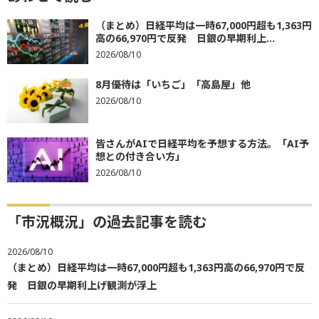
（まとめ）日経平均は一時67,000円超も1,363円
高の66,970円で反発 日銀の早期利上...
2026/08/10
8月優待は「いちご」「高島屋」他
2026/08/10
皆さんがAIで日経平均を予想する方法。「AI予
想との付き合い方」
2026/08/10
「市況概況」の過去記事を読む
2026/08/10
（まとめ）日経平均は一時67,000円超も1,363円高の66,970円で反
発 日銀の早期利上げ観測が浮上