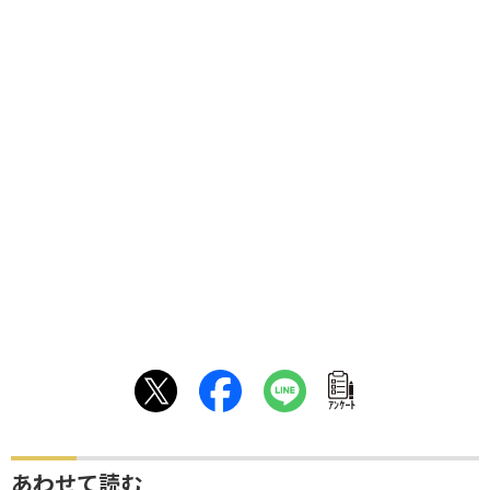
ｱﾝｹｰﾄ
あわせて読む