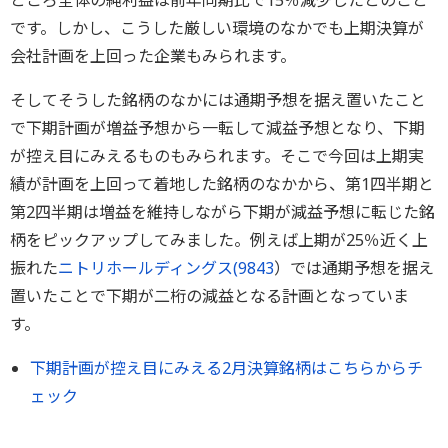
ところ全体の純利益は前年同期比で15％減少したとのこと
です。しかし、こうした厳しい環境のなかでも上期決算が
会社計画を上回った企業もみられます。
そしてそうした銘柄のなかには通期予想を据え置いたこと
で下期計画が増益予想から一転して減益予想となり、下期
が控え目にみえるものもみられます。そこで今回は上期実
績が計画を上回って着地した銘柄のなかから、第1四半期と
第2四半期は増益を維持しながら下期が減益予想に転じた銘
柄をピックアップしてみました。例えば上期が25％近く上
振れた
ニトリホールディングス(
9843
）では通期予想を据え
置いたことで下期が二桁の減益となる計画となっていま
す。
下期計画が控え目にみえる2月決算銘柄はこちらからチ
ェック