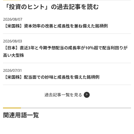
「投資のヒント」の過去記事を読む
2026/08/07
【米国株】資本効率の改善と成長性を兼ね備えた銘柄例
2026/08/03
【日本】直近3年と今期予想配当の成長率が10％超で配当利回りが
高い大型株
2026/07/31
【米国株】配当面での妙味と成長性を備えた銘柄例
過去記事一覧を見る
関連用語一覧