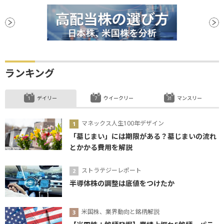
ランキング
デイリー
ウイークリー
マンスリー
マネックス人生100年デザイン
「墓じまい」には期限がある？墓じまいの流れ
とかかる費用を解説
ストラテジーレポート
半導体株の調整は底値をつけたか
米国株、業界動向と銘柄解説