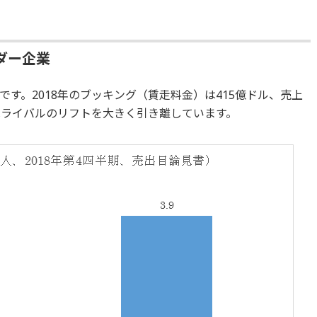
ダー企業
す。2018年のブッキング（賃走料金）は415億ドル、売上
はライバルのリフトを大きく引き離しています。