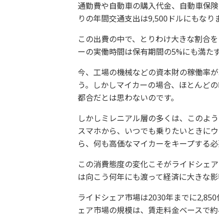
通勤費や自動車の購入代金、自動車保険
りの年間交通支出は9,500ドルにもなり
この出費の中で、とりわけ大きな割合を
ーの実働時間は保有期間の5%にも満たず
今、工場の機械などの資本財の稼働率が
う。しかしマイカーの場合、ほとんどの
都合だとは思わないのです。
しかしミレニアル層の多くは、このよう
スマホから、いつでも乗りたいときにウ
ら、何も高価なマイカーをキープする必
この消費態度の変化こそがライドシェア
は向こう何年にも渡って経済に大きな影
ライドシェア市場は2030年までに2,
ェア市場の規模は、賃走料金ベースで約4