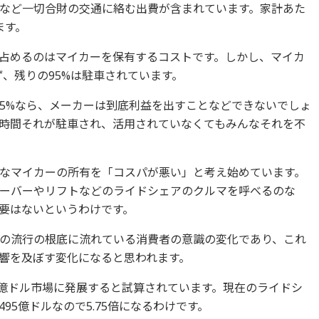
など一切合財の交通に絡む出費が含まれています。家計あた
ます。
占めるのはマイカーを保有するコストです。しかし、マイカ
、残りの95%は駐車されています。
5%なら、メーカーは到底利益を出すことなどできないでしょ
時間それが駐車され、活用されていなくてもみんなそれを不
なマイカーの所有を「コスパが悪い」と考え始めています。
ーバーやリフトなどのライドシェアのクルマを呼べるのな
要はないというわけです。
の流行の根底に流れている消費者の意識の変化であり、これ
響を及ぼす変化になると思われます。
850億ドル市場に発展すると試算されています。現在のライドシ
95億ドルなので5.75倍になるわけです。