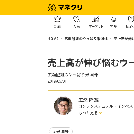
新着
人気
マーケット
特集
初心
HOME
広瀬隆雄のやっぱり米国株
売上高が伸
売上高が伸び悩むウ
広瀬隆雄のやっぱり米国株
2019/05/01
広瀬 隆雄
コンテクスチュアル・インベス
もっと見る
米国株