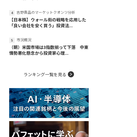
吉野貴晶のマーケットクオンツ分析
【日本株】ウォール街の戦略を応用した
「良い会社を安く買う」投資法...
市況概況
（朝）米国市場は3指数揃って下落 中東
情勢悪化懸念から投資家心理...
ランキング一覧を見る