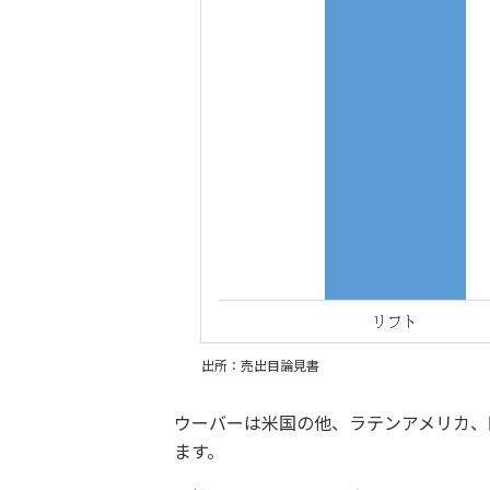
出所：売出目論見書
ウーバーは米国の他、ラテンアメリカ、
ます。