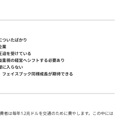
についたばかり
企業
圧迫を受けている
益重視の経営へシフトする必要あり
傑に入らない
、フェイスブック同様成長が期待できる
費者は毎年1.2兆ドルを交通のために費やします。この中には