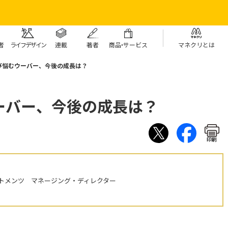
者
ライフデザイン
連載
著者
商
品・
サービス
マネクリとは
び悩むウーバー、今後の成長は？
ーバー、今後の成長は？
印刷
トメンツ マネージング・ディレクター