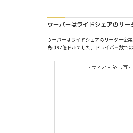
ウーバーはライドシェアのリー
ウーバーはライドシェアのリーダー企業で
高は92億ドルでした。ドライバー数で