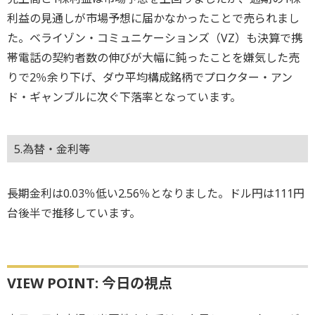
利益の見通しが市場予想に届かなかったことで売られまし
た。ベライゾン・コミュニケーションズ（VZ）も決算で携
帯電話の契約者数の伸びが大幅に鈍ったことを嫌気した売
りで2％余り下げ、ダウ平均構成銘柄でプロクター・アン
ド・ギャンブルに次ぐ下落率となっています。
5.為替・金利等
長期金利は0.03％低い2.56％となりました。ドル円は111円
台後半で推移しています。
VIEW POINT: 今日の視点