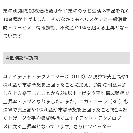
業種別S&P500株価指数は全11業種のうち生活必需品を除く
10業種が上げました。そのなかでもヘルスケアと一般消費
財・サービス、情報技術、不動産が1％を超える上昇となっ
ています。
4.個別銘柄動向
ユナイテッド・テクノロジーズ（UTX）が決算で売上高や1
株利益が市場予想を上回ったことに加え、通期の利益見通
しを上方修正したことから2％以上上げダウ平均構成銘柄で
上昇率トップとなりました。また、コカ・コーラ（KO）も
決算で売上高や1株利益が市場予想を上回ったことで2％近
く上げ、ダウ平均構成銘柄でユナイテッド・テクノロジー
ズに次ぐ上昇率となっています。さらにツイッター