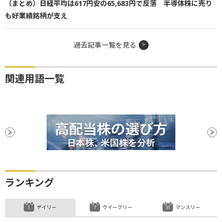
（まとめ）日経平均は617円安の65,683円で反落 半導体株に売り
も好業績銘柄が支え
過去記事一覧を見る
関連用語一覧
ランキング
デイリー
ウイークリー
マンスリー