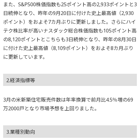
また、S&P500株価指数も25ポイント高の2,933ポイントと3
日続伸となり、昨年の9月20日に付けた史上最高値（2,930
ポイント）をおよそ7カ月ぶりに更新しました。さらにハイ
テク株比率が高いナスダック総合株価指数も105ポイント高
の8,120ポイントとこちらも3日続伸となり、昨年の8月30日
に付けた史上最高値（8,109ポイント）をおよそ8カ月ぶり
に更新しています。
2.経済指標等
3月の米新築住宅販売件数は年率換算で前月比4.5％増の69
万2000戸となり市場予想を上回りました。
3.業種別動向