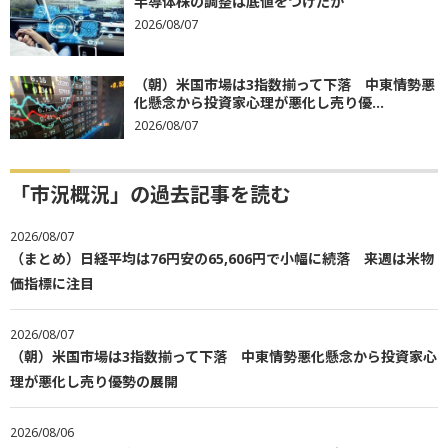
半導体株の調整は底値をつけたか
2026/08/07
（朝）米国市場は3指数揃って下落 中東情勢悪
化懸念から投資家心理が悪化し売り優...
2026/08/07
「市況概況」の過去記事を読む
2026/08/07
（まとめ）日経平均は76円安の65,606円で小幅に続落 来週は米物
価指標に注目
2026/08/07
（朝）米国市場は3指数揃って下落 中東情勢悪化懸念から投資家心
理が悪化し売り優勢の展開
2026/08/06