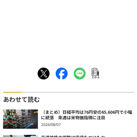
ｱﾝｹｰﾄ
あわせて読む
（まとめ）日経平均は76円安の65,606円で小幅
に続落 来週は米物価指標に注目
2026/08/07