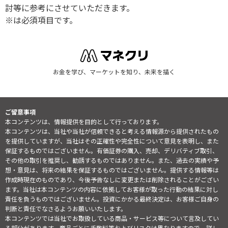
討等に参考にさせていただきます。
※は必須項目です。
お金を学び、マーケットを知り、未来を描く
ご留意事項
本コンテンツは、情報提供を目的として行っております。
本コンテンツは、当社や当社が信頼できると考える情報源から提供されたもの
を提供していますが、当社はその正確性や完全性について意見を表明し、また
保証するものではございません。有価証券の購入、売却、デリバティブ取引、
その他の取引を推奨し、勧誘するものではありません。また、過去の実績や予
想・意見は、将来の結果を保証するものではございません。提供する情報等は
作成時現在のものであり、今後予告なしに変更または削除されることがござい
ます。当社は本コンテンツの内容に依拠してお客様が取った行動の結果に対し
責任を負うものではございません。投資にかかる最終決定は、お客様ご自身の
判断と責任でなさるようお願いいたします。
本コンテンツでは当社でお取扱している商品・サービス等について言及してい