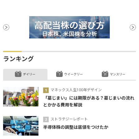
ランキング
デイリー
ウイークリー
マンスリー
マネックス人生100年デザイン
「墓じまい」には期限がある？墓じまいの流れ
とかかる費用を解説
ストラテジーレポート
半導体株の調整は底値をつけたか