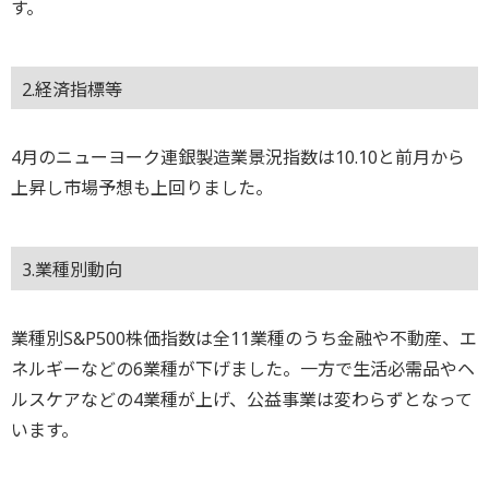
す。
2.経済指標等
4月のニューヨーク連銀製造業景況指数は10.10と前月から
上昇し市場予想も上回りました。
3.業種別動向
業種別S&P500株価指数は全11業種のうち金融や不動産、エ
ネルギーなどの6業種が下げました。一方で生活必需品やヘ
ルスケアなどの4業種が上げ、公益事業は変わらずとなって
います。