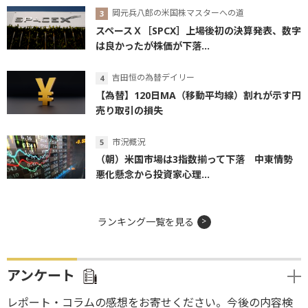
岡元兵八郎の米国株マスターへの道
スペースＸ［SPCX］上場後初の決算発表、数字
は良かったが株価が下落...
吉田恒の為替デイリー
【為替】120日MA（移動平均線）割れが示す円
売り取引の損失
市況概況
（朝）米国市場は3指数揃って下落 中東情勢
悪化懸念から投資家心理...
ランキング一覧を見る
アンケート
レポート・コラムの感想をお寄せください。今後の内容検