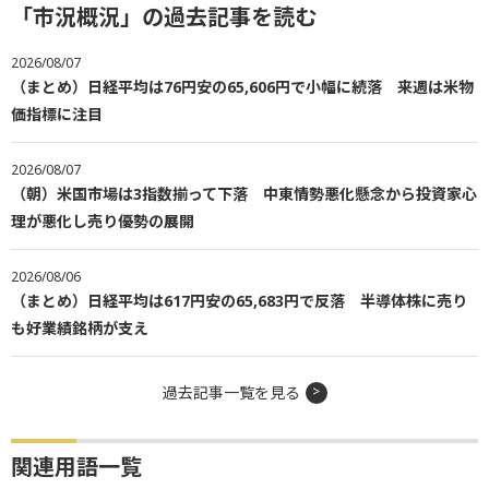
「市況概況」の過去記事を読む
2026/08/07
（まとめ）日経平均は76円安の65,606円で小幅に続落 来週は米物
価指標に注目
2026/08/07
（朝）米国市場は3指数揃って下落 中東情勢悪化懸念から投資家心
理が悪化し売り優勢の展開
2026/08/06
（まとめ）日経平均は617円安の65,683円で反落 半導体株に売り
も好業績銘柄が支え
過去記事一覧を見る
関連用語一覧