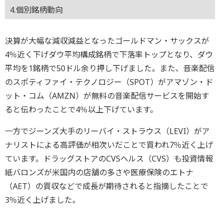
4.個別銘柄動向
決算が大幅な減収減益となったゴールドマン・サックスが
4％近く下げダウ平均構成銘柄で下落率トップとなり、ダウ
平均を1銘柄で50ドル余り押し下げました。また、音楽配信
のスポティファイ・テクノロジー（SPOT）がアマゾン・ド
ット・コム（AMZN）が無料の音楽配信サービスを開始す
ると伝わったことで4％以上下げています。
一方でジーンズ大手のリーバイ・ストラウス（LEVI）がア
ナリストによる高評価が相次いだことで買われ7％近く上げ
ています。ドラッグストアのCVSヘルス（CVS）も投資情報
紙バロンズが米国内の店舗の多さや医療保険のエトナ
（AET）の買収などで成長が期待されると指摘したことで
3％近く上げました。