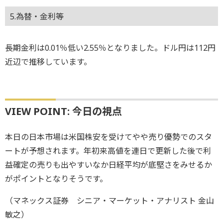
5.為替・金利等
長期金利は0.01％低い2.55％となりました。ドル円は112円
近辺で推移しています。
VIEW POINT: 今日の視点
本日の日本市場は米国株安を受けてやや売り優勢でのスタ
ートが予想されます。年初来高値を連日で更新した後で利
益確定の売りも出やすいなか日経平均が底堅さをみせるか
がポイントとなりそうです。
（マネックス証券 シニア・マーケット・アナリスト 金山
敏之）