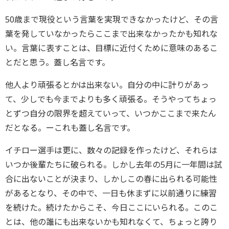
50歳まで現役という言葉を実現できなかったけど、その言
葉を発していなかったらここまで出来なかったかも知れな
い。言葉に表すことは、目標に近付くために意味のあるこ
とだと思う。蓋し名言です。
他人より頑張るとかは出来ない。自分の中に計りがあっ
て、少しでも今までよりも多く頑張る。そうやってちょっ
とずつ自分の限界を超えていって、いつかここまで来たん
だとなる。ーこれも蓋し名言です。
イチロー選手は更に、数々の記録を作ったけど、それらは
いつか後輩たちに破られる。しかし去年の5月に一年間は試
合に出ないことが決まり、しかしこの春に出られる可能性
があるとなり、その中で、一日も休まずに以前通りに練習
を続けた。続けたからこそ、今日ここにいられる。このこ
とは、他の誰にも出来ないかも知れなくて、ちょっと誇り