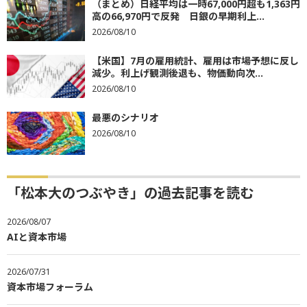
（まとめ）日経平均は一時67,000円超も1,363円
高の66,970円で反発 日銀の早期利上...
2026/08/10
【米国】7月の雇用統計、雇用は市場予想に反し
減少。利上げ観測後退も、物価動向次...
2026/08/10
最悪のシナリオ
2026/08/10
「松本大のつぶやき」の過去記事を読む
2026/08/07
AIと資本市場
2026/07/31
資本市場フォーラム