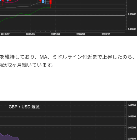
を維持しており、MA、ミドルライン付近まで上昇したのち、
況が2ヶ月続いています。