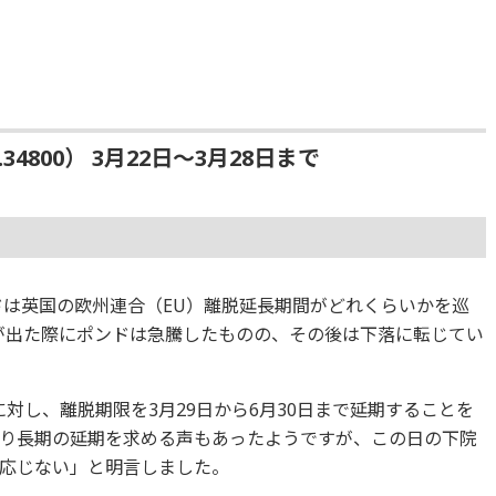
34800） 3月22日〜3月28日まで
ドは英国の欧州連合（EU）離脱延長期間がどれくらいかを巡
が出た際にポンドは急騰したものの、その後は下落に転じてい
に対し、離脱期限を3月29日から6月30日まで延期することを
り長期の延期を求める声もあったようですが、この日の下院
応じない」と明言しました。