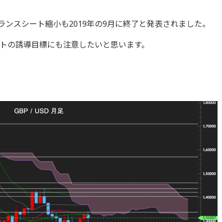
バランスシート縮小も2019年の9月に終了と発表されました。
ートの誘導目標にも注意したいと思います。