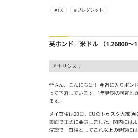
FX
ブレグジット
英ポンド／米ドル （1.26800〜1.
アナリシス：
皆さん、こんにちは！ 今週に入りポン
って下落しています。1年延期の可能性
ます。
メイ首相は20日、EUのトゥスク大統領
書面で正式に要請しました。閣内にはよ
演説で「首相としてこれ以上の延期には