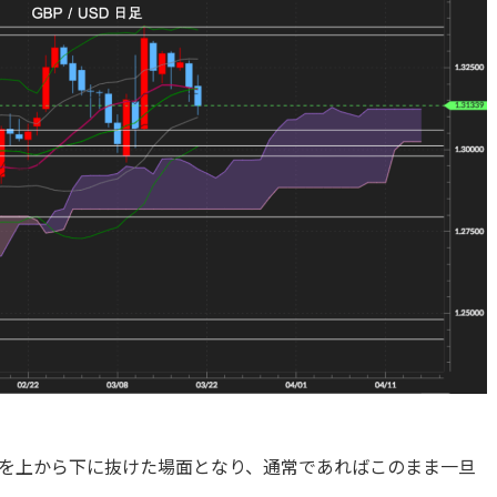
インを上から下に抜けた場面となり、通常であればこのまま一旦