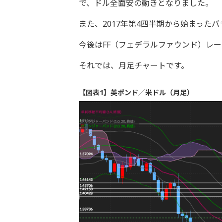
で、ドル全面安の動きとなりました。
また、2017年第4四半期から始まった
今後はFF（フェデラルファウンド）レ
それでは、月足チャートです。
【図表1】英ポンド／米ドル（月足）