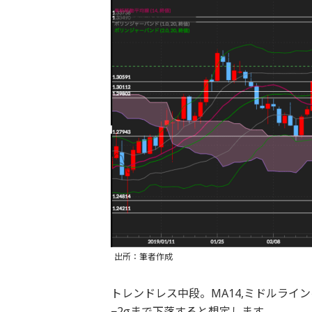
出所：筆者作成
トレンドレス中段。MA14,ミドルラ
−2σまで下落すると想定します。