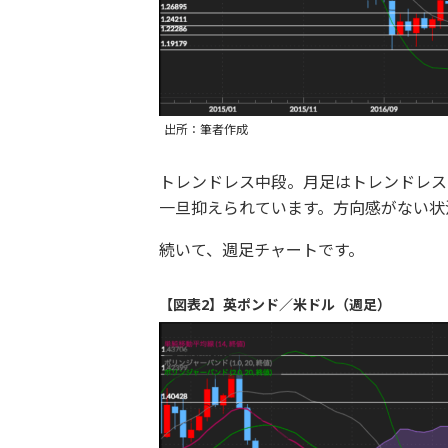
出所：筆者作成
トレンドレス中段。月足はトレンドレス
一旦抑えられています。方向感がない状
続いて、週足チャートです。
【図表2】英ポンド／米ドル（週足）