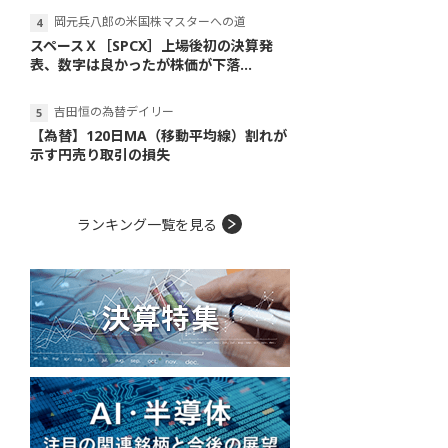
岡元兵八郎の米国株マスターへの道
スペースＸ［SPCX］上場後初の決算発
表、数字は良かったが株価が下落...
吉田恒の為替デイリー
【為替】120日MA（移動平均線）割れが
示す円売り取引の損失
ランキング一覧を見る