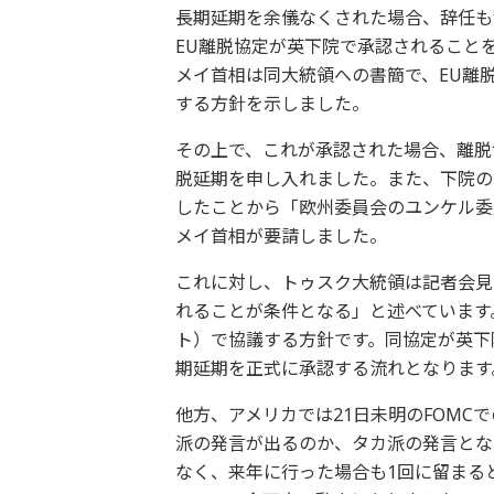
長期延期を余儀なくされた場合、辞任も
EU離脱協定が英下院で承認されること
メイ首相は同大統領への書簡で、EU離
する方針を示しました。
その上で、これが承認された場合、離脱
脱延期を申し入れました。また、下院の
したことから「欧州委員会のユンケル委
メイ首相が要請しました。
これに対し、トゥスク大統領は記者会見
れることが条件となる」と述べています
ト）で協議する方針です。同協定が英下
期延期を正式に承認する流れとなります
他方、アメリカでは21日未明のFOMC
派の発言が出るのか、タカ派の発言とな
なく、来年に行った場合も1回に留まる