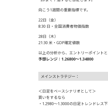
向こう1週間の重要指標です。
22日（金）
8:30 日・全国消費者物価指数
28日（木）
21:30 米・GDP確定値数
以上の分析から、エントリーポイントと
予想レンジ：1.26800〜1.34800
メインストラテジー：
＜日足をベースシナリオとして＞
買いをするなら
・1.2980〜1.3000の日足トレンド