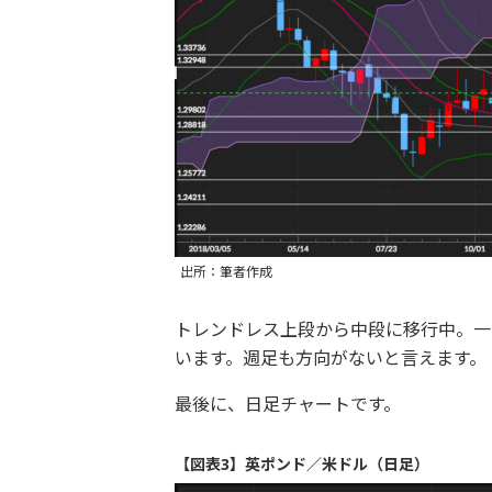
出所：筆者作成
トレンドレス上段から中段に移行中。一
います。週足も方向がないと言えます。
最後に、日足チャートです。
【図表3】英ポンド／米ドル（日足）