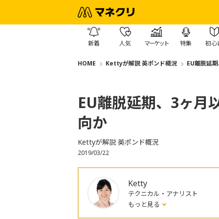
新着
人気
マーケット
特集
初心
HOME
Kettyが解説 英ポンド概況
EU離脱延
EU離脱延期、3ヶ月
向か
Kettyが解説 英ポンド概況
2019/03/22
Ketty
テクニカル・アナリスト
もっと見る