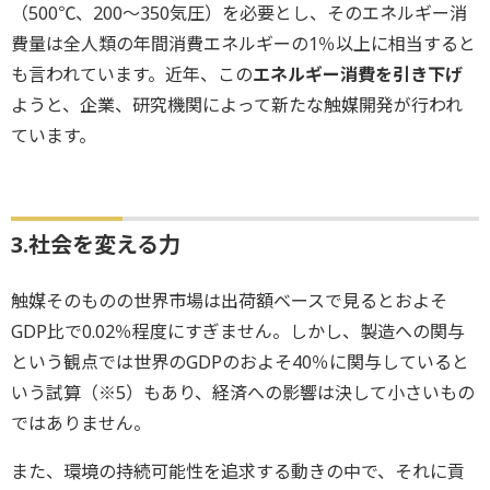
（500℃、200～350気圧）を必要とし、そのエネルギー消
費量は全人類の年間消費エネルギーの1％以上に相当すると
も言われています。近年、この
エネルギー消費を引き下げ
ようと、企業、研究機関によって新たな触媒開発が行われ
ています。
3.社会を変える力
触媒そのものの世界市場は出荷額ベースで見るとおよそ
GDP比で0.02％程度にすぎません。しかし、製造への関与
という観点では世界のGDPのおよそ40％に関与していると
いう試算（※5）もあり、経済への影響は決して小さいもの
ではありません。
また、環境の持続可能性を追求する動きの中で、それに貢