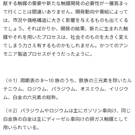
献する触媒の需要や新たな触媒開発の必要性が一層高まっ
て行くことは間違いありません。開発動向や需給によって
は、市況や価格構造に大きく影響を与えるものも出てくる
でしょう。そればかりか、開発の結果、新たに生まれた触
媒やそれを用いたプロセスは、社会そのものを大きく変え
てしまう力さえ有するものかもしれません。かつてのアン
モニア製造プロセスがそうだったように。
（※1）周期表の 8～10 族のうち、鉄族の三元素を除いたル
テニウム、ロジウム、パラジウム、オスミウム、イリジウ
ム、白金の六元素の総称。
（※2）パラジウムやロジウムは主にガソリン車向け、同じ
白金族の白金は主にディーゼル車向けの排ガス触媒として
用いられている。