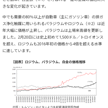
きな変化が起きています。
中でも需要の80％以上が自動車（主にガソリン車）の排ガ
ス浄化触媒に用いられるパラジウムやロジウム（※2）は近
年大幅に価格が上昇し、パラジウムは上場来高値を更新し
ました。2月20日には史上初めて1,500ドル／トロイオンス
を超え、ロジウムも2016年初の価格から4倍を超える水準
に達しています。
【図表】ロジウム、パラジウム、白金の価格推移
出所：トムソン・ロイターより丸紅経済研究所作成