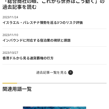
「総合商社の眼、これから世界はこう動く」の
過去記事を読む
2023/11/24
イスラエル・パレスチナ情勢を巡る3つのリスク評価
2023/11/10
インバウンドに対応する宿泊業の現状と課題
2023/10/27
香港ドルから見る通貨覇権の行方
過去記事一覧を見る
関連用語一覧