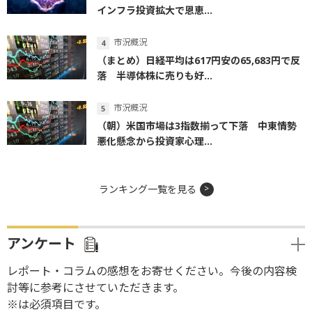
インフラ投資拡大で恩恵...
市況概況
（まとめ）日経平均は617円安の65,683円で反
落 半導体株に売りも好...
市況概況
（朝）米国市場は3指数揃って下落 中東情勢
悪化懸念から投資家心理...
ランキング一覧を見る
アンケート
レポート・コラムの感想をお寄せください。今後の内容検
討等に参考にさせていただきます。
※は必須項目です。