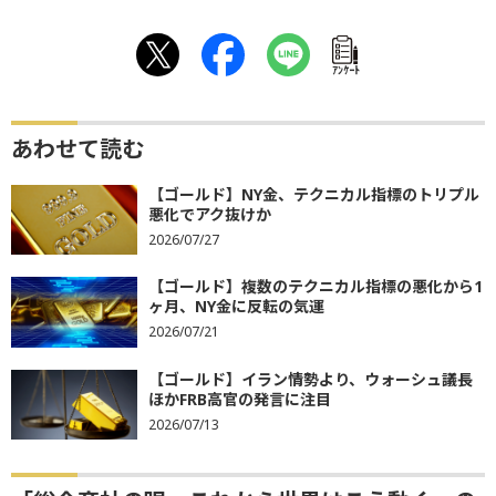
ｱﾝｹｰﾄ
あわせて読む
【ゴールド】NY金、テクニカル指標のトリプル
悪化でアク抜けか
2026/07/27
【ゴールド】複数のテクニカル指標の悪化から1
ヶ月、NY金に反転の気運
2026/07/21
【ゴールド】イラン情勢より、ウォーシュ議長
ほかFRB高官の発言に注目
2026/07/13