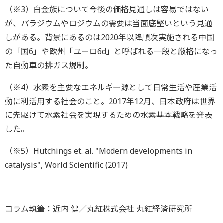
（※3）白金族について今後の価格見通しは容易ではない
が、パラジウムやロジウムの需要は当面底堅いという見通
しがある。背景にあるのは2020年以降順次実施される中国
の「国6」や欧州「ユーロ6d」と呼ばれる一段と厳格になっ
た自動車の排ガス規制。
（※4）水素を主要なエネルギー源として日常生活や産業活
動に利活用する社会のこと。2017年12月、日本政府は世界
に先駆けて水素社会を実現するための水素基本戦略を発表
した。
（※5）Hutchings et. al. "Modern developments in
catalysis", World Scientific (2017)
コラム執筆：近内 健／丸紅株式会社 丸紅経済研究所