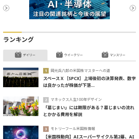
ランキング
デイリー
ウイークリー
マンスリー
岡元兵八郎の米国株マスターへの道
スペースＸ［SPCX］上場後初の決算発表、数字
は良かったが株価が下落...
マネックス人生100年デザイン
「墓じまい」には期限がある？墓じまいの流れ
とかかる費用を解説
モトリーフール米国株情報
【米国株動向】AIスーパーサイクル第2幕、AI