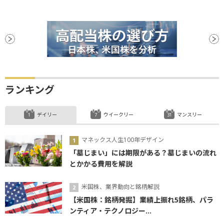
ランキング
デイリー
ウイークリー
マンスリー
マネックス人生100年デザイン
「墓じまい」には期限がある？墓じまいの流れ
とかかる費用を解説
米国株、業界動向と銘柄解説
【米国株：銘柄発掘】業績上振れ5銘柄、パラ
ンティア・テクノロジー...