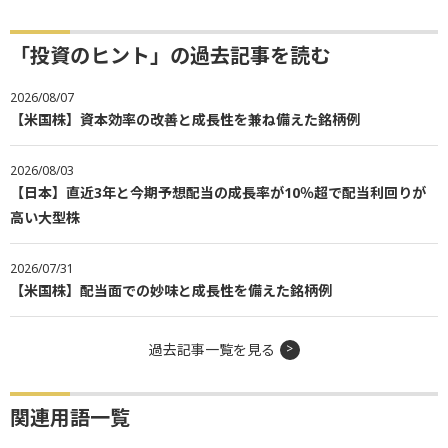
「投資のヒント」の過去記事を読む
2026/08/07
【米国株】資本効率の改善と成長性を兼ね備えた銘柄例
2026/08/03
【日本】直近3年と今期予想配当の成長率が10％超で配当利回りが
高い大型株
2026/07/31
【米国株】配当面での妙味と成長性を備えた銘柄例
過去記事一覧を見る
関連用語一覧