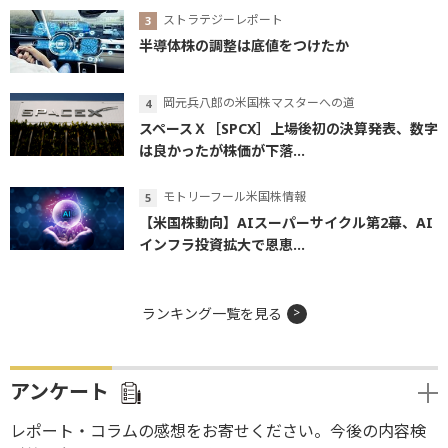
ストラテジーレポート
半導体株の調整は底値をつけたか
岡元兵八郎の米国株マスターへの道
スペースＸ［SPCX］上場後初の決算発表、数字
は良かったが株価が下落...
モトリーフール米国株情報
【米国株動向】AIスーパーサイクル第2幕、AI
インフラ投資拡大で恩恵...
ランキング一覧を見る
アンケート
レポート・コラムの感想をお寄せください。今後の内容検