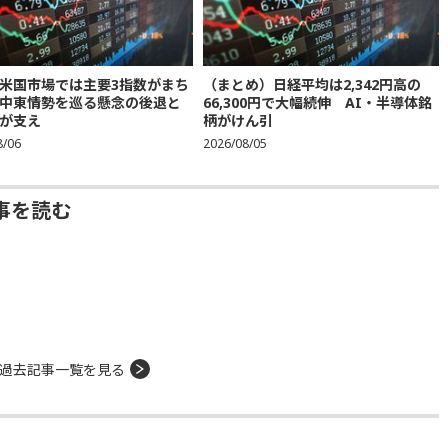
米国市場では主要3指数がまち
（まとめ）日経平均は2,342円高の
中東情勢を巡る懸念の後退と
66,300円で大幅続伸 AI・半導体銘
が支え
柄がけん引
8/06
2026/08/05
事を読む
過去記事一覧を見る