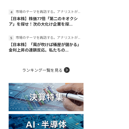
市場のテーマを再訪する。アナリストが読み解くテーマの本質
【日本株】株価77倍「第二のキオクシ
ア」を探せ！次の大化け企業を探...
市場のテーマを再訪する。アナリストが読み解くテーマの本質
【日本株】「風が吹けば桶屋が儲かる」
金利上昇の連鎖反応。私たちの...
ランキング一覧を見る