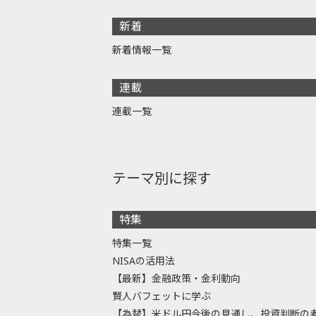
新着
新着情報一覧
連載
連載一覧
テーマ別に探す
特集
特集一覧
NISAの活用法
【最新】金融政策・金利動向
賢人バフェットに学ぶ
【為替】米ドル円今後の見通し、投資判断の