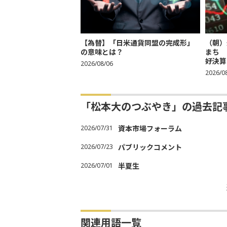
【為替】「日米通貨同盟の完成形」
（朝）
の意味とは？
まち 
好決算
2026/08/06
2026/0
「松本大のつぶやき」の過去記
2026/07/31
資本市場フォーラム
2026/07/23
パブリックコメント
2026/07/01
半夏生
関連用語一覧