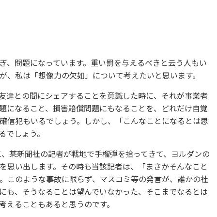
ぎ、問題になっています。重い罰を与えるべきと云う人もい
が、私は「想像力の欠如」について考えたいと思います。
友達との間にシェアすることを意識した時に、それが事業者
題になること、損害賠償問題にもなることを、どれだけ自覚
確信犯もいるでしょう。しかし、「こんなことになるとは思
るでしょう。
月に、某新聞社の記者が戦地で手榴弾を拾ってきて、ヨルダンの
を思い出します。その時も当該記者は、「まさかそんなこと
。このような事故に限らず、マスコミ等の発言が、誰かの社
にも、そうなることは望んでいなかった、そこまでなるとは
考えることもあると思うのです。