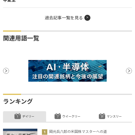
過去記事一覧を見る
関連用語一覧
ランキング
デイリー
ウイークリー
マンスリー
岡元兵八郎の米国株マスターへの道