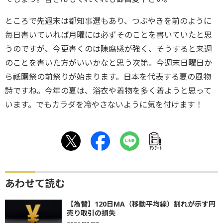
ところで先週末は都知事選もあり、つぶやきを前のように
毎日書いていれば月曜には必ずそのことを書いていたと思
うのですが、今更書くのは陳腐感が強く、そうすると来週
のことを書いた方がいいかなと思う次第。今週末日曜日か
ら祇園祭の前祭りが始まります。日本を代表する夏の風物
詩ですね。今年の夏は、浴衣や着物を多く着ようと思って
います。でもカラダを冷やさないように気を付けます！
ｱﾝｹｰﾄ
あわせて読む
【為替】120日MA（移動平均線）割れが示す円
売り取引の損失