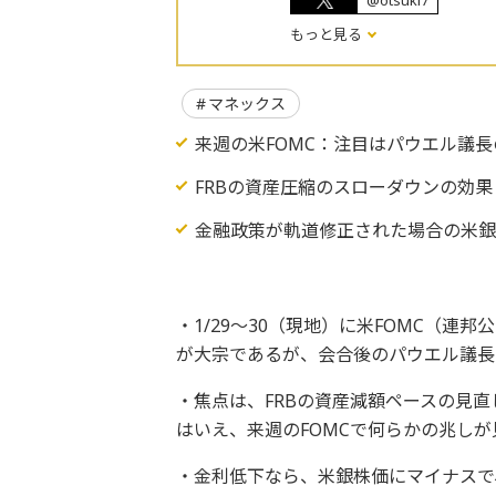
@otsuki7
もっと見る
マネックス
来週の米FOMC：注目はパウエル議
FRBの資産圧縮のスローダウンの効果
金融政策が軌道修正された場合の米銀
・1/29～30（現地）に米FOMC（
が大宗であるが、会合後のパウエル議長
・焦点は、FRBの資産減額ペースの見
はいえ、来週のFOMCで何らかの兆し
・金利低下なら、米銀株価にマイナスで