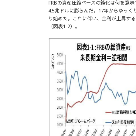
FRBの資産圧縮ペースの鈍化は何を意味
4.5兆ドルに膨らんだ。17年からゆっ
り始めた。これに伴い、金利が上昇する
（図表1-2）。