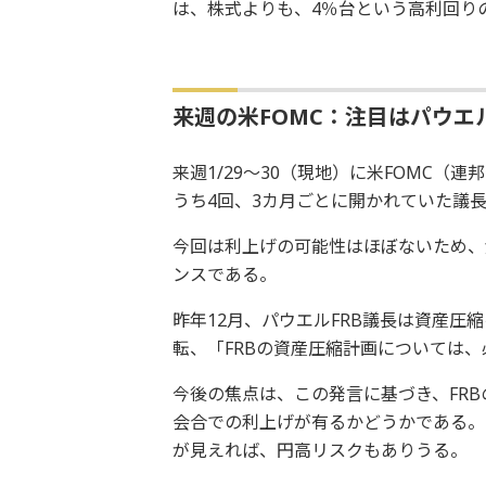
は、株式よりも、4％台という高利回り
来週の米FOMC：注目はパウエ
来週1/29～30（現地）に米FOMC
うち4回、3カ月ごとに開かれていた議
今回は利上げの可能性はほぼないため、
ンスである。
昨年12月、パウエルFRB議長は資産
転、「FRBの資産圧縮計画については
今後の焦点は、この発言に基づき、FR
会合での利上げが有るかどうかである。
が見えれば、円高リスクもありうる。