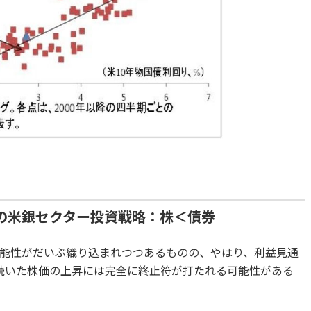
の米銀セクター投資戦略：株＜債券
能性がだいぶ織り込まれつつあるものの、やはり、利益見通
続いた株価の上昇には完全に終止符が打たれる可能性がある