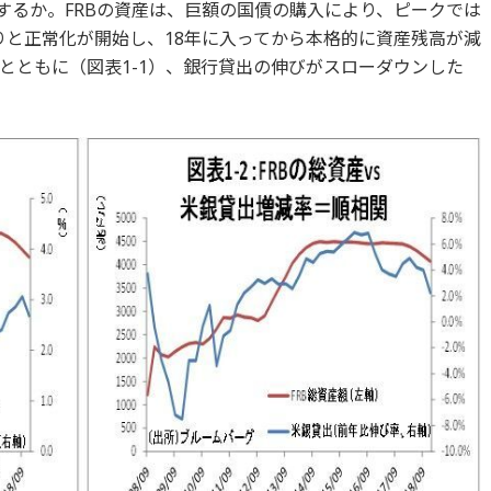
するか。FRBの資産は、巨額の国債の購入により、ピークでは
くりと正常化が開始し、18年に入ってから本格的に資産残高が減
とともに（図表1-1）、銀行貸出の伸びがスローダウンした