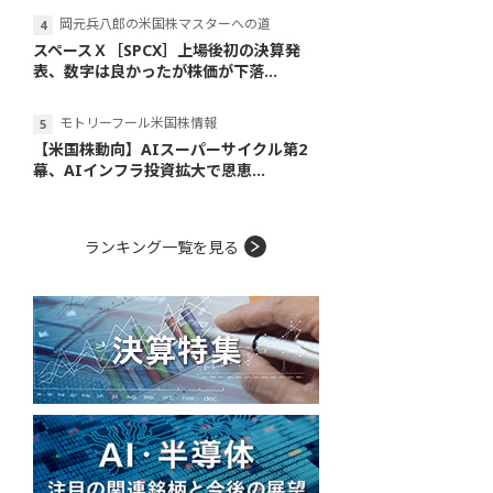
岡元兵八郎の米国株マスターへの道
スペースＸ［SPCX］上場後初の決算発
表、数字は良かったが株価が下落...
モトリーフール米国株情報
【米国株動向】AIスーパーサイクル第2
幕、AIインフラ投資拡大で恩恵...
ランキング一覧を見る