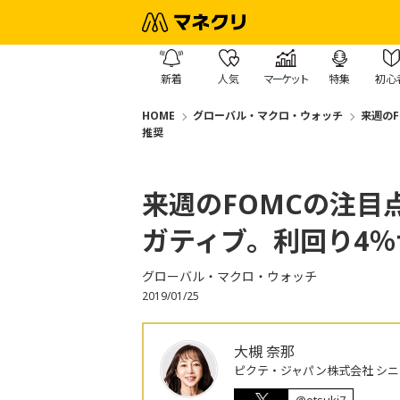
新着
人気
マーケット
特集
初心
HOME
グローバル・マクロ・ウォッチ
来週の
推奨
来週のFOMCの注目
ガティブ。利回り4
グローバル・マクロ・ウォッチ
2019/01/25
大槻 奈那
ピクテ・ジャパン株式会社 シ