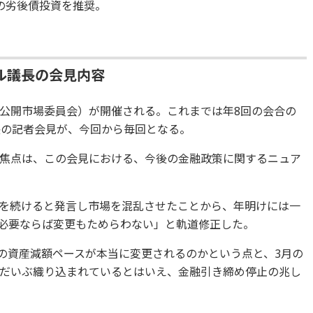
の劣後債投資を推奨。
ル議長の会見内容
（連邦公開市場委員会）が開催される。これまでは年8回の会合の
長の記者会見が、今回から毎回となる。
焦点は、この会見における、今後の金融政策に関するニュア
圧縮を続けると発言し市場を混乱させたことから、年明けには一
、必要ならば変更もためらわない」と軌道修正した。
Bの資産減額ペースが本当に変更されるのかという点と、3月の
だいぶ織り込まれているとはいえ、金融引き締め停止の兆し