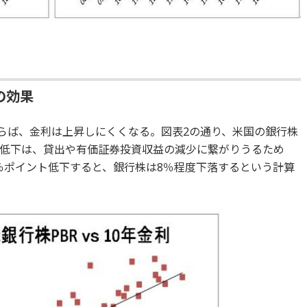
の効果
ならば、金利は上昇しにくくなる。図表2の通り、米国の銀行株
低下は、貸出や有価証券投資収益の減少に繋がりうるため
2％ポイント低下すると、銀行株は8％程度下落するという計算