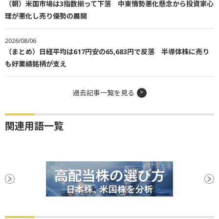
（朝）米国市場は3指数揃って下落 中東情勢悪化懸念から投資家心
理が悪化し売り優勢の展開
2026/08/06
（まとめ）日経平均は617円安の65,683円で反落 半導体株に売り
も好業績銘柄が支え
過去記事一覧を見る
関連用語一覧