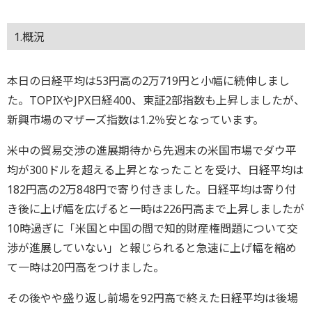
1.概況
本日の日経平均は53円高の2万719円と小幅に続伸しまし
た。TOPIXやJPX日経400、東証2部指数も上昇しましたが、
新興市場のマザーズ指数は1.2％安となっています。
米中の貿易交渉の進展期待から先週末の米国市場でダウ平
均が300ドルを超える上昇となったことを受け、日経平均は
182円高の2万848円で寄り付きました。日経平均は寄り付
き後に上げ幅を広げると一時は226円高まで上昇しましたが
10時過ぎに「米国と中国の間で知的財産権問題について交
渉が進展していない」と報じられると急速に上げ幅を縮め
て一時は20円高をつけました。
その後やや盛り返し前場を92円高で終えた日経平均は後場