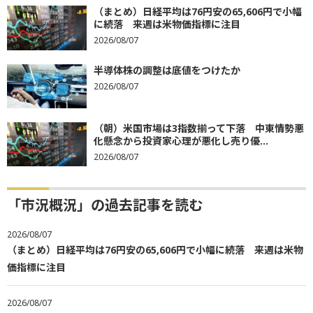
（まとめ）日経平均は76円安の65,606円で小幅
に続落 来週は米物価指標に注目
2026/08/07
半導体株の調整は底値をつけたか
2026/08/07
（朝）米国市場は3指数揃って下落 中東情勢悪
化懸念から投資家心理が悪化し売り優...
2026/08/07
「市況概況」の過去記事を読む
2026/08/07
（まとめ）日経平均は76円安の65,606円で小幅に続落 来週は米物
価指標に注目
2026/08/07