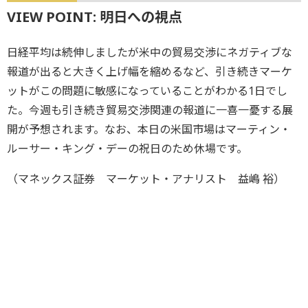
VIEW POINT: 明日への視点
日経平均は続伸しましたが米中の貿易交渉にネガティブな
報道が出ると大きく上げ幅を縮めるなど、引き続きマーケ
ットがこの問題に敏感になっていることがわかる1日でし
た。今週も引き続き貿易交渉関連の報道に一喜一憂する展
開が予想されます。なお、本日の米国市場はマーティン・
ルーサー・キング・デーの祝日のため休場です。
（マネックス証券 マーケット・アナリスト 益嶋 裕）