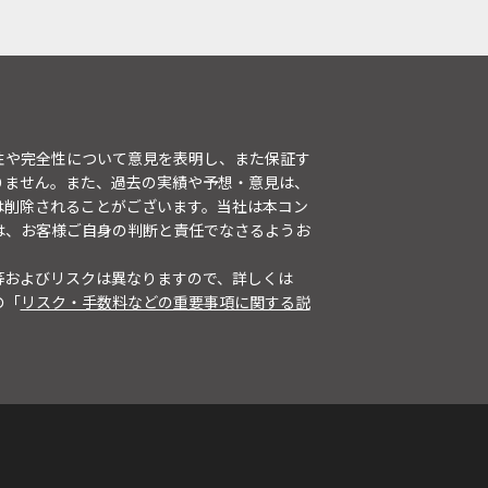
性や完全性について意見を表明し、また保証す
りません。また、過去の実績や予想・意見は、
は削除されることがございます。当社は本コン
は、お客様ご自身の判断と責任でなさるようお
等およびリスクは異なりますので、詳しくは
の「
リスク・手数料などの重要事項に関する説