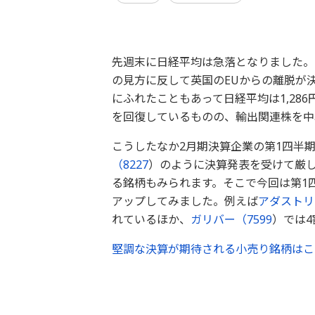
先週末に日経平均は急落となりました。
の見方に反して英国のEUからの離脱が
にふれたこともあって日経平均は1,286
を回復しているものの、輸出関連株を中
こうしたなか2月期決算企業の第1四半期
（
8227
）のように決算発表を受けて厳
る銘柄もみられます。そこで今回は第1
アップしてみました。例えば
アダストリ
れているほか、
ガリバー（
7599
）では
堅調な決算が期待される小売り銘柄はこ