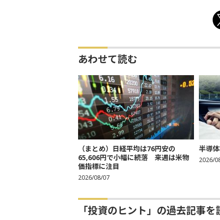
あわせて読む
（まとめ）日経平均は76円安の
半導体
65,606円で小幅に続落 来週は米物
2026/0
価指標に注目
2026/08/07
「投資のヒント」の過去記事を