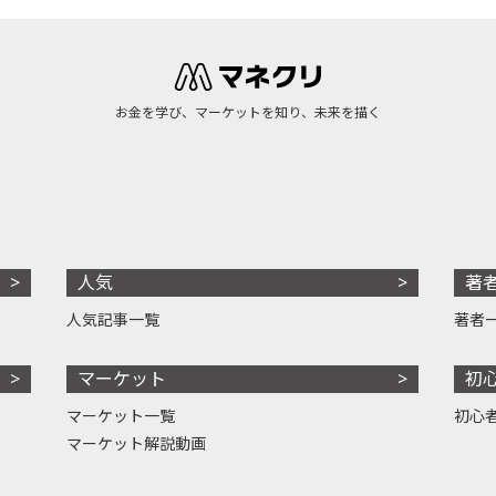
お金を学び、マーケットを知り、未来を描く
人気
著
人気記事一覧
著者
マーケット
初
マーケット一覧
初心
マーケット解説動画