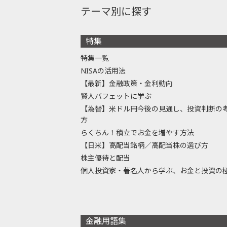
テーマ別に探す
特集
特集一覧
NISAの活用法
【最新】金融政策・金利動向
賢人バフェットに学ぶ
【為替】米ドル円今後の見通し、投資判断の
方
らくちん！積立でお金を増やす方法
【日米】高配当銘柄／高配当株の選び方
株主優待と配当
個人投資家・著名人から学ぶ、お金と投資の
金融用語集