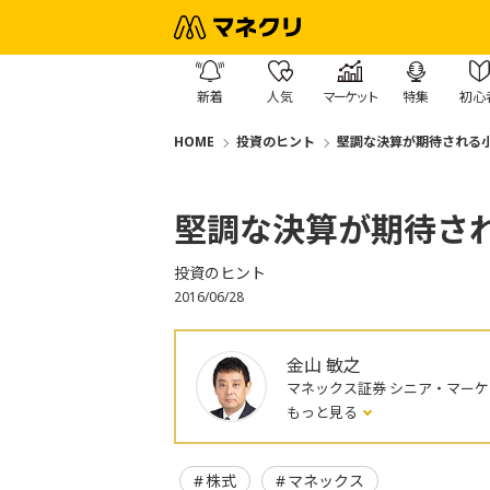
新着
人気
マーケット
特集
初心
HOME
投資のヒント
堅調な決算が期待される
堅調な決算が期待さ
投資のヒント
2016/06/28
金山 敏之
マネックス証券 シニア・マー
もっと見る
株式
マネックス