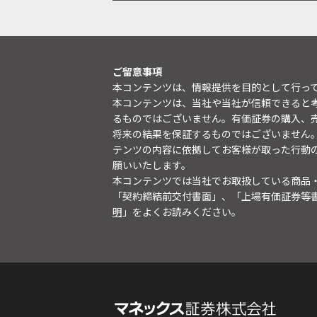
ご留意事項
本コンテンツは、情報提供を目的として行っ
本コンテンツは、当社や当社が信頼できると
るものではございません。有価証券の購入、
将来の結果を保証するものではございません
テンツの内容に依拠してお客様が取った行動
願いいたします。
本コンテンツでは当社でお取扱している商品
「契約締結前交付書面」、「上場有価証券等
明
」をよくお読みください。