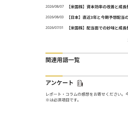
2026/08/07
【米国株】資本効率の改善と成長
2026/08/03
【日本】直近3年と今期予想配当
2026/07/31
【米国株】配当面での妙味と成長
関連用語一覧
アンケート
レポート・コラムの感想をお寄せください。
※は必須項目です。