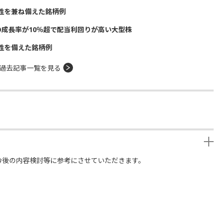
性を兼ね備えた銘柄例
の成長率が10％超で配当利回りが高い大型株
性を備えた銘柄例
過去記事一覧を見る
今後の内容検討等に参考にさせていただきます。